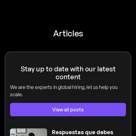
accordance with our legitimate business interests and our
Privacy Policy.
Articles
Stay up to date with our latest
content
We are the experts in global hiring, let us help you
scale.
View all posts
Respuestas que debes