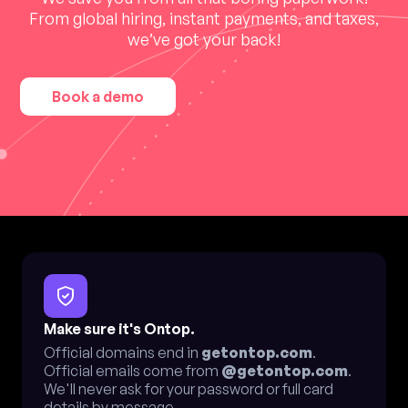
From global hiring, instant payments, and taxes,
we’ve got your back!
Book a demo
Make sure it's Ontop.
Official domains end in
getontop.com
.
Official emails come from
@getontop.com
.
We'll never ask for your password or full card
details by message.