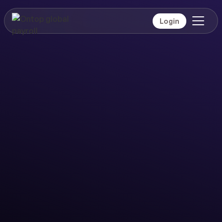
Login