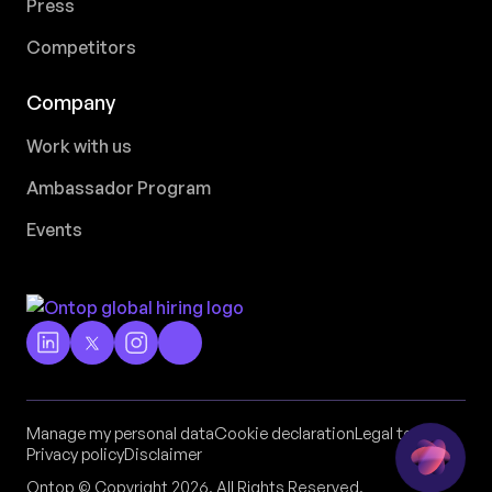
Press
Competitors
Company
Work with us
Ambassador Program
Events
Manage my personal data
Cookie declaration
Legal terms
Privacy policy
Disclaimer
Ontop © Copyright 2026. All Rights Reserved.