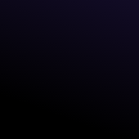
First name
Last name
Phone number