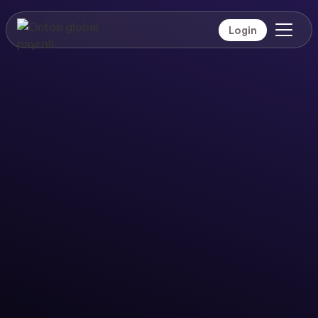
Login