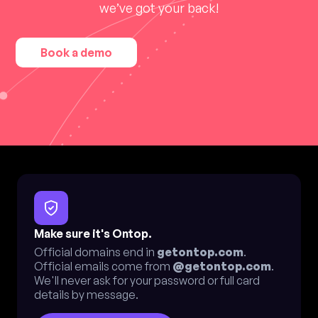
we’ve got your back!
Book a demo
Make sure it's Ontop.
Official domains end in
getontop.com
.
Official emails come from
@getontop.com
.
We'll never ask for your password or full card
details by message.