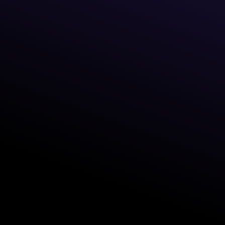
First name
Last name
Phone number
Work email