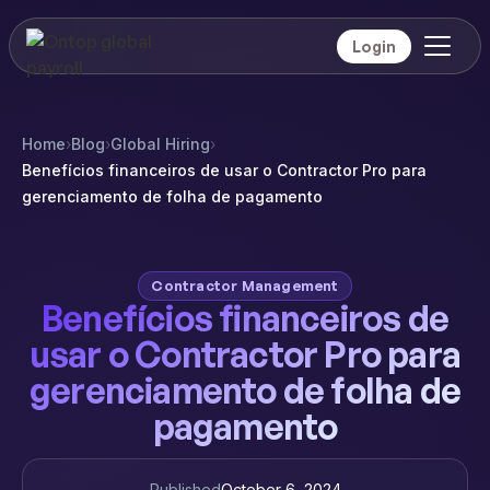
Login
Home
›
Blog
›
Global Hiring
›
Benefícios financeiros de usar o Contractor Pro para
gerenciamento de folha de pagamento
Contractor Management
Benefícios financeiros de
usar o Contractor Pro para
gerenciamento de folha de
pagamento
Published
October 6, 2024