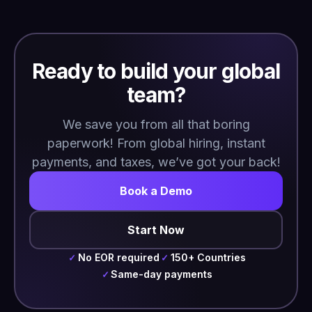
Ready to build your global
team?
We save you from all that boring
paperwork! From global hiring, instant
payments, and taxes, we’ve got your back!
Book a Demo
Start Now
No EOR required
150+ Countries
✓
✓
Same-day payments
✓