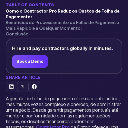
TABLE OF CONTENTS
Como o Contractor Pro Reduz os Custos de Folha de
Pagamento:
Benefícios do Processamento de Folha de Pagamento
Mais Rápido e a Qualquer Momento:
Conclusão
Hire and pay contractors globally in minutes.
Book a Demo
SHARE ARTICLE
A gestão de folha de pagamento é um aspecto crítico,
mas muitas vezes complexo e oneroso, de administrar
um negócio. Desde garantir pagamentos pontuais até
manter a conformidade com as regulamentações
fiscais, os desafios financeiros podem ser
assustadores.
Contractor Pro
da Ontop oferece uma