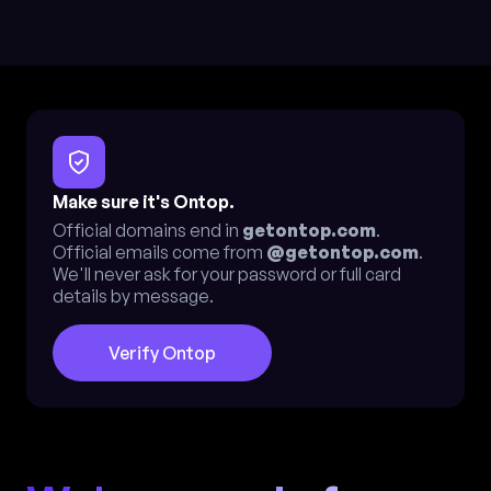
Make sure it's Ontop.
Official domains end in
getontop.com
.
Official emails come from
@getontop.com
.
We'll never ask for your password or full card
details by message.
Verify Ontop