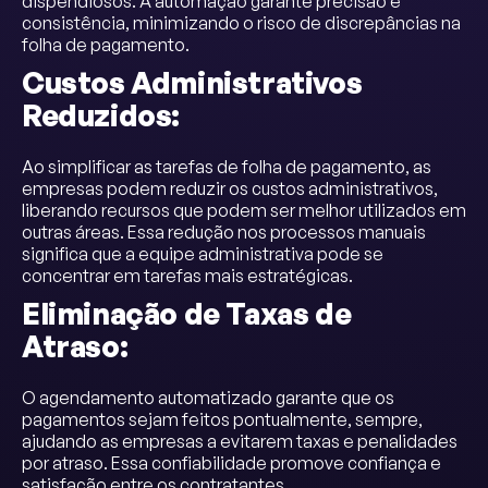
dispendiosos. A automação garante precisão e
consistência, minimizando o risco de discrepâncias na
folha de pagamento.
Custos Administrativos
Reduzidos:
Ao simplificar as tarefas de folha de pagamento, as
empresas podem reduzir os custos administrativos,
liberando recursos que podem ser melhor utilizados em
outras áreas. Essa redução nos processos manuais
significa que a equipe administrativa pode se
concentrar em tarefas mais estratégicas.
Eliminação de Taxas de
Atraso:
O agendamento automatizado garante que os
pagamentos sejam feitos pontualmente, sempre,
ajudando as empresas a evitarem taxas e penalidades
por atraso. Essa confiabilidade promove confiança e
satisfação entre os contratantes.