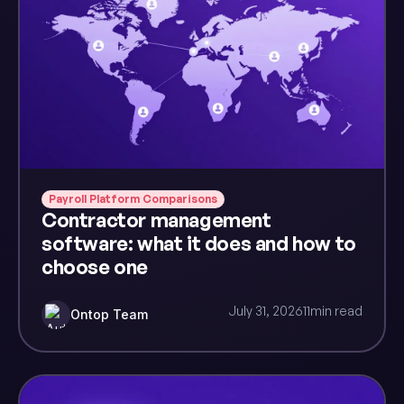
Payroll Platform Comparisons
Contractor management
software: what it does and how to
choose one
July 31, 2026
11
min read
Ontop Team