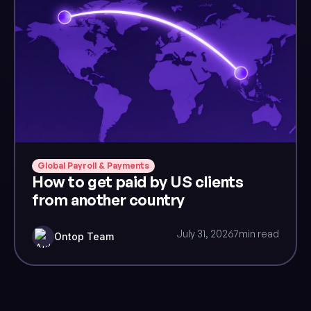
Global Payroll & Payments
How to get paid by US clients
from another country
July 31, 2026
7
min read
Ontop Team