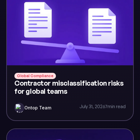
Global Compliance
Contractor misclassification risks
for global teams
July 31, 2026
7
min read
Ontop Team