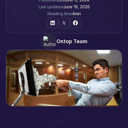
Last updated
June 19, 2026
Reading time
4
min
Ontop Team