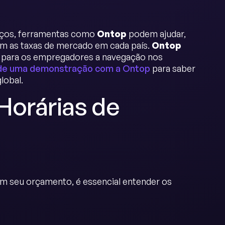
viços, ferramentas como
Ontop
podem ajudar,
m as taxas de mercado em cada país.
Ontop
o para os empregadores a navegação nos
e uma demonstração com a Ontop
para saber
lobal.
Horárias de
com seu orçamento, é essencial entender os