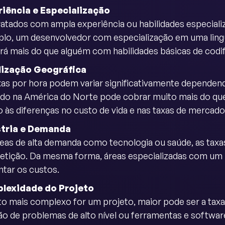
iência e Especialização
atados com ampla experiência ou habilidades especiali
lo, um desenvolvedor com especialização em uma lin
rá mais do que alguém com habilidades básicas de codif
lização Geográfica
xas por hora podem variar significativamente dependen
do na América do Norte pode cobrar muito mais do que
o às diferenças no custo de vida e nas taxas de mercado
stria e Demanda
eas de alta demanda como tecnologia ou saúde, as taxa
tição. Da mesma forma, áreas especializadas com um 
tar os custos.
lexidade do Projeto
o mais complexo for um projeto, maior pode ser a taxa
ão de problemas de alto nível ou ferramentas e softwa