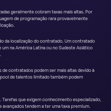
zadas geralmente cobram taxas mais altas. Por
guagem de programação rara provavelmente
icação.
do da localização do contratado. Um contratado
 um na América Latina ou no Sudeste Asiático
.
s de contratados podem ser mais altas devido à
pool de talentos limitado também podem
. Tarefas que exigem conhecimento especializado,
re avançados tendem a ter uma taxa premium.