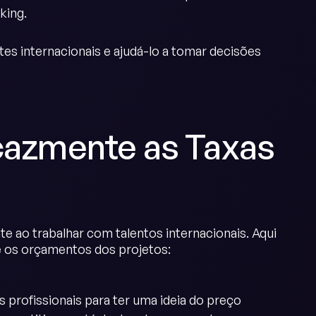
king.
es internacionais e ajudá-lo a tomar decisões
icazmente as Taxas
e ao trabalhar com talentos internacionais. Aqui
e os orçamentos dos projetos:
s profissionais para ter uma ideia do preço