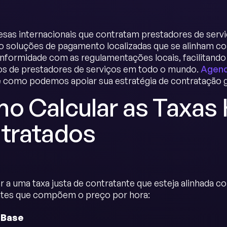
sas internacionais que contratam prestadores de ser
 soluções de pagamento localizadas que se alinham co
nformidade com as regulamentações locais, facilitand
s de prestadores de serviços em todo o mundo.
Agend
 como podemos apoiar sua estratégia de contratação g
o Calcular as Taxas 
tratados
r a uma taxa justa de contratante que esteja alinhada 
es que compõem o preço por hora:
 Base