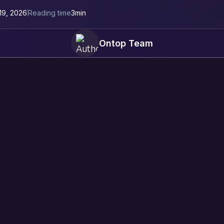
19, 2026
Reading time
3
min
Ontop Team