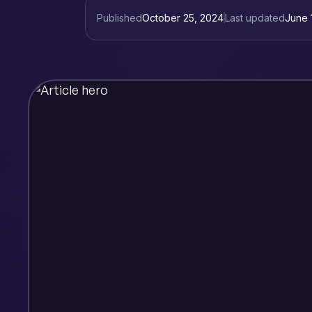
Published
October 25, 2024
Last updated
June 