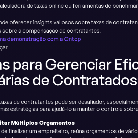
alculadora de taxas online ou ferramentas de benchmar
e oferecer insights valiosos sobre taxas de contratant
s sobre a compensação de contratantes.
ma demonstração com a Ontop
çar.
as para Gerenciar Ef
árias de Contratados
taxas de contratantes pode ser desafiador, especialment
mas estratégias para ajudá-lo a manter o controle sobr
citar Múltiplos Orçamentos
 de finalizar um empreiteiro, reúna orçamentos de vário