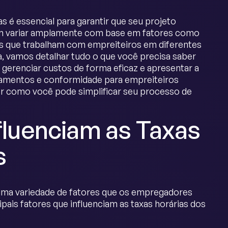
s é essencial para garantir que seu projeto
m variar amplamente com base em fatores como
as que trabalham com empreiteiros em diferentes
, vamos detalhar tudo o que você precisa saber
a gerenciar custos de forma eficaz e apresentar a
gamentos e conformidade para empreiteiros
r como você pode simplificar seu processo de
nfluenciam as Taxas
s
 uma variedade de fatores que os empregadores
ais fatores que influenciam as taxas horárias dos