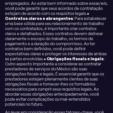
empregados. Ao estar bem informado sobre essas leis,
você pode garantir que seus acordos de contratação
estejam de acordo com os requisitos legais.
•
Contratos claros e abrangentes
: Para estabelecer
uma base sólida para seu relacionamento de trabalho
com os contratados, é importante criar contratos
claros e detalhados. Esses contratos devem delinear
claramente o escopo do trabalho, os termos de
pagamento e a duração do compromisso. Ao ter
contratos bem definidos, você pode definir
expectativas claras e proteger os interesses de ambas
as partes envolvidas.
• Obrigações fiscais e legais
:
Outro aspecto importante a considerar ao contratar
prestadores de serviços do México são suas
obrigações fiscais e legais. É essencial garantir que os
prestadores estejam plenamente cientes de suas
obrigações fiscais e fornecer-lhes os formulários
necessários para cumprir seus requisitos legais. Ao
abordar essas obrigações antecipadamente, você
pode evitar complicações ou mal-entendidos
potenciais no futuro.
Ao levar em consideração esses fatores-chave, você