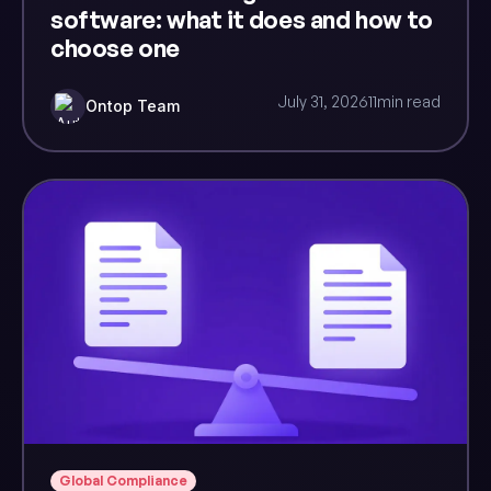
software: what it does and how to
choose one
July 31, 2026
11
min read
Ontop Team
Global Compliance