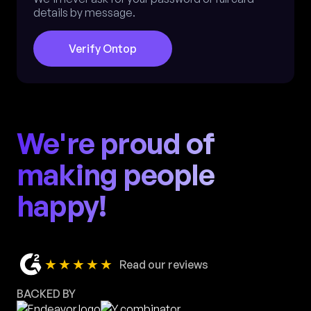
details by message.
Verify Ontop
We're proud of
making people
happy!
★★★★★
Read our reviews
BACKED BY