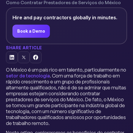
Como Contratar Prestadores de Serviços do México
Hire and pay contractors globally in minutes.
Book a Demo
SHARE ARTICLE
O México é um país rico em talento, particularmente no
setor de tecnologia
. Com uma força de trabalho em
rápido crescimento e um grupo de profissionais
altamente qualificados, não é de se admirar que muitas
empresas estejam considerando contratar
prestadores de serviços do México. De fato, o México
se tornou um grande participante na indústria global de
tecnologia, com um número significativo de
trabalhadores qualificados ansiosos por oportunidades
de trabalho remoto.
Neste artigo, exploraremos os benefícios de contratar