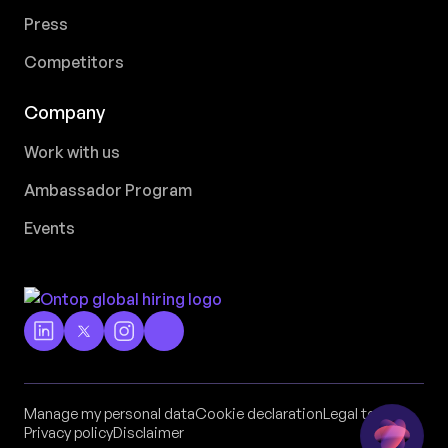
Press
Competitors
Company
Work with us
Ambassador Program
Events
Manage my personal data
Cookie declaration
Legal terms
Privacy policy
Disclaimer