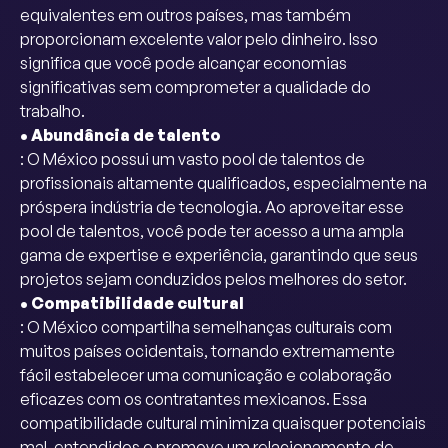
equivalentes em outros países, mas também
proporcionam excelente valor pelo dinheiro. Isso
significa que você pode alcançar economias
significativas sem comprometer a qualidade do
trabalho.
• Abundância de talento
: O México possui um vasto pool de talentos de
profissionais altamente qualificados, especialmente na
próspera indústria de tecnologia. Ao aproveitar esse
pool de talentos, você pode ter acesso a uma ampla
gama de expertise e experiência, garantindo que seus
projetos sejam conduzidos pelos melhores do setor.
• Compatibilidade cultural
: O México compartilha semelhanças culturais com
muitos países ocidentais, tornando extremamente
fácil estabelecer uma comunicação e colaboração
eficazes com os contratantes mexicanos. Essa
compatibilidade cultural minimiza quaisquer potenciais
mal-entendidos e promove um relacionamento de