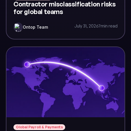
Contractor misclassification risks
for global teams
July 31, 2026
7
min read
Ontop Team
Global Payroll & Payments