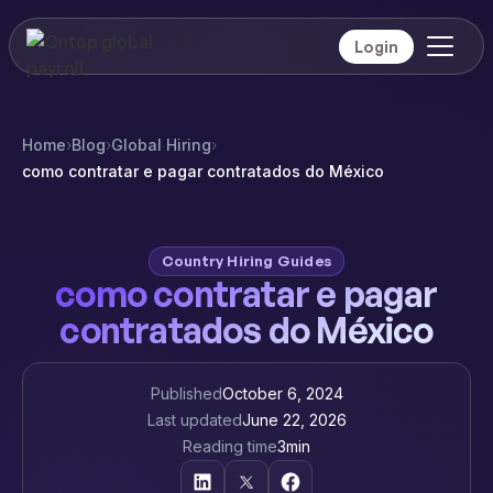
Login
Home
›
Blog
›
Global Hiring
›
como contratar e pagar contratados do México
Country Hiring Guides
como contratar e pagar
contratados do México
Published
October 6, 2024
Last updated
June 22, 2026
Reading time
3
min