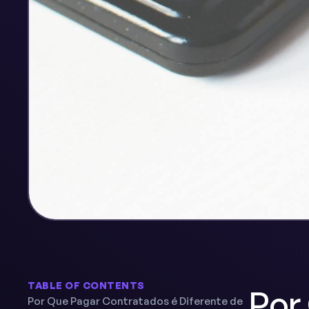
TABLE OF CONTENTS
Por
Por Que Pagar Contratados é Diferente de