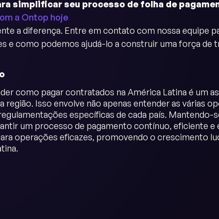
ra simplificar seu processo de folha de pagame
om a Ontop hoje
nte a diferença. Entre em contato com nossa equipe p
s e como podemos ajudá-lo a construir uma força de tra
o
er como pagar contratados na América Latina é um as
a região. Isso envolve não apenas entender as várias 
 regulamentações específicas de cada país. Mantendo-
ntir um processo de pagamento contínuo, eficiente e e
para operações eficazes, promovendo o crescimento luc
tina.