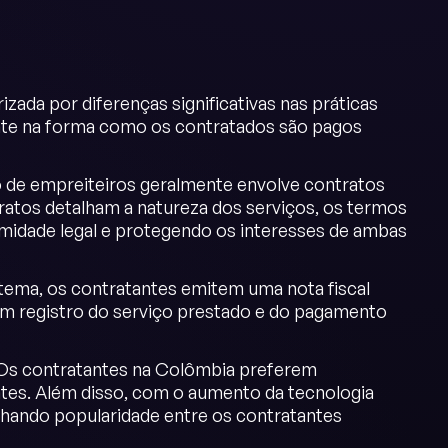
izada por diferenças significativas nas práticas
dente na forma como os contratados são pagos
 de empreiteiros geralmente envolve contratos
ratos detalham a natureza dos serviços, os termos
midade legal e protegendo os interesses de ambas
sistema, os contratantes emitem uma nota fiscal
 um registro do serviço prestado e do pagamento
 Os contratantes na Colômbia preferem
ientes. Além disso, com o aumento da tecnologia
nhando popularidade entre os contratantes