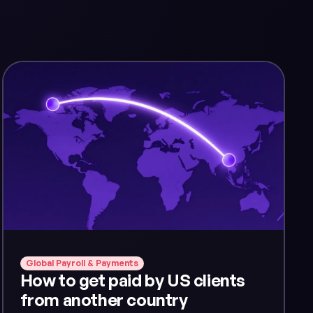
Global Payroll & Payments
How to get paid by US clients
from another country