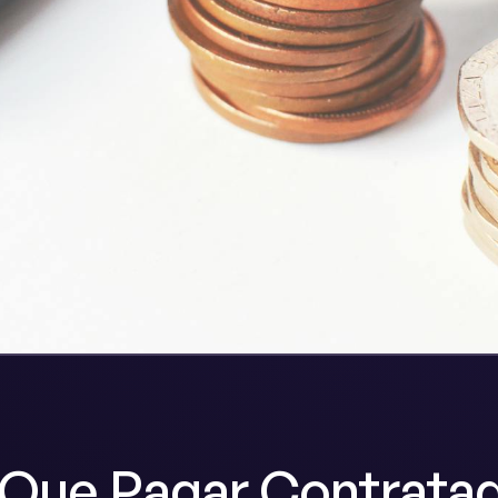
 Que Pagar Contratad