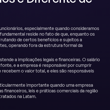
funcionários, especialmente quando consideramos
 fundamental reside no fato de que, enquanto os
utando de certos benefícios e sujeitos a
s, operando fora da estrutura formal da
ende a implicações legais e financeiras. O salário
fonte, e a empresa é responsável por cumprir
 recebem o valor total, e eles são responsáveis
articularmente importante quando uma empresa
 financeiros, leis e práticas comerciais da região
ratados na Latam.