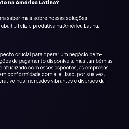
nto na América Latina?
ara saber mais sobre nossas soluções
balho feliz e produtiva na América Latina.
pecto crucial para operar um negócio bem-
opções de pagamento disponíveis, mas também as
se atualizado com esses aspectos, as empresas
m conformidade com a lei. Isso, por sua vez,
rativo nos mercados vibrantes e diversos da