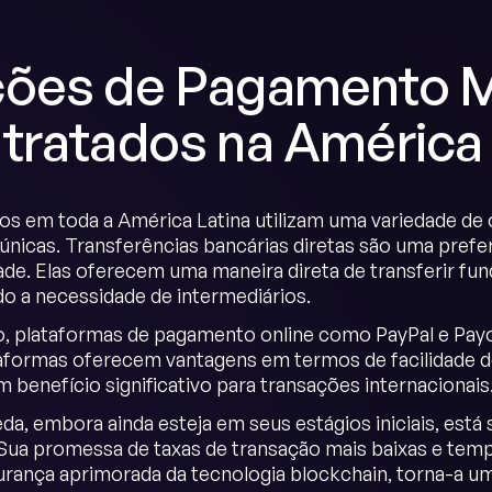
ões de Pagamento M
tratados na América 
os em toda a América Latina utilizam uma variedade 
únicas. Transferências bancárias diretas são uma prefe
dade. Elas oferecem uma maneira direta de transferir fu
o a necessidade de intermediários.
o, plataformas de pagamento online como PayPal e Pa
aformas oferecem vantagens em termos de facilidade de 
 benefício significativo para transações internacionais
a, embora ainda esteja em seus estágios iniciais, es
 Sua promessa de taxas de transação mais baixas e te
rança aprimorada da tecnologia blockchain, torna-a um