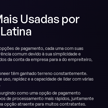
ais Usadas por
Latina
de opções de pagamento, cada uma com suas
rência comum devido à sua simplicidade e
ndos da conta da empresa para a do empreiteiro,
yoneer têm ganhado terreno constantemente.
uso, rapidez e a capacidade de lidar com várias
.
tá surgindo como uma opção de pagamento
mpos de processamento mais rápidos, juntamente
a opção atraente para muitos contratantes.