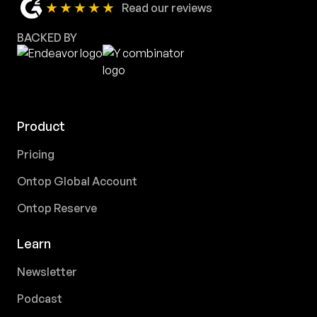
★★★★★
Read our reviews
BACKED BY
Product
Pricing
Ontop Global Account
Ontop Reserve
Learn
Newsletter
Podcast