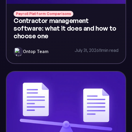
Payroll Platform Comparisons
Contractor management
software: what it does and how to
choose one
July 31, 2026
11
min read
Ontop Team