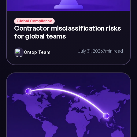
Global Compliance
Contractor misclassification risks
for global teams
July 31, 2026
7
min read
Ontop Team