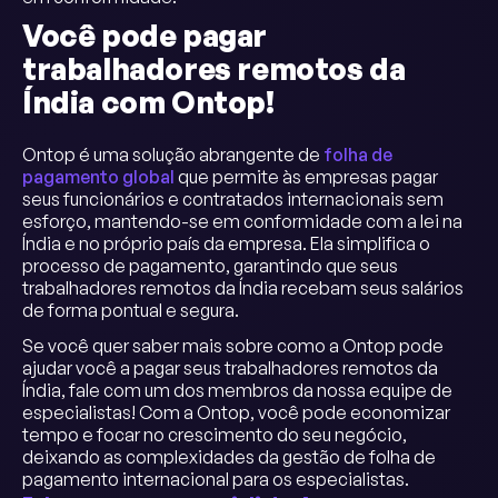
Você pode pagar
trabalhadores remotos da
Índia com Ontop!
Ontop é uma solução abrangente de
folha de
pagamento global
que permite às empresas pagar
seus funcionários e contratados internacionais sem
esforço, mantendo-se em conformidade com a lei na
Índia e no próprio país da empresa. Ela simplifica o
processo de pagamento, garantindo que seus
trabalhadores remotos da Índia recebam seus salários
de forma pontual e segura.
Se você quer saber mais sobre como a Ontop pode
ajudar você a pagar seus trabalhadores remotos da
Índia, fale com um dos membros da nossa equipe de
especialistas! Com a Ontop, você pode economizar
tempo e focar no crescimento do seu negócio,
deixando as complexidades da gestão de folha de
pagamento internacional para os especialistas.