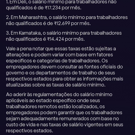
1. Em Deli, o salário mínimo para trabalhadores não
qualificados é de ₹17.234 por mês.
2. Em Maharashtra, o salário mínimo para trabalhadores
não qualificados é de ₹12.699 por mês.
3. Em Karnataka, o salário mínimo para trabalhadores
não qualificados é ₹14.424 por mês.
Vale a pena notar que essas taxas estão sujeitas a
alterações e podem variar com base em fatores
específicos e categorias de trabalhadores. Os
empregadores devem consultar as fontes oficiais do
governo e os departamentos de trabalho de seus
respectivos estados para obter as informações mais
atualizadas sobre as taxas de salário mínimo.
Ao aderir às regulamentações do salário mínimo
aplicáveis ao estado específico onde seus
trabalhadores remotos estão localizados, os
empregadores podem garantir que os trabalhadores
sejam adequadamente remunerados com base no
custo de vida e nas taxas de salário vigentes em seus
respectivos estados.