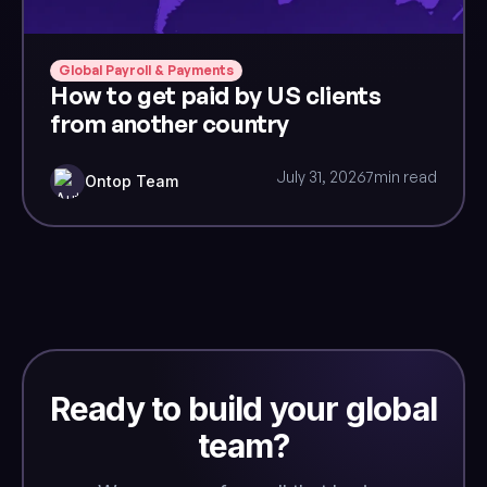
Global Payroll & Payments
How to get paid by US clients
from another country
July 31, 2026
7
min read
Ontop Team
Ready to build your global
team?