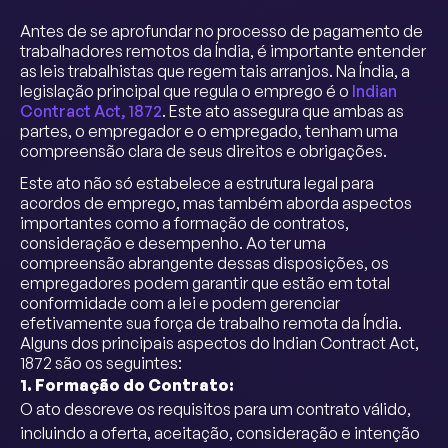
Antes de se aprofundar no processo de pagamento de
trabalhadores remotos da Índia, é importante entender
as leis trabalhistas que regem tais arranjos. Na Índia, a
legislação principal que regula o emprego é o
Indian
Contract Act, 1872
. Este ato assegura que ambas as
partes, o empregador e o empregado, tenham uma
compreensão clara de seus direitos e obrigações.
Este ato não só estabelece a estrutura legal para
acordos de emprego, mas também aborda aspectos
importantes como a formação de contratos,
consideração e desempenho. Ao ter uma
compreensão abrangente dessas disposições, os
empregadores podem garantir que estão em total
conformidade com a lei e podem gerenciar
efetivamente sua força de trabalho remota da Índia.
Alguns dos principais aspectos do Indian Contract Act,
1872 são os seguintes:
1. Formação do Contrato:
O ato descreve os requisitos para um contrato válido,
incluindo a oferta, aceitação, consideração e intenção