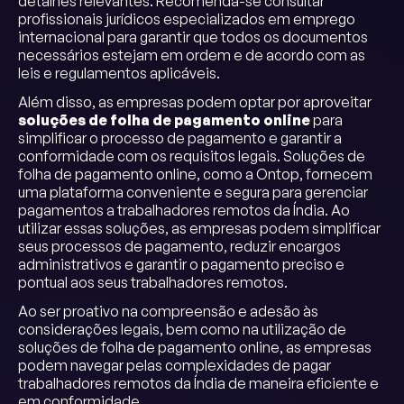
detalhes relevantes. Recomenda-se consultar
profissionais jurídicos especializados em emprego
internacional para garantir que todos os documentos
necessários estejam em ordem e de acordo com as
leis e regulamentos aplicáveis.
Além disso, as empresas podem optar por aproveitar
soluções de folha de pagamento online
para
simplificar o processo de pagamento e garantir a
conformidade com os requisitos legais. Soluções de
folha de pagamento online, como a Ontop, fornecem
uma plataforma conveniente e segura para gerenciar
pagamentos a trabalhadores remotos da Índia. Ao
utilizar essas soluções, as empresas podem simplificar
seus processos de pagamento, reduzir encargos
administrativos e garantir o pagamento preciso e
pontual aos seus trabalhadores remotos.
Ao ser proativo na compreensão e adesão às
considerações legais, bem como na utilização de
soluções de folha de pagamento online, as empresas
podem navegar pelas complexidades de pagar
trabalhadores remotos da Índia de maneira eficiente e
em conformidade.