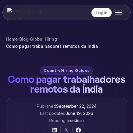
Login
Home
›
Blog
›
Global Hiring
›
Como pagar trabalhadores remotos da Índia
Country Hiring Guides
Como pagar trabalhadores
remotos da Índia
Published
September 22, 2024
Last updated
June 19, 2026
Reading time
3
min