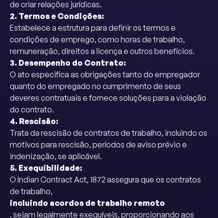
de criar relações jurídicas.
2. Termos e Condições:
Estabelece a estrutura para definir os termos e
condições de emprego, como horas de trabalho,
remuneração, direitos a licença e outros benefícios.
3. Desempenho do Contrato:
O ato especifica as obrigações tanto do empregador
quanto do empregado no cumprimento de seus
deveres contratuais e fornece soluções para a violação
do contrato.
4. Rescisão:
Trata da rescisão de contratos de trabalho, incluindo os
motivos para rescisão, períodos de aviso prévio e
indenização, se aplicável.
5. Exequibilidade:
O Indian Contract Act, 1872 assegura que os contratos
de trabalho,
incluindo acordos de trabalho remoto
, sejam legalmente exequíveis, proporcionando aos