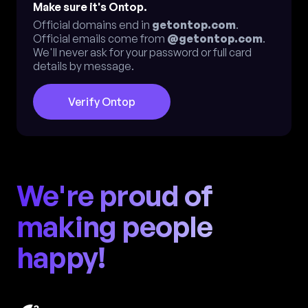
Make sure it's Ontop.
Official domains end in
getontop.com
.
Official emails come from
@getontop.com
.
We'll never ask for your password or full card
details by message.
Verify Ontop
We're proud of
making people
happy!