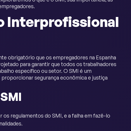
 empregadores.
o Interprofissional
mente obrigatório que os empregadores na Espanha
projetado para garantir que todos os trabalhadores
balho específico ou setor. O SMI é um
 a proporcionar segurança econômica e justiça
 SMI
s regulamentos do SMI, e a falha em fazê-lo
nalidades.