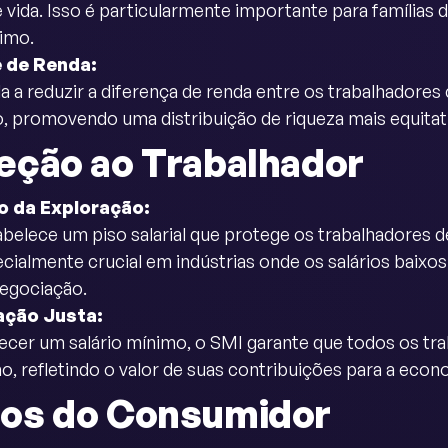
 vida. Isso é particularmente importante para famíli
nimo.
 de Renda:
a a reduzir a diferença de renda entre os trabalhadores 
o, promovendo uma distribuição de riqueza mais equitat
eção ao Trabalhador
o da Exploração:
belece um piso salarial que protege os trabalhadores 
ecialmente crucial em indústrias onde os salários baix
egociação.
ção Justa:
ecer um salário mínimo, o SMI garante que todos os t
ho, refletindo o valor de suas contribuições para a econ
os do Consumidor