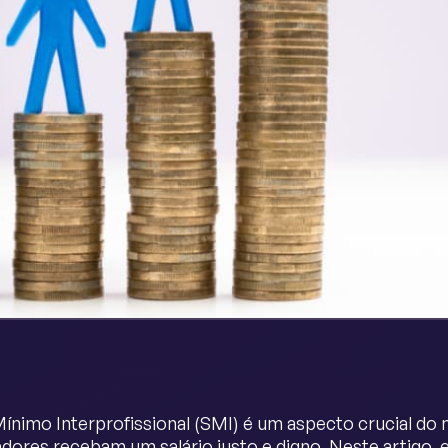
Mínimo Interprofissional (SMI) é um aspecto crucial do
adores recebam um salário justo e digno. Neste artigo, 