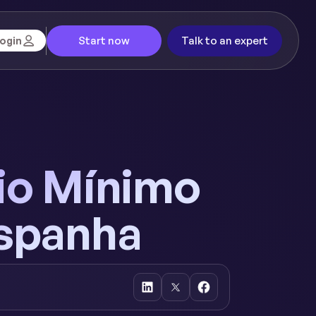
Start now
Talk to an expert
ogin
io Mínimo
Espanha