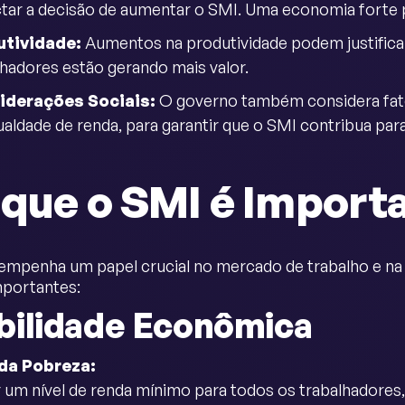
tar a decisão de aumentar o SMI. Uma economia forte p
utividade:
Aumentos na produtividade podem justificar 
lhadores estão gerando mais valor.
iderações Sociais:
O governo também considera fator
ualdade de renda, para garantir que o SMI contribua para
 que o SMI é Import
mpenha um papel crucial no mercado de trabalho e na 
mportantes:
bilidade Econômica
da Pobreza:
r um nível de renda mínimo para todos os trabalhadores,