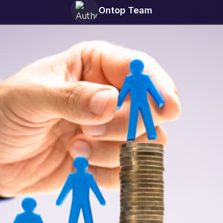
Ontop Team