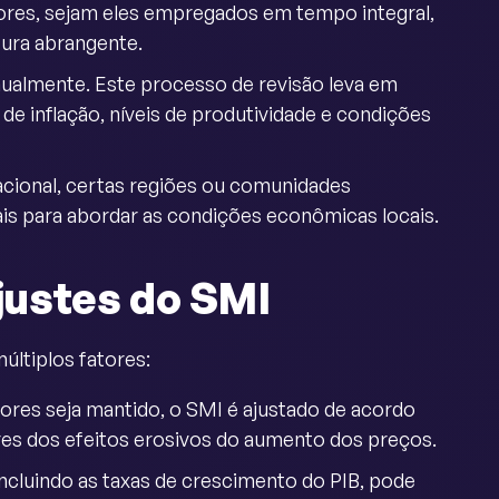
ores, sejam eles empregados em tempo integral,
ura abrangente.
nualmente. Este processo de revisão leva em
de inflação, níveis de produtividade e condições
acional, certas regiões ou comunidades
s para abordar as condições econômicas locais.
justes do SMI
últiplos fatores:
ores seja mantido, o SMI é ajustado de acordo
ores dos efeitos erosivos do aumento dos preços.
ncluindo as taxas de crescimento do PIB, pode