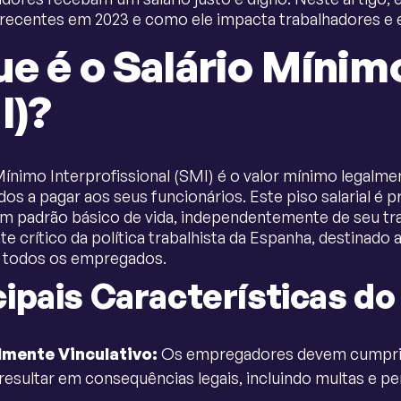
recentes em 2023 e como ele impacta trabalhadores e
ue é o Salário Mínim
I)?
Mínimo Interprofissional (SMI) é o valor mínimo legal
dos a pagar aos seus funcionários. Este piso salarial é 
 padrão básico de vida, independentemente de seu tra
 crítico da política trabalhista da Espanha, destinado
a todos os empregados.
cipais Características do
lmente Vinculativo:
Os empregadores devem cumprir o
resultar em consequências legais, incluindo multas e pe