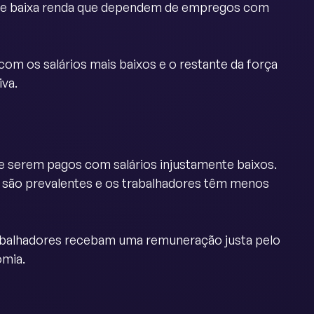
as de baixa renda que dependem de empregos com
com os salários mais baixos e o restante da força
iva.
de serem pagos com salários injustamente baixos.
os são prevalentes e os trabalhadores têm menos
rabalhadores recebam uma remuneração justa pelo
omia.