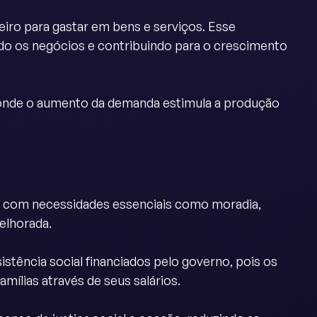
iro para gastar em bens e serviços. Esse
o os negócios e contribuindo para o crescimento
, onde o aumento da demanda estimula a produção
car com necessidades essenciais como moradia,
elhorada.
stência social financiados pelo governo, pois os
mílias através de seus salários.