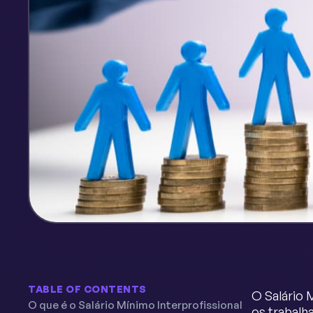
TABLE OF CONTENTS
O Salário 
O que é o Salário Mínimo Interprofissional
os trabalh