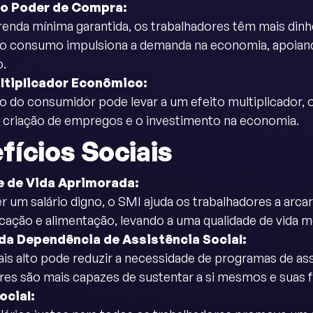
ao Poder de Compra:
nda mínima garantida, os trabalhadores têm mais dinhe
o consumo impulsiona a demanda na economia, apoiand
.
ltiplicador Econômico:
o do consumidor pode levar a um efeito multiplicador
 a criação de empregos e o investimento na economia.
fícios Sociais
e de Vida Aprimorada:
r um salário digno, o SMI ajuda os trabalhadores a ar
cação e alimentação, levando a uma qualidade de vida m
da Dependência de Assistência Social:
s alto pode reduzir a necessidade de programas de assi
res são mais capazes de sustentar a si mesmos e suas fa
ocial: