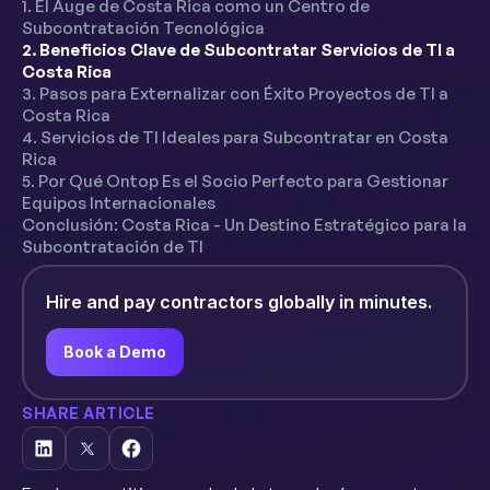
1. El Auge de Costa Rica como un Centro de
Subcontratación Tecnológica
2. Beneficios Clave de Subcontratar Servicios de TI a
Costa Rica
3. Pasos para Externalizar con Éxito Proyectos de TI a
Costa Rica
4. Servicios de TI Ideales para Subcontratar en Costa
Rica
5. Por Qué Ontop Es el Socio Perfecto para Gestionar
Equipos Internacionales
Conclusión: Costa Rica - Un Destino Estratégico para la
Subcontratación de TI
Hire and pay contractors globally in minutes.
Book a Demo
SHARE ARTICLE