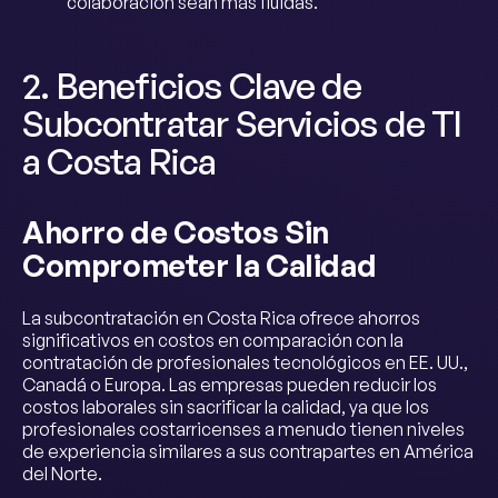
colaboración sean más fluidas.
2. Beneficios Clave de
Subcontratar Servicios de TI
a Costa Rica
Ahorro de Costos Sin
Comprometer la Calidad
La subcontratación en Costa Rica ofrece ahorros
significativos en costos en comparación con la
contratación de profesionales tecnológicos en EE. UU.,
Canadá o Europa. Las empresas pueden reducir los
costos laborales sin sacrificar la calidad, ya que los
profesionales costarricenses a menudo tienen niveles
de experiencia similares a sus contrapartes en América
del Norte.