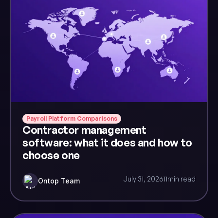
Payroll Platform Comparisons
Contractor management
software: what it does and how to
choose one
July 31, 2026
11
min read
Ontop Team