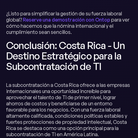
¿Listo para simplificar la gestión de su fuerza laboral
global?
Reserve una demostración con Ontop
para ver
cómo hacemos que la nómina internacional y el
cumplimiento sean sencillos.
Conclusión: Costa Rica - Un
Destino Estratégico para la
Subcontratación de TI
La subcontratación a Costa Rica ofrece a las empresas
internacionales una oportunidad increíble para
aprovechar el talento de TI de primer nivel, lograr
ahorros de costos y beneficiarse de un entorno
favorable para los negocios. Con una fuerza laboral
altamente calificada, condiciones políticas estables y
fuertes protecciones de propiedad intelectual, Costa
Rica se destaca como una opción principal para la
subcontratación de TI en América Latina.