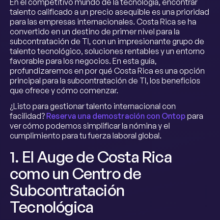
En el competitivo mundo de la tecnología, encontrar
talento calificado a un precio asequible es una prioridad
para las empresas internacionales. Costa Rica se ha
convertido en un destino de primer nivel para la
subcontratación de TI, con un impresionante grupo de
talento tecnológico, soluciones rentables y un entorno
favorable para los negocios. En esta guía,
profundizaremos en por qué Costa Rica es una opción
principal para la subcontratación de TI, los beneficios
que ofrece y cómo comenzar.
¿Listo para gestionar talento internacional con
facilidad?
Reserva una demostración con Ontop
para
ver cómo podemos simplificar la nómina y el
cumplimiento para tu fuerza laboral global.
1. El Auge de Costa Rica
como un Centro de
Subcontratación
Tecnológica