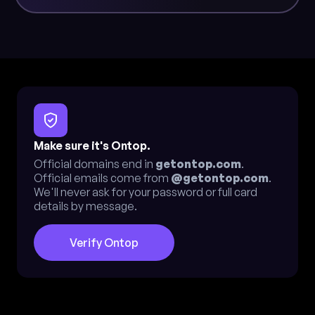
Make sure it's Ontop.
Official domains end in
getontop.com
.
Official emails come from
@getontop.com
.
We'll never ask for your password or full card
details by message.
Verify Ontop