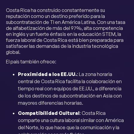
Costa Rica ha construido constantemente su
reputación como un destino preferido para la
subcontratación de TI en América Latina. Con una tasa
de alfabetización de más del 97%, alta competencia
en inglés y un fuerte énfasis en la educación STEM, la
fuerza laboral de Costa Rica está bien preparada para
satisfacer las demandas de la industria tecnológica
global.
El país también ofrece:
Proximidad a los EE.UU.
: La zona horaria
central de Costa Rica facilita la colaboración en
tiempo real con equipos de EE.UU., a diferencia
de los destinos de subcontratación en Asia con
mayores diferencias horarias.
Compatibilidad Cultural
: Costa Rica
comparte una cultura laboral similar con América
del Norte, lo que hace que la comunicación y la