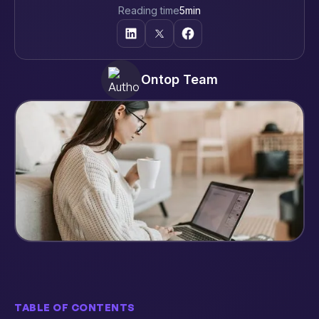
Reading time
5
min
Ontop Team
TABLE OF CONTENTS