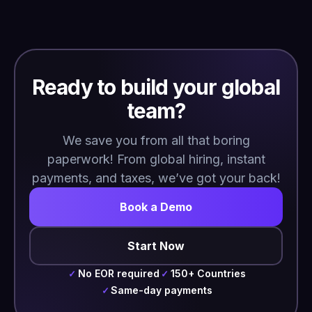
Ready to build your global
team?
We save you from all that boring
paperwork! From global hiring, instant
payments, and taxes, we’ve got your back!
Book a Demo
Start Now
No EOR required
150+ Countries
✓
✓
Same-day payments
✓