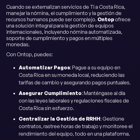
Cuando se externalizan servicios de TI a Costa Rica,
manejar la nómina, el cumplimiento y la gestión de
recursos humanos puede ser complejo.
Ontop
ofrece
una solución integral para la gestión de equipos
internacionales, incluyendo nómina automatizada,
soporte de cumplimiento y pagos en múltiples
monedas.
Con Ontop, puedes:
Automatizar Pagos
: Pague a su equipo en
Costa Rica en su moneda local, reduciendo las
tarifas de cambio y asegurando pagos puntuales.
Asegurar Cumplimiento
: Manténgase al día
con las leyes laborales y regulaciones fiscales de
Costa Rica sin esfuerzo.
Centralizar la Gestión de RRHH
: Gestione
contratos, rastree horas de trabajo y monitoree el
rendimiento del equipo, todo en una plataforma.