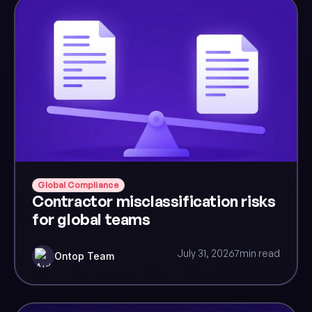
Global Compliance
Contractor misclassification risks
for global teams
July 31, 2026
7
min read
Ontop Team