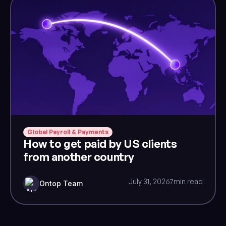
Global Payroll & Payments
How to get paid by US clients
from another country
July 31, 2026
7
min read
Ontop Team