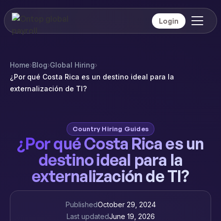
Login
Home
›
Blog
›
Global Hiring
›
¿Por qué Costa Rica es un destino ideal para la
externalización de TI?
Country Hiring Guides
¿Por qué Costa Rica es un
destino ideal para la
externalización de TI?
Published
October 29, 2024
Last updated
June 19, 2026