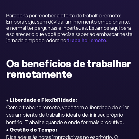
Parabéns por receber a oferta de trabalho remoto!
Embora seja, sem dúvida, um momento emocionante,
é normal ter perguntas e incertezas. Estamos aqui para
esclarecer o que você precisa saber ao embarcar nesta
jornada empoderadora no
trabalho remoto
.
Os benefícios de trabalhar
remotamente
• Liberdade e Flexibilidade:
Com o trabalho remoto, você tem a liberdade de criar
seu ambiente de trabalho ideal e definir seu próprio
horário. Trabalhe quando e onde for mais produtivo.
• Gestão do Tempo:
Diga adeus às horas improdutivas no escritório. O