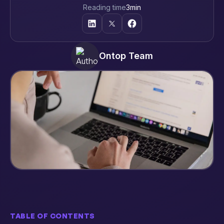
Reading time
3
min
Ontop Team
TABLE OF CONTENTS