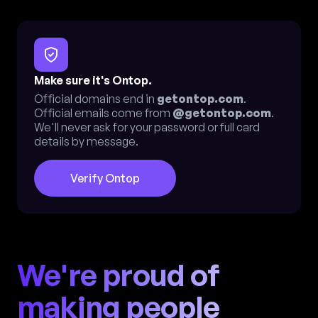
Make sure it's Ontop.
Official domains end in
getontop.com
.
Official emails come from
@getontop.com
.
We'll never ask for your password or full card
details by message.
Verify Ontop
We're proud of
making people