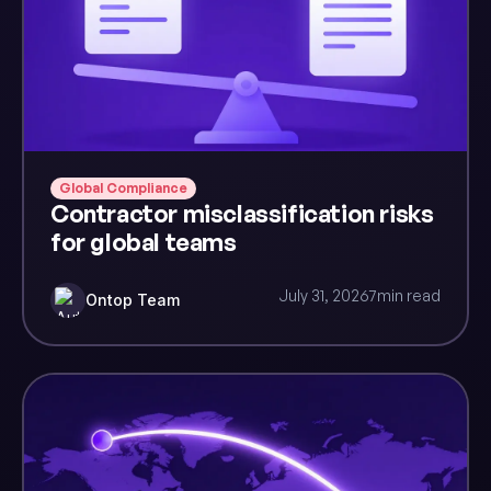
Global Compliance
Contractor misclassification risks
for global teams
July 31, 2026
7
min read
Ontop Team