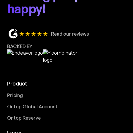
happy!
★★★★★
Read our reviews
BACKED BY
Product
Pricing
Ontop Global Account
Ontop Reserve
Learn