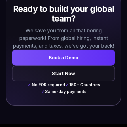
Ready to build your global
team?
We save you from all that boring
paperwork! From global hiring, instant
payments, and taxes, we’ve got your back!
Book a Demo
Start Now
No EOR required
150+ Countries
✓
✓
Same-day payments
✓