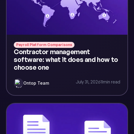
Payroll Platform Comparisons
Contractor management
software: what it does and how to
choose one
July 31, 2026
11
min read
Ontop Team