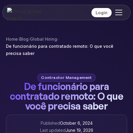
Login
Home
›
Blog
›
Global Hiring
›
De funcionário para contratado remoto: O que você
precisa saber
Contractor Management
De funcionário para
contratado remoto: O que
você precisa saber
Published
October 6, 2024
Last updated
June 19, 2026