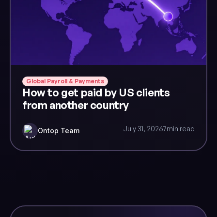
Global Payroll & Payments
How to get paid by US clients
from another country
July 31, 2026
7
min read
Ontop Team