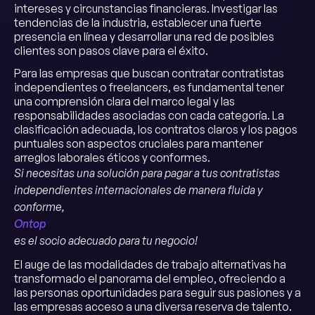
intereses y circunstancias financieras. Investigar las
tendencias de la industria, establecer una fuerte
presencia en línea y desarrollar una red de posibles
clientes son pasos clave para el éxito.
Para las empresas que buscan contratar contratistas
independientes o freelancers, es fundamental tener
una comprensión clara del marco legal y las
responsabilidades asociadas con cada categoría. La
clasificación adecuada, los contratos claros y los pagos
puntuales son aspectos cruciales para mantener
arreglos laborales éticos y conformes.
Si necesitas una solución para pagar a tus contratistas
independientes internacionales de manera fluida y
conforme,
Ontop
es el socio adecuado para tu negocio!
El auge de las modalidades de trabajo alternativas ha
transformado el panorama del empleo, ofreciendo a
las personas oportunidades para seguir sus pasiones y a
las empresas acceso a una diversa reserva de talento.