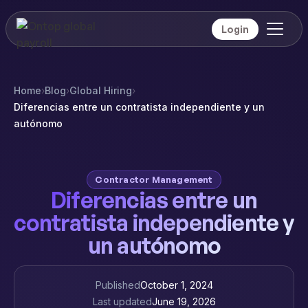
Login
Home
›
Blog
›
Global Hiring
›
Diferencias entre un contratista independiente y un
autónomo
Contractor Management
Diferencias entre un
contratista independiente y
un autónomo
Published
October 1, 2024
Last updated
June 19, 2026