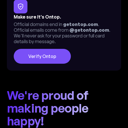
Make sure it's Ontop.
Official domains end in
getontop.com
.
Official emails come from
@getontop.com
.
We'll never ask for your password or full card
details by message.
Verify Ontop
We're proud of
making people
happy!