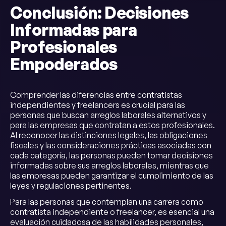
Conclusión: Decisiones
Informadas para
Profesionales
Empoderados
Comprender las diferencias entre contratistas
independientes y freelancers es crucial para las
personas que buscan arreglos laborales alternativos y
para las empresas que contratan a estos profesionales.
Al reconocer las distinciones legales, las obligaciones
fiscales y las consideraciones prácticas asociadas con
cada categoría, las personas pueden tomar decisiones
informadas sobre sus arreglos laborales, mientras que
las empresas pueden garantizar el cumplimiento de las
leyes y regulaciones pertinentes.
Para las personas que contemplan una carrera como
contratista independiente o freelancer, es esencial una
evaluación cuidadosa de las habilidades personales,