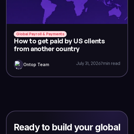
Global Payroll & Payments
How to get paid by US clients
from another country
July 31, 2026
7
min read
Ontop Team
Ready to build your global