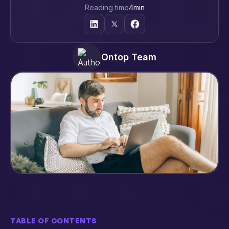
Reading time
4
min
Ontop Team
TABLE OF CONTENTS