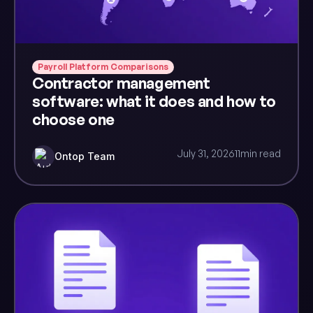
Payroll Platform Comparisons
Contractor management
software: what it does and how to
choose one
July 31, 2026
11
min read
Ontop Team