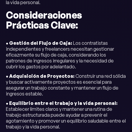
la vida personal.
Consideraciones
Prácticas Clave:
• Gestión del Flujo de Caja:
Los contratistas
independientes y freelancers necesitan gestionar
eficazmente su flujo de caja, considerando los
patrones de ingresos irregulares y la necesidad de
cubrir los gastos por adelantado.
• Adquisición de Proyectos:
Construir una red sólida
y buscar activamente proyectos es esencial para
asegurar un trabajo constante y mantener un flujo de
ingresos estable.
• Equilibrio entre el trabajo y la vida personal:
Establecer límites claros y mantener una rutina de
trabajo estructurada puede ayudar a prevenir el
agotamiento y promover un equilibrio saludable entre el
trabajo y la vida personal.