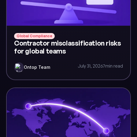
Global Compliance
Contractor misclassification risks
for global teams
July 31, 2026
7
min read
Ontop Team