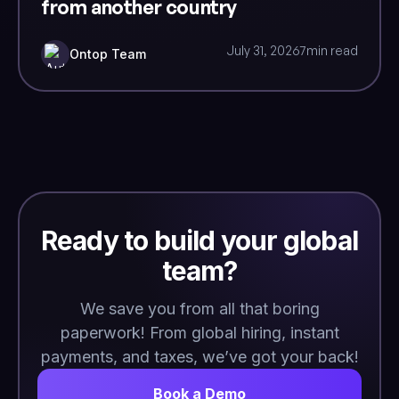
from another country
July 31, 2026
7
min read
Ontop Team
Ready to build your global
team?
We save you from all that boring
paperwork! From global hiring, instant
payments, and taxes, we’ve got your back!
Book a Demo