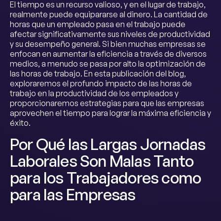
El tiempo es un recurso valioso, y en el lugar de trabajo,
realmente puede equipararse al dinero. La cantidad de
horas que un empleado pasa en el trabajo puede
afectar significativamente sus niveles de productividad
y su desempeño general. Si bien muchas empresas se
enfocan en aumentar la eficiencia a través de diversos
medios, a menudo se pasa por alto la optimización de
las horas de trabajo. En esta publicación del blog,
exploraremos el profundo impacto de las horas de
trabajo en la productividad de los empleados y
proporcionaremos estrategias para que las empresas
aprovechen el tiempo para lograr la máxima eficiencia y
éxito.
Por Qué las Largas Jornadas
Laborales Son Malas Tanto
para los Trabajadores como
para las Empresas