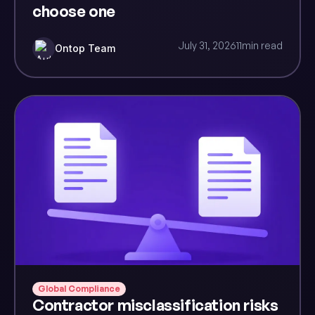
choose one
July 31, 2026
11
min read
Ontop Team
Global Compliance
Contractor misclassification risks