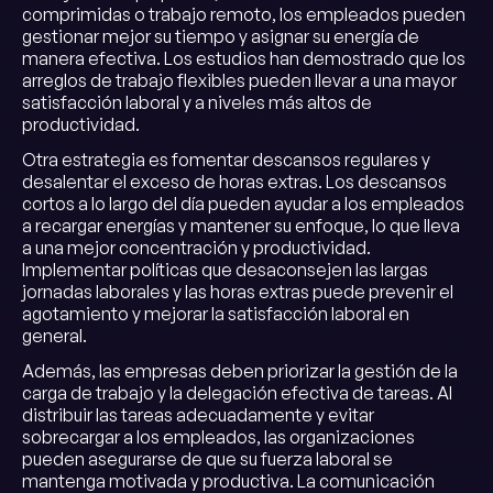
comprimidas o trabajo remoto, los empleados pueden
gestionar mejor su tiempo y asignar su energía de
manera efectiva. Los estudios han demostrado que los
arreglos de trabajo flexibles pueden llevar a una mayor
satisfacción laboral y a niveles más altos de
productividad.
Otra estrategia es fomentar descansos regulares y
desalentar el exceso de horas extras. Los descansos
cortos a lo largo del día pueden ayudar a los empleados
a recargar energías y mantener su enfoque, lo que lleva
a una mejor concentración y productividad.
Implementar políticas que desaconsejen las largas
jornadas laborales y las horas extras puede prevenir el
agotamiento y mejorar la satisfacción laboral en
general.
Además, las empresas deben priorizar la gestión de la
carga de trabajo y la delegación efectiva de tareas. Al
distribuir las tareas adecuadamente y evitar
sobrecargar a los empleados, las organizaciones
pueden asegurarse de que su fuerza laboral se
mantenga motivada y productiva. La comunicación