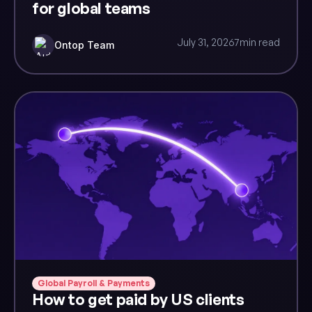
for global teams
July 31, 2026
7
min read
Ontop Team
Global Payroll & Payments
How to get paid by US clients