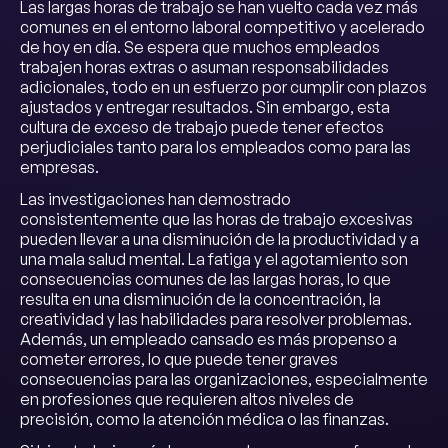
Las largas horas de trabajo se han vuelto cada vez más
comunes en el entorno laboral competitivo y acelerado
de hoy en día. Se espera que muchos empleados
trabajen horas extras o asuman responsabilidades
adicionales, todo en un esfuerzo por cumplir con plazos
ajustados y entregar resultados. Sin embargo, esta
cultura de exceso de trabajo puede tener efectos
perjudiciales tanto para los empleados como para las
empresas.
Las investigaciones han demostrado
consistentemente que las horas de trabajo excesivas
pueden llevar a una disminución de la productividad y a
una mala salud mental. La fatiga y el agotamiento son
consecuencias comunes de las largas horas, lo que
resulta en una disminución de la concentración, la
creatividad y las habilidades para resolver problemas.
Además, un empleado cansado es más propenso a
cometer errores, lo que puede tener graves
consecuencias para las organizaciones, especialmente
en profesiones que requieren altos niveles de
precisión, como la atención médica o las finanzas.