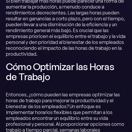
Si bien trabajar más horas puede parecer una forma de
aumentar la producción, a menudo conduce a
rendimientos decrecientes. Las largas horas pueden
resultar en ganancias a corto plazo, pero con el tiempo,
pueden llevar a una disminución de la eficiencia y un
rendimiento general más bajo. Es crucial que las
empresas prioricen el equilibrio entre el trabajo y la vida
personal y den prioridad al bienestar de los empleados
reconociendo el impacto de las horas de trabajo en la
productividad.
Cómo Optimizar las Horas
de Trabajo
Entonces, ¿cómo pueden las empresas optimizar las
horas de trabajo para mejorar la productividad y el
bienestar de los empleados? Un enfoque es
implementar horarios flexibles que permitan a los
empleados encontrar un equilibrio entre su vida
profesional y personal. Al proporcionar opciones como
trabajo a tiempo parcial, semanas laborales