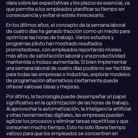
clara sobre las expectativas y los plazos es esencial, ya
que permite a los empleados planificar su tiempo en
consecuencia y evitar el estrés innecesario.
En los últimos años, el concepto de la semana laboral
de cuatro días ha ganado tracción como un medio para
optimizar las horas de trabajo. Varios estudios y
programas piloto han mostrado resultados
prometedores, con empleados reportando niveles
más altos de satisfacción laboral y una productividad
mantenida o incluso aumentada. Si bien implementar
una semana laboral de cuatro días podría no ser factible
para todas las empresas o industrias, explorar modelos
de programación alternativos ciertamente puede
ofrecer valiosas ideas y mejoras.
Por último, la tecnología puede desempeñar un papel
significativo en la optimización de las horas de trabajo.
Al aprovechar la automatización, la inteligencia artificial
y otras herramientas digitales, las empresas pueden
agilizar los procesos y eliminar tareas repetitivas y que
consumen mucho tiempo. Esto no solo libera tiempo
valioso para que los empleados se concentren en