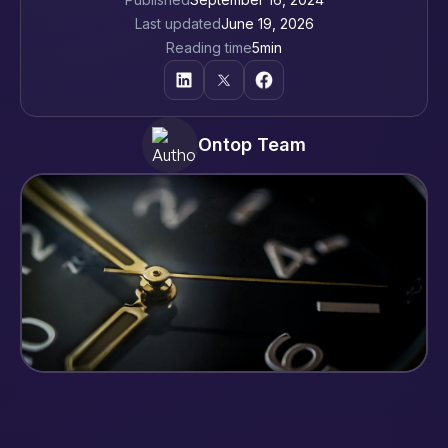
Last updated
June 19, 2026
Reading time
5
min
Ontop Team