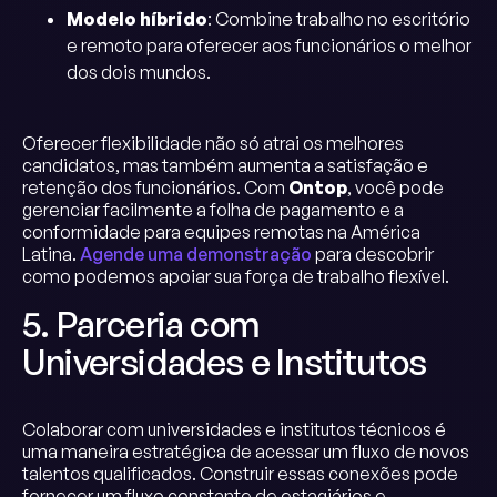
Modelo híbrido
: Combine trabalho no escritório
e remoto para oferecer aos funcionários o melhor
dos dois mundos.
Oferecer flexibilidade não só atrai os melhores
candidatos, mas também aumenta a satisfação e
retenção dos funcionários. Com
Ontop
, você pode
gerenciar facilmente a folha de pagamento e a
conformidade para equipes remotas na América
Latina.
Agende uma demonstração
para descobrir
como podemos apoiar sua força de trabalho flexível.
5. Parceria com
Universidades e Institutos
Colaborar com universidades e institutos técnicos é
uma maneira estratégica de acessar um fluxo de novos
talentos qualificados. Construir essas conexões pode
fornecer um fluxo constante de estagiários e