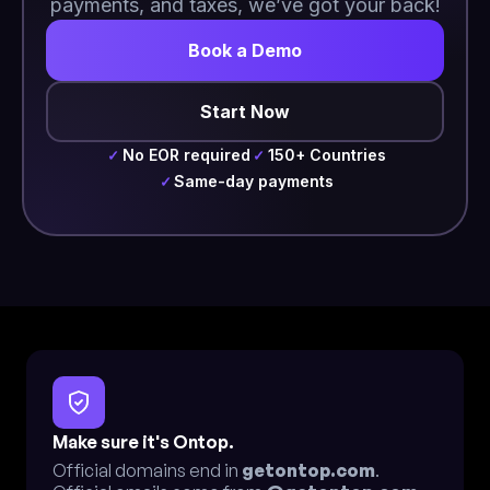
payments, and taxes, we’ve got your back!
Book a Demo
Start Now
No EOR required
150+ Countries
✓
✓
Same-day payments
✓
Make sure it's Ontop.
Official domains end in
getontop.com
.