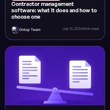
Contractor management
software: what it does and how to
choose one
July 31, 2026
11
min read
Ontop Team