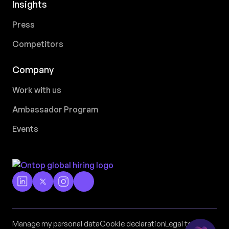
Insights
Press
Competitors
Company
Work with us
Ambassador Program
Events
Manage my personal data
Cookie declaration
Legal terms