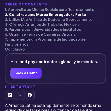
TABLE OF CONTENTS
1. Aproveite as Mídias Sociais para Recrutamento
2. Construa uma Marca Empregadora Forte
3. Utilize IA e Análise de Dados no Recrutamento
4. Ofereça Arranjos de Trabalho Flexíveis
5. Parceria com Universidades e Institutos
6. Organize Feiras de Carreiras Virtuais
7. Implemente um Programa de Indicação de
Funcionários
Conclusão
Hire and pay contractors globally in minutes.
Book a Demo
SHARE ARTICLE
A América Latina está rapidamente se tornando uma
região de destaque para a obtenção de talentos