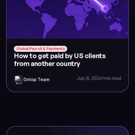
Global Payroll & Payments
How to get paid by US clients
from another country
July 31, 2026
7
min read
Ontop Team