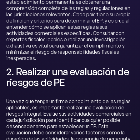
establecimiento permanente es obtener una
comprensión completa de las reglas y regulaciones en
las jurisdicciones relevantes. Cada país tiene su propia
definición y criterios para determinar el EP, y es crucial
entender cómo se aplican estas reglas a sus
actividades comerciales específicas. Consultar con
expertos fiscales locales o realizar una investigación
exhaustiva es vital para garantizar el cumplimiento y
minimizar el riesgo de responsabilidades fiscales
inesperadas.
2. Realizar una evaluación de
riesgos de PE
Una vez que tenga un firme conocimiento de las reglas
aplicables, es importante realizar una evaluación de
riesgos integral. Evalúe sus actividades comerciales en
cada jurisdicción para identificar cualquier posible
desencadenante para establecer un EP. Esta
evaluación debe considerar varios factores como la
duración de las actividades, la presencia de personal y