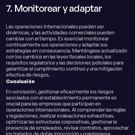
7. Monitorear y adaptar
Las operaciones internacionales pueden ser
dinámicas, y las actividades comerciales pueden
cambiar con el tiempo. Es esencial monitorear
continuamente sus operaciones y adaptar sus
estrategias en consecuencia. Manténgase actualizado
con los cambios en las leyes fiscales locales, los
requisitos regulatorios y las decisiones judiciales para
garantizar el cumplimiento continuo y una mitigación
efectiva de riesgos.
Conclusión
En conclusión, gestionar eficazmente los riesgos
asociados con el establecimiento permanente es
crucial para las empresas que participan en
operaciones internacionales. Al comprender las reglas
y regulaciones, realizar evaluaciones exhaustivas,
optimizar las estructuras corporativas, gestionar la
presencia de empleados, revisar contratos, aprovechar
los tratados de doble imposición y mantenerse