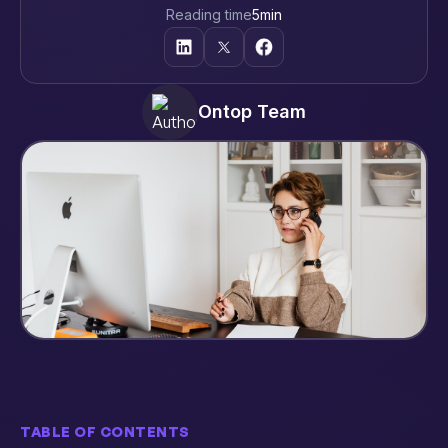
Reading time
5
min
Ontop Team
TABLE OF CONTENTS