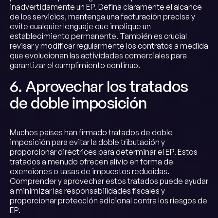
inadvertidamente un EP. Defina claramente el alcance
de los servicios, mantenga una facturación precisa y
evite cualquier lenguaje que implique un
establecimiento permanente. También es crucial
revisar y modificar regularmente los contratos a medida
que evolucionan las actividades comerciales para
garantizar el cumplimiento continuo.
6. Aprovechar los tratados
de doble imposición
Muchos países han firmado tratados de doble
imposición para evitar la doble tributación y
proporcionar directrices para determinar el EP. Estos
tratados a menudo ofrecen alivio en forma de
exenciones o tasas de impuestos reducidas.
Comprender y aprovechar estos tratados puede ayudar
a minimizar las responsabilidades fiscales y
proporcionar protección adicional contra los riesgos de
EP.