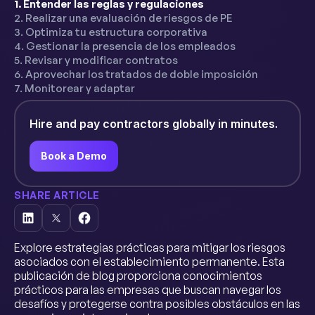
1. Entender las reglas y regulaciones
2. Realizar una evaluación de riesgos de PE
3. Optimiza tu estructura corporativa
4. Gestionar la presencia de los empleados
5. Revisar y modificar contratos
6. Aprovechar los tratados de doble imposición
7. Monitorear y adaptar
Hire and pay contractors globally in minutes.
Book a Demo
SHARE ARTICLE
Explore estrategias prácticas para mitigar los riesgos
asociados con el establecimiento permanente. Esta
publicación de blog proporciona conocimientos
prácticos para las empresas que buscan navegar los
desafíos y protegerse contra posibles obstáculos en las