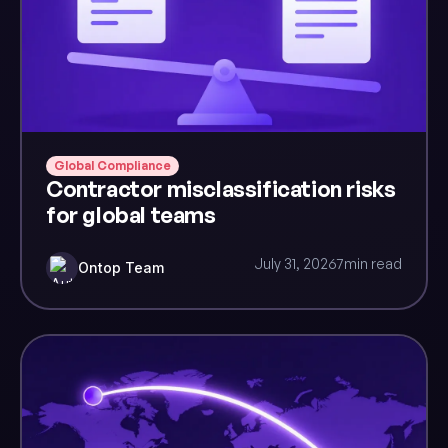
Global Compliance
Contractor misclassification risks
for global teams
July 31, 2026
7
min read
Ontop Team