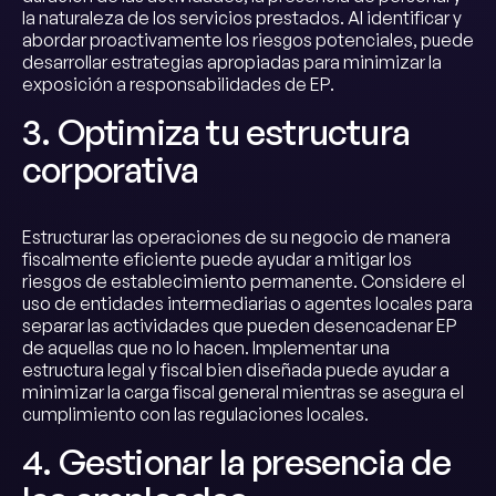
la naturaleza de los servicios prestados. Al identificar y
abordar proactivamente los riesgos potenciales, puede
desarrollar estrategias apropiadas para minimizar la
exposición a responsabilidades de EP.
3. Optimiza tu estructura
corporativa
Estructurar las operaciones de su negocio de manera
fiscalmente eficiente puede ayudar a mitigar los
riesgos de establecimiento permanente. Considere el
uso de entidades intermediarias o agentes locales para
separar las actividades que pueden desencadenar EP
de aquellas que no lo hacen. Implementar una
estructura legal y fiscal bien diseñada puede ayudar a
minimizar la carga fiscal general mientras se asegura el
cumplimiento con las regulaciones locales.
4. Gestionar la presencia de