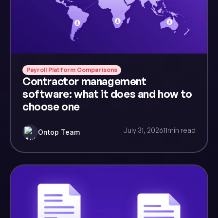
Payroll Platform Comparisons
Contractor management
software: what it does and how to
choose one
July 31, 2026
11
min read
Ontop Team