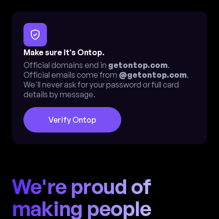
Make sure it's Ontop.
Official domains end in
getontop.com
.
Official emails come from
@getontop.com
.
We'll never ask for your password or full card
details by message.
Verify Ontop
We're proud of
making people