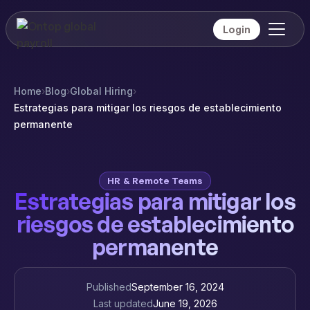
Login
Home
›
Blog
›
Global Hiring
›
Estrategias para mitigar los riesgos de establecimiento
permanente
HR & Remote Teams
Estrategias para mitigar los
riesgos de establecimiento
permanente
Published
September 16, 2024
Last updated
June 19, 2026