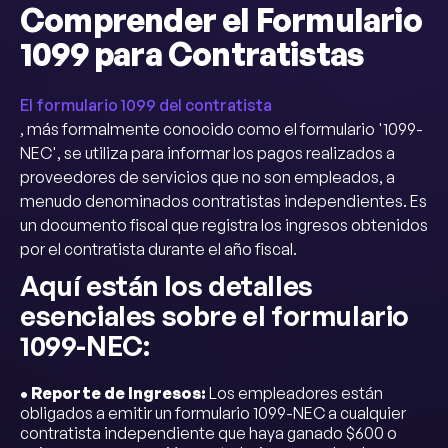
Comprender el Formulario
1099 para Contratistas
El formulario 1099 del contratista
, más formalmente conocido como el formulario '1099-
NEC', se utiliza para informar los pagos realizados a
proveedores de servicios que no son empleados, a
menudo denominados contratistas independientes. Es
un documento fiscal que registra los ingresos obtenidos
por el contratista durante el año fiscal.
Aquí están los detalles
esenciales sobre el formulario
1099-NEC:
• Reporte de Ingresos:
Los empleadores están
obligados a emitir un formulario 1099-NEC a cualquier
contratista independiente que haya ganado $600 o