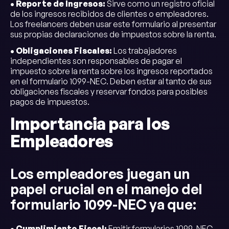
• Reporte de Ingresos:
Sirve como un registro oficial
de los ingresos recibidos de clientes o empleadores.
Los freelancers deben usar este formulario al presentar
sus propias declaraciones de impuestos sobre la renta.
• Obligaciones Fiscales:
Los trabajadores
independientes son responsables de pagar el
impuesto sobre la renta sobre los ingresos reportados
en el formulario 1099-NEC. Deben estar al tanto de sus
obligaciones fiscales y reservar fondos para posibles
pagos de impuestos.
Importancia para los
Empleadores
Los empleadores juegan un
papel crucial en el manejo del
formulario 1099-NEC ya que:
• Cumplimiento Fiscal:
Emitir formularios 1099-NEC