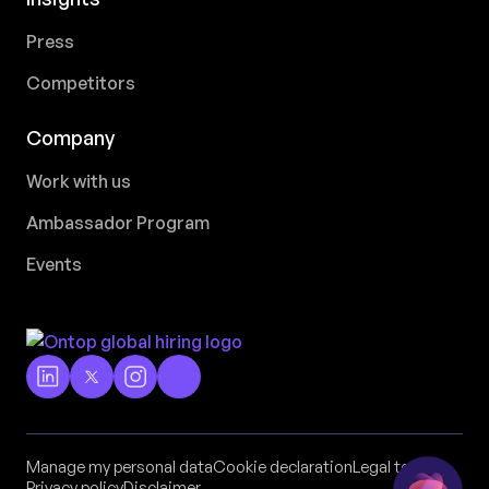
Press
Competitors
Company
Work with us
Ambassador Program
Events
Manage my personal data
Cookie declaration
Legal terms
Privacy policy
Disclaimer