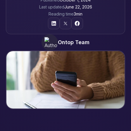
Last updated
June 22, 2026
Reading time
3
min
Ontop Team