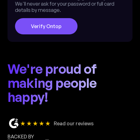
We'll never ask for your password or full card
details by message.
Verify Ontop
We're proud of
making people
happy!
★★★★★
Read our reviews
BACKED BY