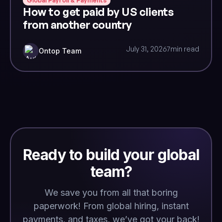
Global Payroll & Payments
How to get paid by US clients
from another country
July 31, 2026
7
min read
Ontop Team
Ready to build your global
team?
We save you from all that boring
paperwork! From global hiring, instant
payments, and taxes, we’ve got your back!