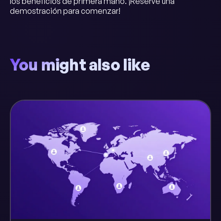
los beneficios de primera mano. ¡Reserve una
demostración para comenzar!
You might also like