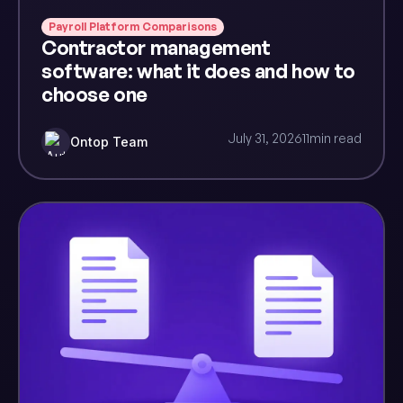
Payroll Platform Comparisons
Contractor management
software: what it does and how to
choose one
July 31, 2026
11
min read
Ontop Team