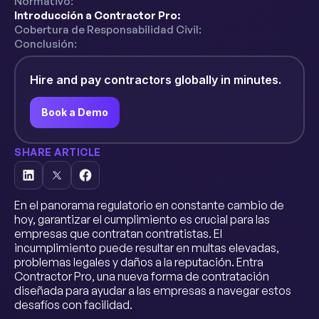
Normativo:
Introducción a Contractor Pro:
Cobertura de Responsabilidad Civil:
Conclusión:
Hire and pay contractors globally in minutes.
Book a Demo
SHARE ARTICLE
En el panorama regulatorio en constante cambio de
hoy, garantizar el cumplimiento es crucial para las
empresas que contratan contratistas. El
incumplimiento puede resultar en multas elevadas,
problemas legales y daños a la reputación. Entra
Contractor Pro, una nueva forma de contratación
diseñada para ayudar a las empresas a navegar estos
desafíos con facilidad.