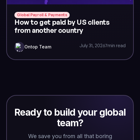
Global Payroll & Payments
How to get paid by US clients
from another country
July 31, 2026
7
min read
Ontop Team
Ready to build your global
team?
We save you from all that boring