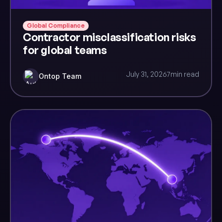
Global Compliance
Contractor misclassification risks
for global teams
July 31, 2026
7
min read
Ontop Team