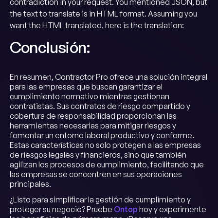
contradiction in your request. You mentioned JSON, but
the text to translate is in HTML format. Assuming you
want the HTML translated, here is the translation:
Conclusión:
En resumen, Contractor Pro ofrece una solución integral
para las empresas que buscan garantizar el
cumplimiento normativo mientras gestionan
contratistas. Sus contratos de riesgo compartido y
cobertura de responsabilidad proporcionan las
herramientas necesarias para mitigar riesgos y
fomentar un entorno laboral productivo y conforme.
Estas características no solo protegen a las empresas
de riesgos legales y financieros, sino que también
agilizan los procesos de cumplimiento, facilitando que
las empresas se concentren en sus operaciones
principales.
¿Listo para simplificar la gestión de cumplimiento y
proteger su negocio? Pruebe
Ontop
hoy y experimente