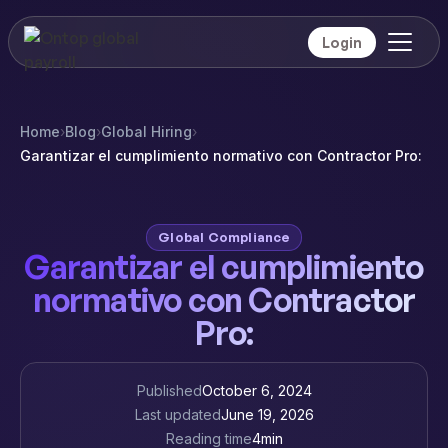
Login
Home
›
Blog
›
Global Hiring
›
Garantizar el cumplimiento normativo con Contractor Pro:
Global Compliance
Garantizar el cumplimiento
normativo con Contractor
Pro:
Published
October 6, 2024
Last updated
June 19, 2026
Reading time
4
min