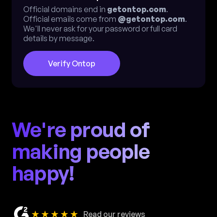
Official domains end in
getontop.com
.
Official emails come from
@getontop.com
.
We'll never ask for your password or full card
details by message.
Verify Ontop
We're proud of
making people
happy!
★★★★★
Read our reviews