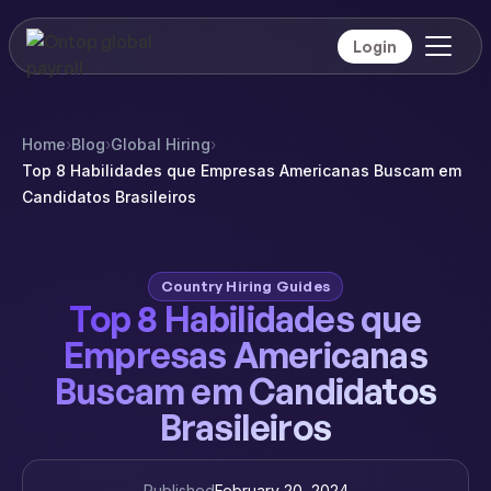
Login
Home
›
Blog
›
Global Hiring
›
Top 8 Habilidades que Empresas Americanas Buscam em
Candidatos Brasileiros
Country Hiring Guides
Top 8 Habilidades que
Empresas Americanas
Buscam em Candidatos
Brasileiros
Published
February 20, 2024