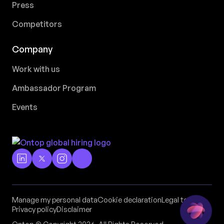
Press
Competitors
Company
Work with us
Ambassador Program
Events
Manage my personal data
Cookie declaration
Legal terms
Privacy policy
Disclaimer