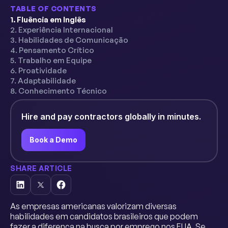
TABLE OF CONTENTS
1. Fluência em Inglês
2. Experiência Internacional
3. Habilidades de Comunicação
4. Pensamento Crítico
5. Trabalho em Equipe
6. Proatividade
7. Adaptabilidade
8. Conhecimento Técnico
Hire and pay contractors globally in minutes.
Book a Demo
SHARE ARTICLE
As empresas americanas valorizam diversas
habilidades em candidatos brasileiros que podem
fazer a diferença na busca por emprego nos EUA. Se