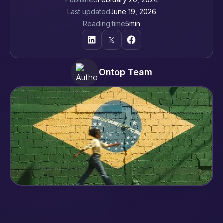
Last updated
June 19, 2026
Reading time
5
min
Ontop Team