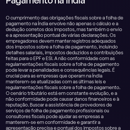
Pagamento na Índia
O cumprimento das obrigações fiscais sobre a folha de
pagamento na Índia envolve não apenas o cálculo e a
dedução corretos dos impostos, mas também o envio
e a apresentação pontual de várias declarações. Os
empregadores devem manter registros adequados
dos impostos sobre a folha de pagamento, incluindo
detalhes salariais, impostos deduzidos e contribuições
feitas para o EPF e ESI. A não conformidade com as
regulamentações fiscais sobre a folha de pagamento
pode levar a penalidades e consequências legais. É
crucial para as empresas que operam na Índia
manterem-se atualizadas com as últimas leis e
regulamentações fiscais sobre a folha de pagamento.
O cenário tributário está em constante evolução, e a
não conformidade pode causar danos financeiros e à
reputação. Buscar a assistência de provedores de
serviços de folha de pagamento profissionais ou
consultores fiscais pode ajudar as empresas a
manterem-se em conformidade e garantir a
apresentação precisa e pontual dos impostos sobre a