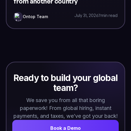
from another country
July 31, 2026
7
min read
Ontop Team
Ready to build your global
team?
We save you from all that boring
paperwork! From global hiring, instant
payments, and taxes, we’ve got your back!
Book a Demo