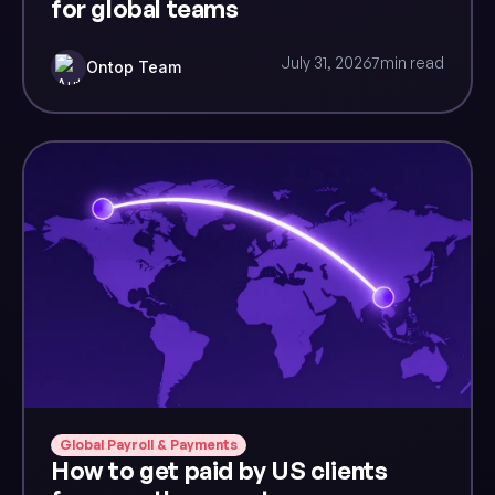
for global teams
July 31, 2026
7
min read
Ontop Team
Global Payroll & Payments
How to get paid by US clients