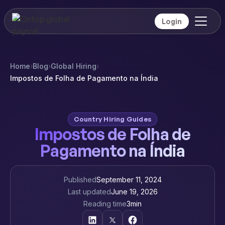
Login
Home
›
Blog
›
Global Hiring
›
Impostos de Folha de Pagamento na Índia
Country Hiring Guides
Impostos de Folha de
Pagamento na Índia
Published
September 11, 2024
Last updated
June 19, 2026
Reading time
3
min