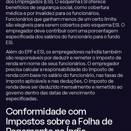
dos Empregados (ESI). O esquema ESI oferece
benefícios de segurança social, como cobertura
médica e por invalidez para os funcionários.
Funcionários que ganham menos de um certo limite
são elegíveis para serem cobertos pelo esquema ESI. O
empregador deve contribuir com uma porcentagem
especificada dos salários do funcionário para o fundo
ESI.
Além do EPF e ESI, os empregadores na Índia também
são responsáveis por deduzir e remeter o imposto de
renda em nome de seus funcionários. O empregador
precisa calcular a responsabilidade do imposto de
renda com base no salário do funcionário, nas taxas de
imposto aplicáveis e nas deduções. O imposto de
renda deve ser deduzido mensalmente e remetido ao
governo dentro das datas de vencimento
especificadas.
Conformidade com
Impostos sobre a Folha de