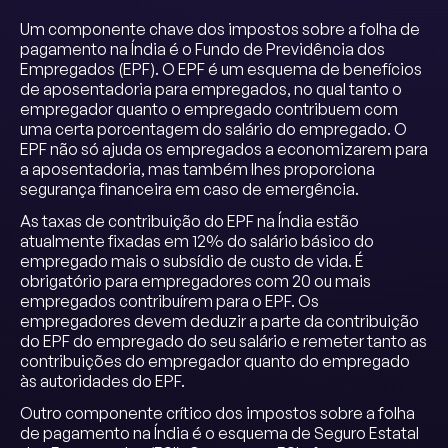
Um componente chave dos impostos sobre a folha de
pagamento na Índia é o Fundo de Previdência dos
Empregados (EPF). O EPF é um esquema de benefícios
de aposentadoria para empregados, no qual tanto o
empregador quanto o empregado contribuem com
uma certa porcentagem do salário do empregado. O
EPF não só ajuda os empregados a economizarem para
a aposentadoria, mas também lhes proporciona
segurança financeira em caso de emergência.
As taxas de contribuição do EPF na Índia estão
atualmente fixadas em 12% do salário básico do
empregado mais o subsídio de custo de vida. É
obrigatório para empregadores com 20 ou mais
empregados contribuírem para o EPF. Os
empregadores devem deduzir a parte da contribuição
do EPF do empregado do seu salário e remeter tanto as
contribuições do empregador quanto do empregado
às autoridades do EPF.
Outro componente crítico dos impostos sobre a folha
de pagamento na Índia é o esquema de Seguro Estatal