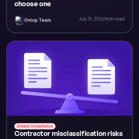
choose one
July 31, 2026
11
min read
Ontop Team
Global Compliance
Contractor misclassification risks