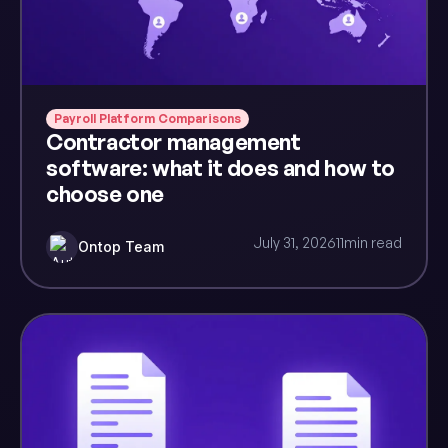
Payroll Platform Comparisons
Contractor management
software: what it does and how to
choose one
July 31, 2026
11
min read
Ontop Team