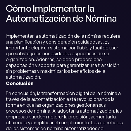
Cómo Implementar la
Automatización de Nómina
Implementar la automatización de la nómina requiere
una planificación y consideración cuidadosas. Es
importante elegir un sistema confiable y fácil de usar
que satisfaga las necesidades específicas de su
organización. Además, se debe proporcionar
capacitación y soporte para garantizar una transición
sin problemas y maximizar los beneficios de la
automatización.
Conclusión
En conclusión, la transformación digital de la nómina a
través de la automatización está revolucionando la
forma en que las organizaciones gestionan sus
procesos de nómina. Al adoptar la automatización, las
empresas pueden mejorar la precisión, aumentar la
eficiencia y simplificar el cumplimiento. Los beneficios
de los sistemas de nómina automatizados se