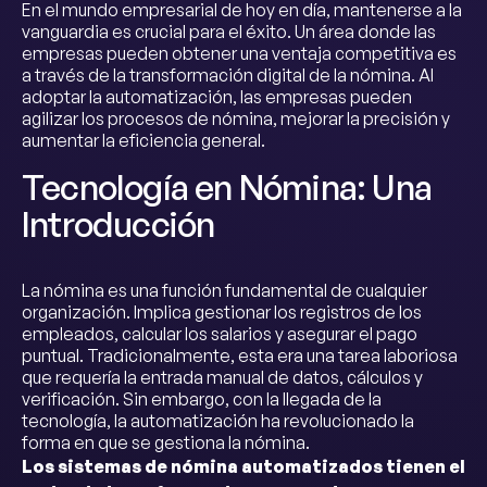
En el mundo empresarial de hoy en día, mantenerse a la
vanguardia es crucial para el éxito. Un área donde las
empresas pueden obtener una ventaja competitiva es
a través de la transformación digital de la nómina. Al
adoptar la automatización, las empresas pueden
agilizar los procesos de nómina, mejorar la precisión y
aumentar la eficiencia general.
Tecnología en Nómina: Una
Introducción
La nómina es una función fundamental de cualquier
organización. Implica gestionar los registros de los
empleados, calcular los salarios y asegurar el pago
puntual. Tradicionalmente, esta era una tarea laboriosa
que requería la entrada manual de datos, cálculos y
verificación. Sin embargo, con la llegada de la
tecnología, la automatización ha revolucionado la
forma en que se gestiona la nómina.
Los sistemas de nómina automatizados tienen el