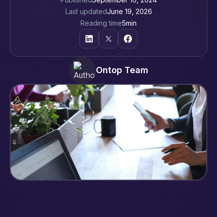
Last updated
June 19, 2026
Reading time
5
min
Ontop Team