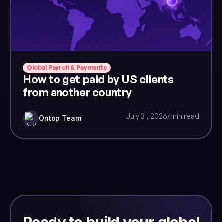
Global Payroll & Payments
How to get paid by US clients
from another country
July 31, 2026
7
min read
Ontop Team