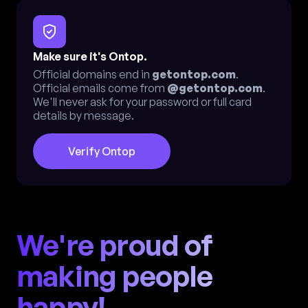
Make sure it's Ontop.
Official domains end in
getontop.com
.
Official emails come from
@getontop.com
.
We'll never ask for your password or full card
details by message.
Verify Ontop
We're proud of
making people
happy!