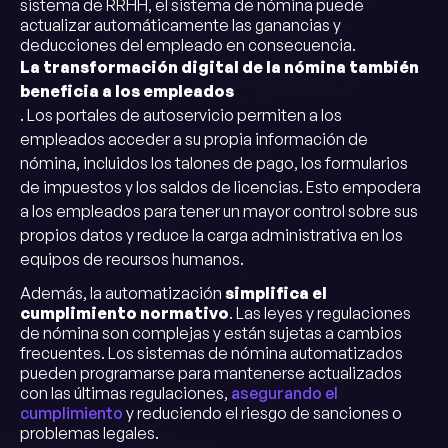
sistema de RRHH, el sistema de nómina puede
actualizar automáticamente las ganancias y
deducciones del empleado en consecuencia.
La transformación digital de la nómina también
beneficia a los empleados
. Los portales de autoservicio permiten a los
empleados acceder a su propia información de
nómina, incluidos los talones de pago, los formularios
de impuestos y los saldos de licencias. Esto empodera
a los empleados para tener un mayor control sobre sus
propios datos y reduce la carga administrativa en los
equipos de recursos humanos.
Además, la automatización
simplifica el
cumplimiento normativo
. Las leyes y regulaciones
de nómina son complejas y están sujetas a cambios
frecuentes. Los sistemas de nómina automatizados
pueden programarse para mantenerse actualizados
con las últimas regulaciones,
asegurando el
cumplimiento
y reduciendo el riesgo de sanciones o
problemas legales.