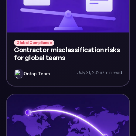
Global Compliance
Contractor misclassification risks
for global teams
July 31, 2026
7
min read
Ontop Team