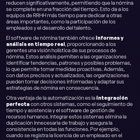
reducen significativamente, permitiendo que la nómina
se complete en una fracción del tiempo. Esto da a los
equipos de RRHH más tiempo para dedicar a otras
áreas importantes, como la participación de los
empleados y el desarrollo del talento.
El software de nómina también ofrece
informes y
análisis en tiempo real
, proporcionando a los
gerentes una visión holística de sus procesos de
nómina. Estos análisis permiten a las organizaciones
identificar tendencias, patrones y posibles problemas,
lo que permite tomar medidas proactivas. Además,
con datos precisos y actualizados, las organizaciones
pueden tomar decisiones informadas y adaptar sus
estrategias de nómina en consecuencia.
Otra ventaja de la automatización es la
integración
perfecta
con otros sistemas, como el seguimiento de
tiempo y asistencia y el software de gestión de
recursos humanos. Integrar estos sistemas elimina la
duplicación innecesaria de trabajo y asegura la
consistencia en todas las funciones. Por ejemplo,
cuando se registra la licencia de un empleado en el