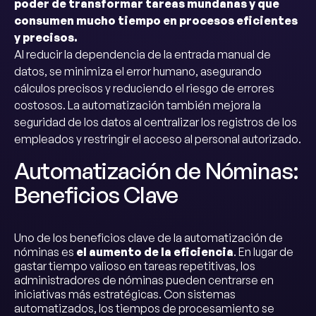
poder de transformar tareas mundanas y que
consumen mucho tiempo en procesos eficientes
y precisos.
Al reducir la dependencia de la entrada manual de
datos, se minimiza el error humano, asegurando
cálculos precisos y reduciendo el riesgo de errores
costosos. La automatización también mejora la
seguridad de los datos al centralizar los registros de los
empleados y restringir el acceso al personal autorizado.
Automatización de Nóminas:
Beneficios Clave
Uno de los beneficios clave de la automatización de
nóminas es
el aumento de la eficiencia
. En lugar de
gastar tiempo valioso en tareas repetitivas, los
administradores de nóminas pueden centrarse en
iniciativas más estratégicas. Con sistemas
automatizados, los tiempos de procesamiento se