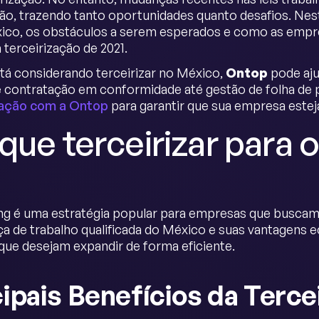
ção, trazendo tanto oportunidades quanto desafios. Nest
xico, os obstáculos a serem esperados e como as em
 terceirização de 2021.
tá considerando terceirizar no México,
Ontop
pode aju
e contratação em conformidade até gestão de folha d
ação com a Ontop
para garantir que sua empresa estej
que terceirizar para 
g é uma estratégia popular para empresas que buscam r
a de trabalho qualificada do México e suas vantagens 
ue desejam expandir de forma eficiente.
cipais Benefícios da Terc