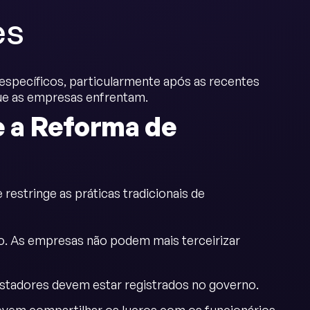
es
 específicos, particularmente após as recentes
que as empresas enfrentam.
e a Reforma de
restringe as práticas tradicionais de
o. As empresas não podem mais terceirizar
estadores devem estar registrados no governo.