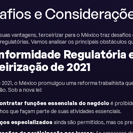
afios e Consideraçõ
suas vantagens, terceirizar para o México traz desafios
egulatórias. Vamos analisar os principais obstáculos 
nformidade Regulatória 
eirização de 2021
e 2021, o México promulgou uma reforma trabalhista que 
ão. Sob a nova lei:
ontratar funções essenciais do negócio
é proibid
lhos que façam parte de suas atividades essenciais.
iços especializados
ainda são permitidos, mas os pr