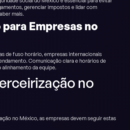
uridade social do México é essencial para evitar
gamentos, gerenciar impostos e lidar com
aber mais.
o para Empresas no
 de fuso horário, empresas internacionais
gendamento. Comunicação clara e horários de
o alinhamento da equipe.
erceirização no
ização no México, as empresas devem seguir estas