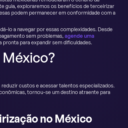
e guia, exploraremos os benefícios de terceirizar
presas podem permanecer em conformidade com a
dá-lo a navegar por essas complexidades. Desde
e pagamento sem problemas,
agende uma
a pronta para expandir sem dificuldades.
o México?
eduzir custos e acessar talentos especializados.
econômicas, tornou-se um destino atraente para
eirização no México