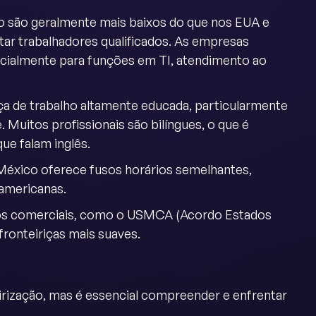
o são geralmente mais baixos do que nos EUA e
ar trabalhadores qualificados. As empresas
cialmente para funções em TI, atendimento ao
ça de trabalho altamente educada, particularmente
 Muitos profissionais são bilíngues, o que é
ue falam inglês.
 México oferece fusos horários semelhantes,
-americanas.
dos comerciais, como o USMCA (Acordo Estados
ronteiriças mais suaves.
rização, mas é essencial compreender e enfrentar