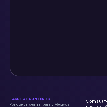
TABLE OF CONTENTS
Com sua fo
Por que terceirizar para o México?
para terce