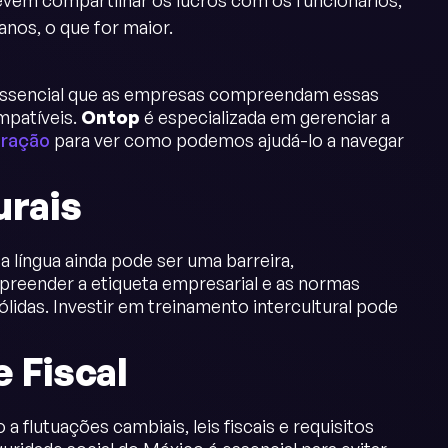
evem compartilhar os lucros com os funcionários,
anos, o que for maior.
 essencial que as empresas compreendam essas
mpatíveis.
Ontop
é especializada em gerenciar a
ração
para ver como podemos ajudá-lo a navegar
urais
 língua ainda pode ser uma barreira,
preender a etiqueta empresarial e as normas
ólidas. Investir em treinamento intercultural pode
 Fiscal
 flutuações cambiais, leis fiscais e requisitos