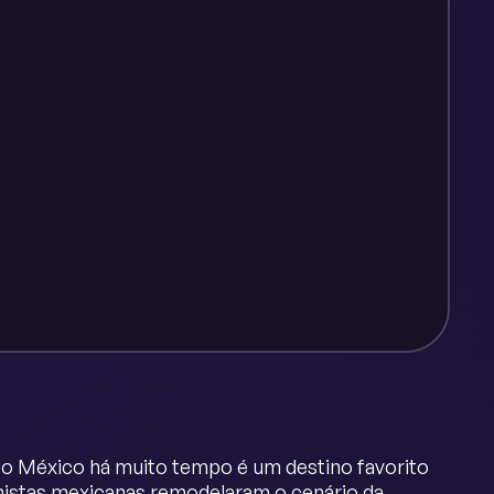
 o México há muito tempo é um destino favorito
lhistas mexicanas remodelaram o cenário da