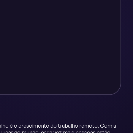
alho é o crescimento do trabalho remoto. Com a
er lugar do mundo, cada vez mais pessoas estão