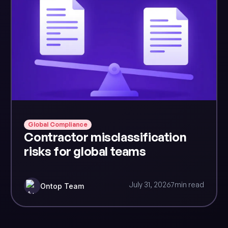
Global Compliance
Contractor misclassification
risks for global teams
July 31, 2026
7
min read
Ontop Team