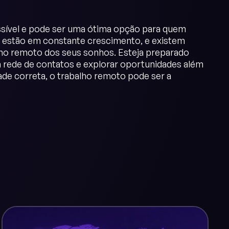
sível e pode ser uma ótima opção para quem
es estão em constante crescimento, e existem
alho remoto dos seus sonhos. Esteja preparado
ua rede de contatos e explorar oportunidades além
dade correta, o trabalho remoto pode ser a