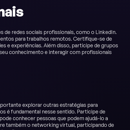
nais
 de redes sociais profissionais, como o LinkedIn.
lentos para trabalhos remotos. Certifique-se de
des e experiências. Além disso, participe de grupos
seu conhecimento e interagir com profissionais
mportante explorar outras estratégias para
s é fundamental nesse sentido. Participe de
 pode conhecer pessoas que podem ajudá-lo a
re também o networking virtual, participando de