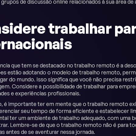
 grupos de discussão online relacionados à sua área de 
sidere trabalhar pa
ernacionais
cia que tem se destacado no trabalho remoto é a desc
es estão adotando o modelo de trabalho remoto, permi
ugar do mundo. Isso significa que você não precisa rest
igem. Considere a possibilidade de trabalhar para empr
des e experiências profissionais.
, é importante ter em mente que o trabalho remoto exig
erenciar seu tempo de forma eficiente e estabelecer limi
tal ter um ambiente de trabalho adequado, com uma bo
rar. Lembre-se de que o trabalho remoto não é para todo
as antes de se aventurar nessa jornada.