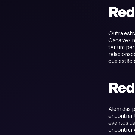
Red
Outra estr
Cada vez m
ter um per
relacionad
que estão 
Red
Além das p
encontrar 
eventos da
encontrar 