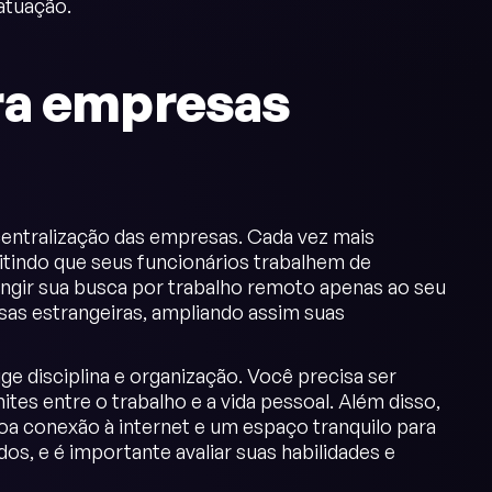
atuação.
ra empresas
entralização das empresas. Cada vez mais
tindo que seus funcionários trabalhem de
ringir sua busca por trabalho remoto apenas ao seu
esas estrangeiras, ampliando assim suas
e disciplina e organização. Você precisa ser
tes entre o trabalho e a vida pessoal. Além disso,
a conexão à internet e um espaço tranquilo para
s, e é importante avaliar suas habilidades e