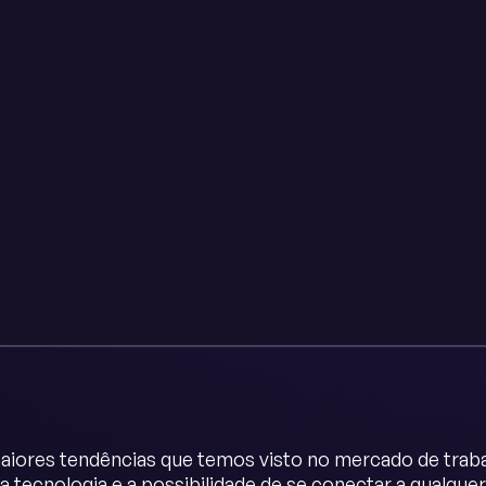
iores tendências que temos visto no mercado de trab
a tecnologia e a possibilidade de se conectar a qualqu