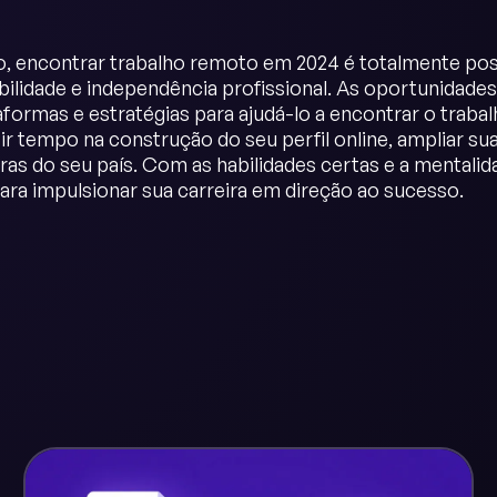
 encontrar trabalho remoto em 2024 é totalmente pos
ibilidade e independência profissional. As oportunidad
taformas e estratégias para ajudá-lo a encontrar o trab
tir tempo na construção do seu perfil online, ampliar s
iras do seu país. Com as habilidades certas e a mentali
ara impulsionar sua carreira em direção ao sucesso.