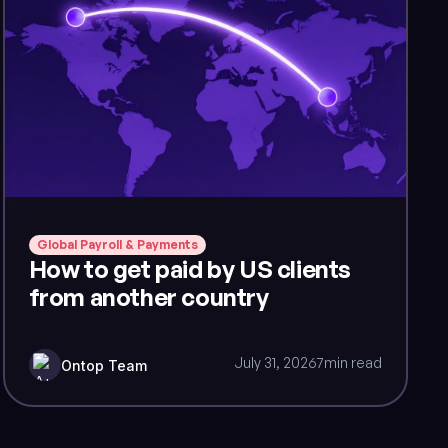
Global Payroll & Payments
How to get paid by US clients
from another country
July 31, 2026
7
min read
Ontop Team