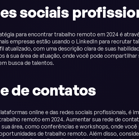
es sociais profissio
atégia para encontrar trabalho remoto em 2024 é através
ais empresas estão usando o LinkedIn para recrutar ta
fil atualizado, com uma descrição clara de suas habilida
os à sua área de atuação, onde você pode compartilhar 
em busca de talentos.
e de contatos
lataformas online e das redes sociais profissionais, é i
trabalho remoto em 2024. Aumentar sua rede de contato
 sua área, como conferências e workshops, onde você
oportunidades de trabalho remoto. Além disso, conside