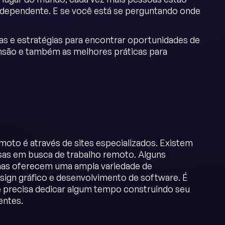
independente. E se você está se perguntando onde
as e estratégias para encontrar oportunidades de
nsão e também as melhores práticas para
oto é através de sites especializados. Existem
sas em busca de trabalho remoto. Alguns
rmas oferecem uma ampla variedade de
esign gráfico e desenvolvimento de software. É
ê precisa dedicar algum tempo construindo seu
entes.