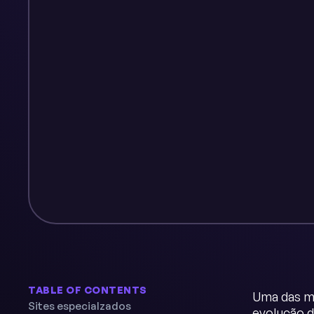
TABLE OF CONTENTS
Uma das ma
Sites especialzados
evolução d