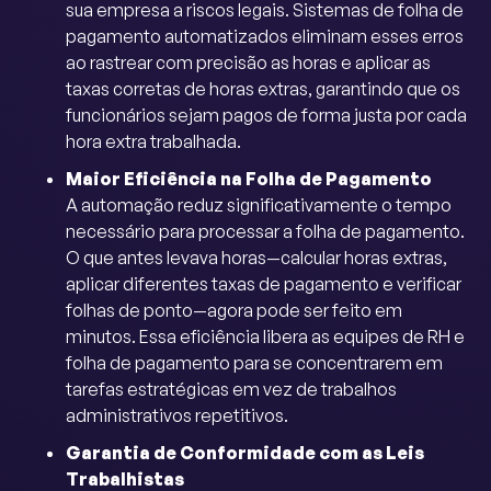
sua empresa a riscos legais. Sistemas de folha de
pagamento automatizados eliminam esses erros
ao rastrear com precisão as horas e aplicar as
taxas corretas de horas extras, garantindo que os
funcionários sejam pagos de forma justa por cada
hora extra trabalhada.
Maior Eficiência na Folha de Pagamento
A automação reduz significativamente o tempo
necessário para processar a folha de pagamento.
O que antes levava horas—calcular horas extras,
aplicar diferentes taxas de pagamento e verificar
folhas de ponto—agora pode ser feito em
minutos. Essa eficiência libera as equipes de RH e
folha de pagamento para se concentrarem em
tarefas estratégicas em vez de trabalhos
administrativos repetitivos.
Garantia de Conformidade com as Leis
Trabalhistas