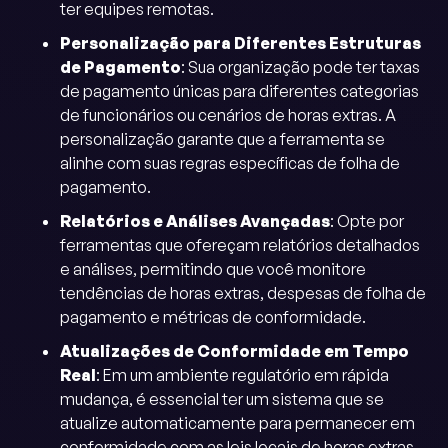
ter equipes remotas.
Personalização para Diferentes Estruturas
de Pagamento
: Sua organização pode ter taxas
de pagamento únicas para diferentes categorias
de funcionários ou cenários de horas extras. A
personalização garante que a ferramenta se
alinhe com suas regras específicas de folha de
pagamento.
Relatórios e Análises Avançadas
: Opte por
ferramentas que ofereçam relatórios detalhados
e análises, permitindo que você monitore
tendências de horas extras, despesas de folha de
pagamento e métricas de conformidade.
Atualizações de Conformidade em Tempo
Real
: Em um ambiente regulatório em rápida
mudança, é essencial ter um sistema que se
atualize automaticamente para permanecer em
conformidade com as leis locais de horas extras.