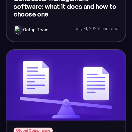
software: what it does and how to
choose one
July 31, 2026
11
min read
Ontop Team
Global Compliance