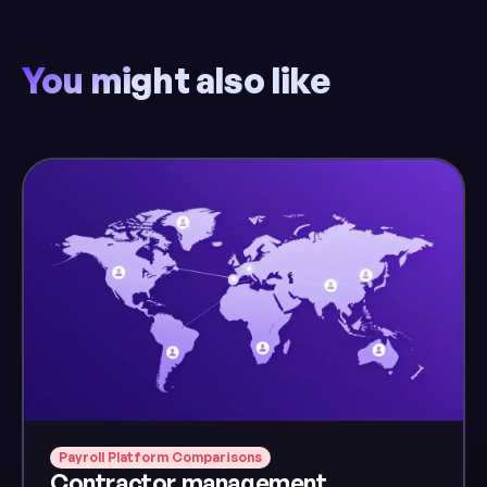
You might also like
Payroll Platform Comparisons
Contractor management