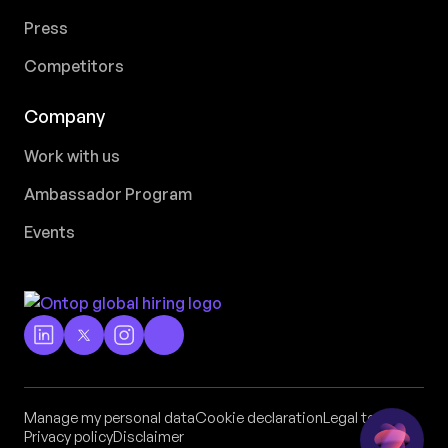
Press
Competitors
Company
Work with us
Ambassador Program
Events
Manage my personal data
Cookie declaration
Legal terms
Privacy policy
Disclaimer