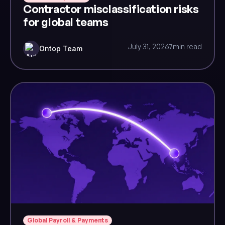
Contractor misclassification risks
for global teams
July 31, 2026
7
min read
Ontop Team
Global Payroll & Payments