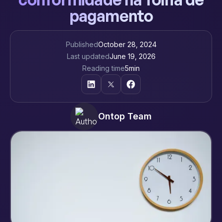
pagamento
Published
October 28, 2024
Last updated
June 19, 2026
Reading time
5
min
Ontop Team