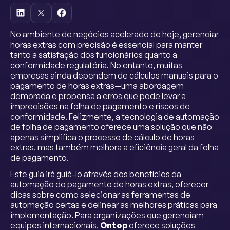
No ambiente de negócios acelerado de hoje, gerenciar
horas extras com precisão é essencial para manter
tanto a satisfação dos funcionários quanto a
conformidade regulatória. No entanto, muitas
empresas ainda dependem de cálculos manuais para o
pagamento de horas extras—uma abordagem
demorada e propensa a erros que pode levar a
imprecisões na folha de pagamento e riscos de
conformidade. Felizmente, a tecnologia de automação
de folha de pagamento oferece uma solução que não
apenas simplifica o processo de cálculo de horas
extras, mas também melhora a eficiência geral da folha
de pagamento.
Este guia irá guiá-lo através dos benefícios da
automação do pagamento de horas extras, oferecer
dicas sobre como selecionar as ferramentas de
automação certas e delinear as melhores práticas para
implementação. Para organizações que gerenciam
equipes internacionais,
Ontop
oferece soluções