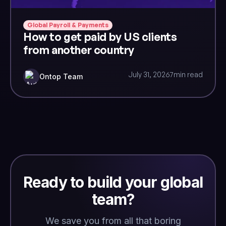
Global Payroll & Payments
How to get paid by US clients
from another country
July 31, 2026
7
min read
Ontop Team
Ready to build your global
team?
We save you from all that boring