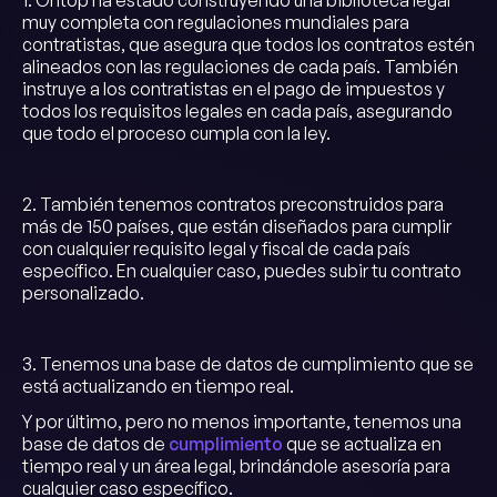
1. Ontop ha estado construyendo una biblioteca legal
muy completa con regulaciones mundiales para
contratistas, que asegura que todos los contratos estén
alineados con las regulaciones de cada país. También
instruye a los contratistas en el pago de impuestos y
todos los requisitos legales en cada país, asegurando
que todo el proceso cumpla con la ley.
2. También tenemos contratos preconstruidos para
más de 150 países, que están diseñados para cumplir
con cualquier requisito legal y fiscal de cada país
específico. En cualquier caso, puedes subir tu contrato
personalizado.
3. Tenemos una base de datos de cumplimiento que se
está actualizando en tiempo real.
Y por último, pero no menos importante, tenemos una
base de datos de
cumplimiento
que se actualiza en
tiempo real y un área legal, brindándole asesoría para
cualquier caso específico.