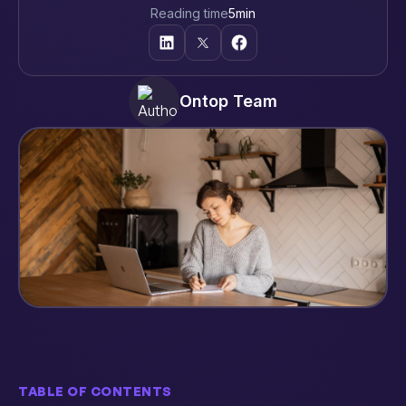
Reading time
5
min
Ontop Team
TABLE OF CONTENTS