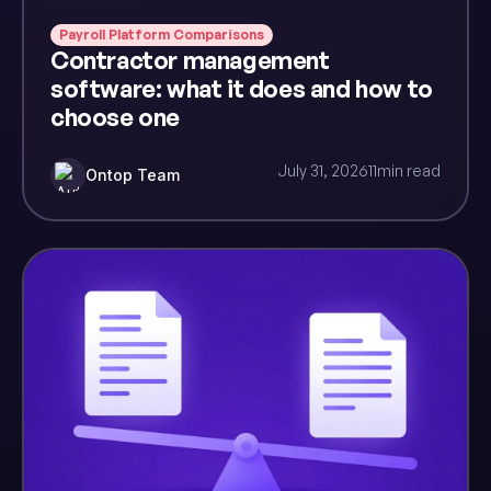
Payroll Platform Comparisons
Contractor management
software: what it does and how to
choose one
July 31, 2026
11
min read
Ontop Team