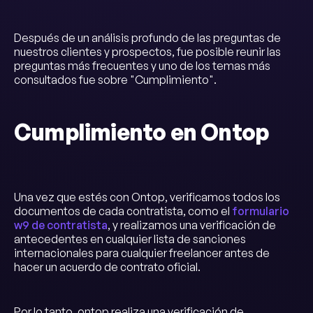
Después de un análisis profundo de las preguntas de
nuestros clientes y prospectos, fue posible reunir las
preguntas más frecuentes y uno de los temas más
consultados fue sobre "Cumplimiento".
Cumplimiento en Ontop
Una vez que estés con Ontop, verificamos todos los
documentos de cada contratista, como el
formulario
w9 de contratista
, y realizamos una verificación de
antecedentes en cualquier lista de sanciones
internacionales para cualquier freelancer antes de
hacer un acuerdo de contrato oficial.
Por lo tanto, ontop realiza una verificación de