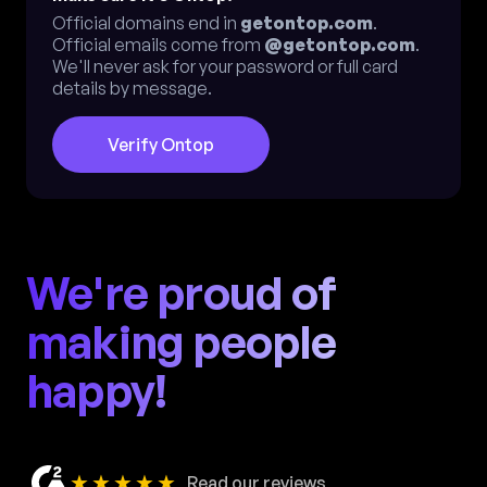
Official domains end in
getontop.com
.
Official emails come from
@getontop.com
.
We'll never ask for your password or full card
details by message.
Verify Ontop
We're proud of
making people
happy!
★★★★★
Read our reviews