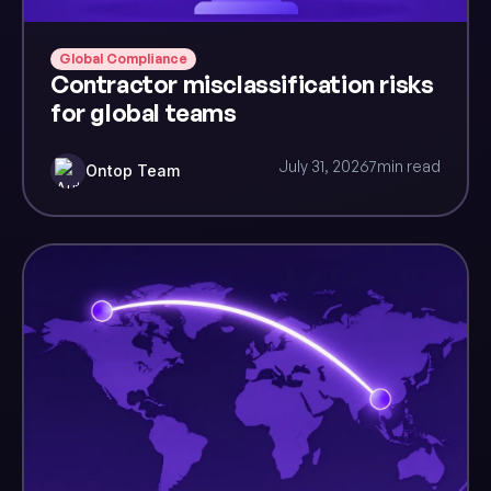
Global Compliance
Contractor misclassification risks
for global teams
July 31, 2026
7
min read
Ontop Team