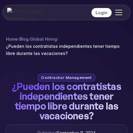
Login
Home
›
Blog
›
Global Hiring
›
¿Pueden los contratistas independientes tener tiempo
libre durante las vacaciones?
Contractor Management
¿Pueden los contratistas
independientes tener
tiempo libre durante las
vacaciones?
Published
September 11, 2024