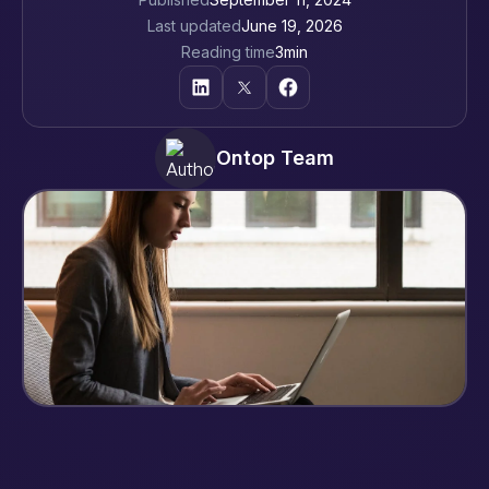
Last updated
June 19, 2026
Reading time
3
min
Ontop Team