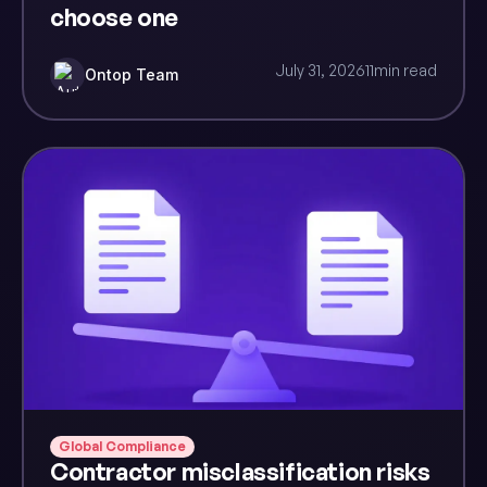
choose one
July 31, 2026
11
min read
Ontop Team
Global Compliance
Contractor misclassification risks