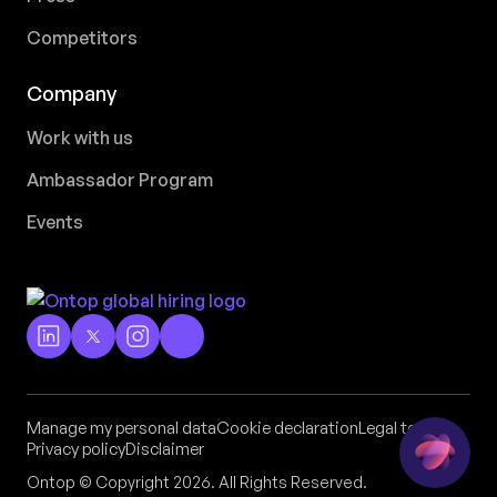
Competitors
Company
Work with us
Ambassador Program
Events
Manage my personal data
Cookie declaration
Legal terms
Privacy policy
Disclaimer
Ontop © Copyright 2026. All Rights Reserved.