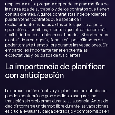
respuesta a esta pregunta depende en gran medida de
la naturaleza de su trabajo y de los contratos que tienen
con sus clientes. Algunos contratistas independientes
pueden tener contratos que especifican
explícitamente las horas o días en los que se espera
que estén disponibles, mientras que otros tienen más
flexibilidad para establecer sus horarios. Si perteneces
a esta última categoría, tienes más posibilidades de
poder tomarte tiempo libre durante las vacaciones. Sin
embargo, es importante tener en cuenta las
expectativas y los plazos de tus clientes.
La importancia de planificar
con anticipación
La comunicación efectiva y la planificación anticipada
pueden contribuir en gran medida a asegurar una
transición sin problemas durante su ausencia. Antes de
decidir tomarse un tiempo libre durante las vacaciones,
es crucial evaluar su carga de trabajo y compromisos en