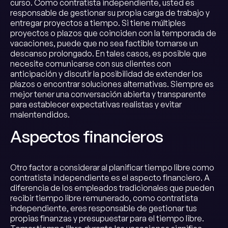
curso. Como contratista independiente, usted es
responsable de gestionar su propia carga de trabajo y
entregar proyectos a tiempo. Si tiene múltiples
proyectos o plazos que coinciden con la temporada de
vacaciones, puede que no sea factible tomarse un
descanso prolongado. En tales casos, es posible que
necesite comunicarse con sus clientes con
anticipación y discutir la posibilidad de extender los
plazos o encontrar soluciones alternativas. Siempre es
mejor tener una conversación abierta y transparente
para establecer expectativas realistas y evitar
malentendidos.
Aspectos financieros
Otro factor a considerar al planificar tiempo libre como
contratista independiente es el aspecto financiero. A
diferencia de los empleados tradicionales que pueden
recibir tiempo libre remunerado, como contratista
independiente, eres responsable de gestionar tus
propias finanzas y presupuestar para el tiempo libre.