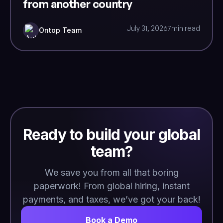
from another country
July 31, 2026
7
min read
Ontop Team
Ready to build your global
team?
We save you from all that boring
paperwork! From global hiring, instant
payments, and taxes, we’ve got your back!
Book a Demo