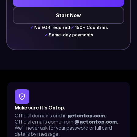
Start Now
No EOR required
150+ Countries
✓
✓
Same-day payments
✓
Make sure it's Ontop.
Official domains end in
getontop.com
.
Official emails come from
@getontop.com
.
We'll never ask for your password or full card
details by message.