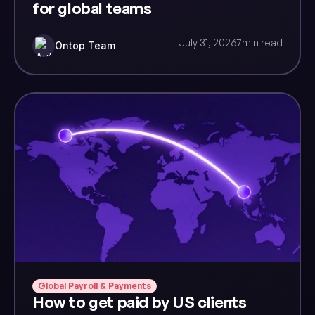
for global teams
July 31, 2026
7
min read
Ontop Team
Global Payroll & Payments
How to get paid by US clients