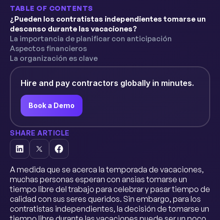
TABLE OF CONTENTS
¿Pueden los contratistas independientes tomarse un
descanso durante las vacaciones?
La importancia de planificar con anticipación
Aspectos financieros
La organización es clave
Hire and pay contractors globally in minutes.
Book a Demo
SHARE ARTICLE
A medida que se acerca la temporada de vacaciones,
muchas personas esperan con ansias tomarse un
tiempo libre del trabajo para celebrar y pasar tiempo de
calidad con sus seres queridos. Sin embargo, para los
contratistas independientes, la decisión de tomarse un
tiempo libre durante las vacaciones puede ser un poco