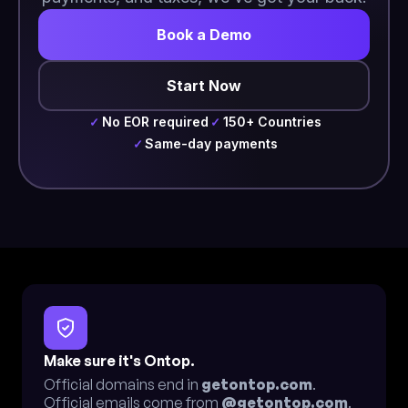
Book a Demo
Start Now
No EOR required
150+ Countries
✓
✓
Same-day payments
✓
Make sure it's Ontop.
Official domains end in
getontop.com
.
Official emails come from
@getontop.com
.