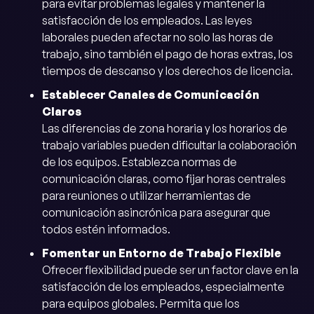
para evitar problemas legales y mantener la
satisfacción de los empleados. Las leyes
laborales pueden afectar no solo las horas de
trabajo, sino también el pago de horas extras, los
tiempos de descanso y los derechos de licencia.
Establecer Canales de Comunicación
Claros
Las diferencias de zona horaria y los horarios de
trabajo variables pueden dificultar la colaboración
de los equipos. Establezca normas de
comunicación claras, como fijar horas centrales
para reuniones o utilizar herramientas de
comunicación asincrónica para asegurar que
todos estén informados.
Fomentar un Entorno de Trabajo Flexible
Ofrecer flexibilidad puede ser un factor clave en la
satisfacción de los empleados, especialmente
para equipos globales. Permita que los