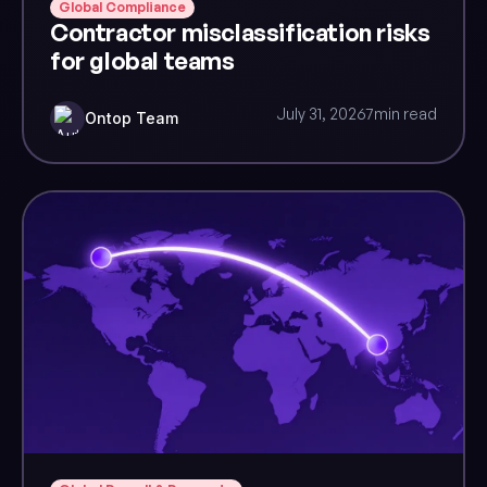
Global Compliance
Contractor misclassification risks
for global teams
July 31, 2026
7
min read
Ontop Team