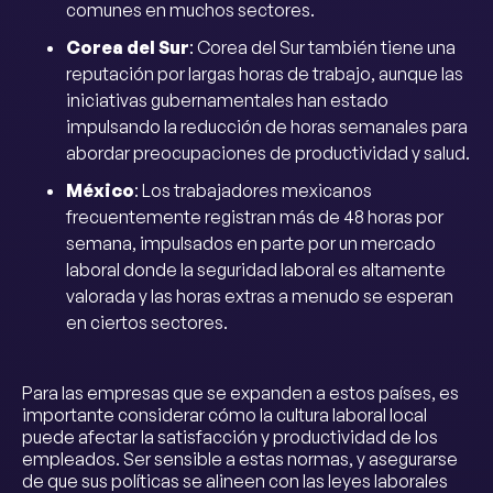
comunes en muchos sectores.
Corea del Sur
: Corea del Sur también tiene una
reputación por largas horas de trabajo, aunque las
iniciativas gubernamentales han estado
impulsando la reducción de horas semanales para
abordar preocupaciones de productividad y salud.
México
: Los trabajadores mexicanos
frecuentemente registran más de 48 horas por
semana, impulsados en parte por un mercado
laboral donde la seguridad laboral es altamente
valorada y las horas extras a menudo se esperan
en ciertos sectores.
Para las empresas que se expanden a estos países, es
importante considerar cómo la cultura laboral local
puede afectar la satisfacción y productividad de los
empleados. Ser sensible a estas normas, y asegurarse
de que sus políticas se alineen con las leyes laborales