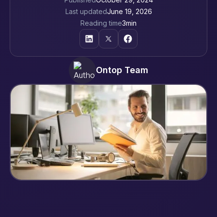
Last updated
June 19, 2026
Reading time
3
min
Ontop Team