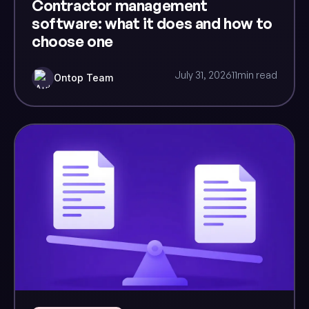
Contractor management
software: what it does and how to
choose one
July 31, 2026
11
min read
Ontop Team