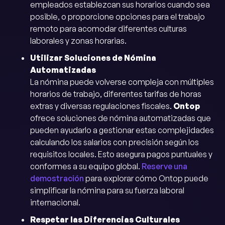
empleados establezcan sus horarios cuando sea
posible, o proporcione opciones para el trabajo
remoto para acomodar diferentes culturas
laborales y zonas horarias.
Utilizar Soluciones de Nómina
Automatizadas
La nómina puede volverse compleja con múltiples
horarios de trabajo, diferentes tarifas de horas
extras y diversas regulaciones fiscales.
Ontop
ofrece soluciones de nómina automatizadas que
pueden ayudarlo a gestionar estas complejidades
calculando los salarios con precisión según los
requisitos locales. Esto asegura pagos puntuales y
conformes a su equipo global.
Reserve una
demostración
para explorar cómo Ontop puede
simplificar la nómina para su fuerza laboral
internacional.
Respetar las Diferencias Culturales