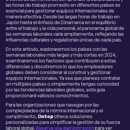
las horas de trabajo promedio en diferentes países es
esencial para gestionar equipos internacionales de
manera efectiva. Desde las largas horas de trabajo en
Japón hasta el énfasis de Dinamarca en el equilibrio
entre el trabajo y la vida personal, el panorama global de
las semanas laborales varía ampliamente, reflejando las
influencias culturales y regulatorias únicas de cada país.
En este artículo, exploraremos los países con las
semanas laborales más largas y más cortas en 2024,
examinaremos los factores que contribuyen a estas
diferencias y discutiremos lo que los empleadores
globales deben considerar al construir y gestionar
equipos internacionales. Ya sea que planees contratar
en múltiples países o simplemente tengas curiosidad
por las tendencias laborales globales, esta guía
proporcionará valiosos conocimientos.
Para las organizaciones que navegan por las
complejidades de la nómina internacional y el
cumplimiento,
Ontop
ofrece soluciones
personalizadas para simplificar la gestión de su fuerza
laboral global.
Reserve una demostración
para ver