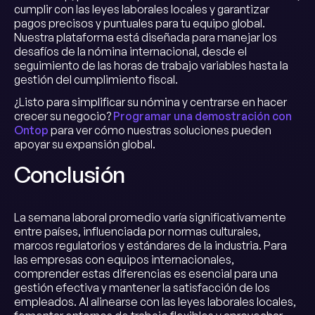
cumplir con las leyes laborales locales y garantizar
pagos precisos y puntuales para tu equipo global.
Nuestra plataforma está diseñada para manejar los
desafíos de la nómina internacional, desde el
seguimiento de las horas de trabajo variables hasta la
gestión del cumplimiento fiscal.
¿Listo para simplificar su nómina y centrarse en hacer
crecer su negocio?
Programar una demostración con
Ontop
para ver cómo nuestras soluciones pueden
apoyar su expansión global.
Conclusión
La semana laboral promedio varía significativamente
entre países, influenciada por normas culturales,
marcos regulatorios y estándares de la industria. Para
las empresas con equipos internacionales,
comprender estas diferencias es esencial para una
gestión efectiva y mantener la satisfacción de los
empleados. Al alinearse con las leyes laborales locales,