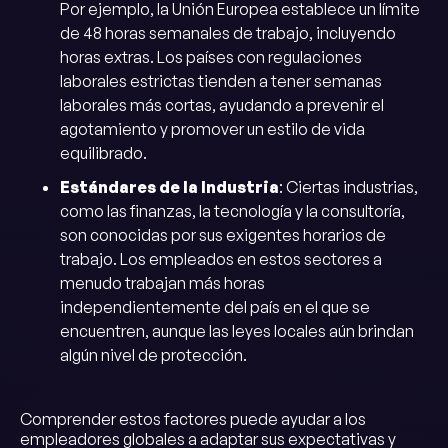
Por ejemplo, la Unión Europea establece un límite
de 48 horas semanales de trabajo, incluyendo
horas extras. Los países con regulaciones
laborales estrictas tienden a tener semanas
laborales más cortas, ayudando a prevenir el
agotamiento y promover un estilo de vida
equilibrado.
Estándares de la Industria
: Ciertas industrias,
como las finanzas, la tecnología y la consultoría,
son conocidas por sus exigentes horarios de
trabajo. Los empleados en estos sectores a
menudo trabajan más horas
independientemente del país en el que se
encuentren, aunque las leyes locales aún brindan
algún nivel de protección.
Comprender estos factores puede ayudar a los
empleadores globales a adaptar sus expectativas y