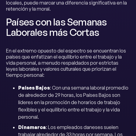
locales, puede marcar una diferencia significativa en la
retención y la moral.
Países con las Semanas
Laborales más Cortas
En el extremo opuesto del espectro se encuentran los
países que enfatizan el equilibrio entre el trabajo y la
vida personal, a menudo respaldados por estrictas
leyes laborales y valores culturales que priorizan el
tiempo personal:
Países Bajos
: Con una semana laboral promedio
de alrededor de 29 horas, los Países Bajos son
líderes en la promoción de horarios de trabajo
flexibles y el equilibrio entre el trabajo y la vida
personal.
Dinamarca
: Los empleados daneses suelen
trabajar alrededor de 33 horas por semana. Los