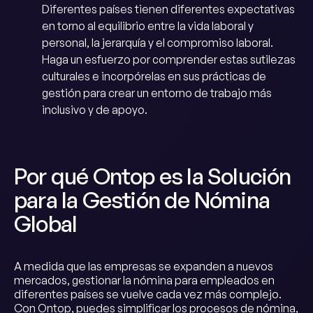
Diferentes países tienen diferentes expectativas
en torno al equilibrio entre la vida laboral y
personal, la jerarquía y el compromiso laboral.
Haga un esfuerzo por comprender estas sutilezas
culturales e incorpórelas en sus prácticas de
gestión para crear un entorno de trabajo más
inclusivo y de apoyo.
Por qué Ontop es la Solución
para la Gestión de Nómina
Global
A medida que las empresas se expanden a nuevos
mercados, gestionar la nómina para empleados en
diferentes países se vuelve cada vez más complejo.
Con Ontop, puedes simplificar los procesos de nómina,