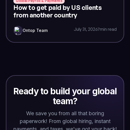
Global Payroll & Payments
How to get paid by US clients
from another country
July 31, 2026
7
min read
Ontop Team
Ready to build your global
team?
We save you from all that boring
paperwork! From global hiring, instant
payments, and taxes, we’ve got your back!