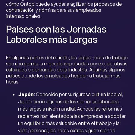
cómo Ontop puede ayudar a agilizar los procesos de
contratación y nómina para sus empleados
internacionales.
Países con las Jornadas
Laborales más Largas
En algunas partes del mundo, las largas horas de trabajo
son una norma, a menudo impulsadas por expectativas
culturales o demandas de la industria. Aquí hay algunos
países donde los empleados tienden a trabajar más
horas:
Japón
: Conocido por su rigurosa cultura laboral,
Japón tiene algunas de las semanas laborales
más largas a nivel mundial. Aunque las reformas
recientes han alentado a las empresas a adoptar
un equilibrio más saludable entre el trabajo y la
vida personal, las horas extras siguen siendo