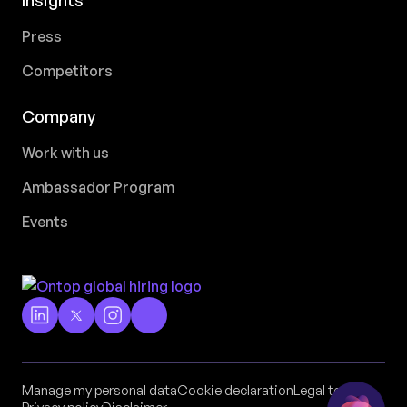
Insights
Press
Competitors
Company
Work with us
Ambassador Program
Events
Manage my personal data
Cookie declaration
Legal terms