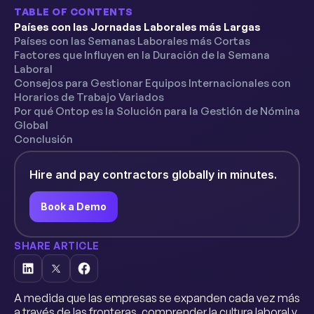
TABLE OF CONTENTS
Países con las Jornadas Laborales más Largas
Países con las Semanas Laborales más Cortas
Factores que Influyen en la Duración de la Semana
Laboral
Consejos para Gestionar Equipos Internacionales con
Horarios de Trabajo Variados
Por qué Ontop es la Solución para la Gestión de Nómina
Global
Conclusión
Hire and pay contractors globally in minutes.
Book a Demo
SHARE ARTICLE
A medida que las empresas se expanden cada vez más
a través de las fronteras, comprender la cultura laboral y