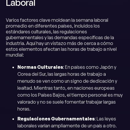
Laboral
Varios factores clave moldean la semana laboral
promedio en diferentes países, incluidos los
estándares culturales, las regulaciones
gubernamentales y las demandas específicas de la
industria. Aquí hay un vistazo más de cerca a cómo
estos elementos afectan las horas de trabajo a nivel
mundial:
Normas Culturales
: En países como Japón y
Corea del Sur, las largas horas de trabajo a
menudo se ven como un signo de dedicación y
lealtad. Mientras tanto, en naciones europeas
como los Países Bajos, el tiempo personal es muy
valorado y no se suele fomentar trabajar largas
horas.
Regulaciones Gubernamentales
: Las leyes
laborales varían ampliamente de un país a otro.