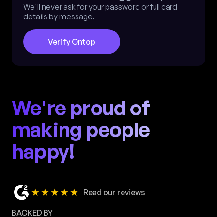
We'll never ask for your password or full card
details by message.
Verify Ontop
We're proud of
making people
happy!
★★★★★
Read our reviews
BACKED BY