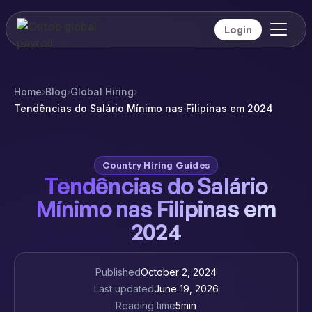
Login
Home
›
Blog
›
Global Hiring
›
Tendências do Salário Mínimo nas Filipinas em 2024
Country Hiring Guides
Tendências do Salário
Mínimo nas Filipinas em
2024
Published
October 2, 2024
Last updated
June 19, 2026
Reading time
5
min