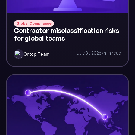
Global Compliance
Contractor misclassification risks
for global teams
July 31, 2026
7
min read
Ontop Team