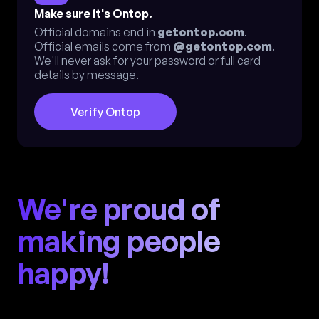
Make sure it's Ontop.
Official domains end in
getontop.com
.
Official emails come from
@getontop.com
.
We'll never ask for your password or full card
details by message.
Verify Ontop
We're proud of
making people
happy!