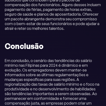
subsídios que contribuem para o pacote de
compensação dos funcionários. Alguns desses incluem
pagamento de férias, pagamento de horas extras,
seguro de saúde e planos de aposentadoria. Oferecer
um pacote abrangente demonstra seu compromisso
com o bem-estar de seus funcionários e pode ajudar a
atrair e reter os melhores talentos.
Conclusão
Em conclusão, o cenário das tendências do salário
mínimo nas Filipinas para 2024 é dinâmico e em
evolução. Os empregadores devem manter-se
informados sobre as últimas regulamentações e
mudanças específicas para suas regiões. A
regionalização das taxas de salário mínimo e o foco na
produtividade e no desenvolvimento de habilidades
são tendências importantes a serem observadas. Ao
permanecer em conformidade e fornecer uma
compensação justa, as empresas podem criar um