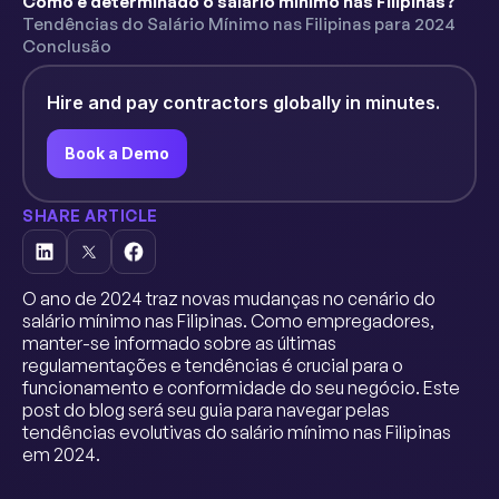
Como é determinado o salário mínimo nas Filipinas?
Tendências do Salário Mínimo nas Filipinas para 2024
Conclusão
Hire and pay contractors globally in minutes.
Book a Demo
SHARE ARTICLE
O ano de 2024 traz novas mudanças no cenário do
salário mínimo nas Filipinas. Como empregadores,
manter-se informado sobre as últimas
regulamentações e tendências é crucial para o
funcionamento e conformidade do seu negócio. Este
post do blog será seu guia para navegar pelas
tendências evolutivas do salário mínimo nas Filipinas
em 2024.