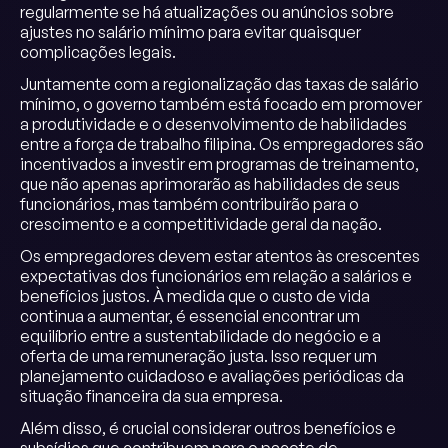
regularmente se há atualizações ou anúncios sobre
ajustes no salário mínimo para evitar quaisquer
complicações legais.
Juntamente com a regionalização das taxas de salário
mínimo, o governo também está focado em promover
a produtividade e o desenvolvimento de habilidades
entre a força de trabalho filipina. Os empregadores são
incentivados a investir em programas de treinamento,
que não apenas aprimorarão as habilidades de seus
funcionários, mas também contribuirão para o
crescimento e a competitividade geral da nação.
Os empregadores devem estar atentos às crescentes
expectativas dos funcionários em relação a salários e
benefícios justos. À medida que o custo de vida
continua a aumentar, é essencial encontrar um
equilíbrio entre a sustentabilidade do negócio e a
oferta de uma remuneração justa. Isso requer um
planejamento cuidadoso e avaliações periódicas da
situação financeira da sua empresa.
Além disso, é crucial considerar outros benefícios e