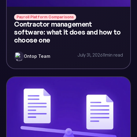
Payroll Platform Comparisons
Contractor management
software: what it does and how to
choose one
July 31, 2026
11
min read
Ontop Team