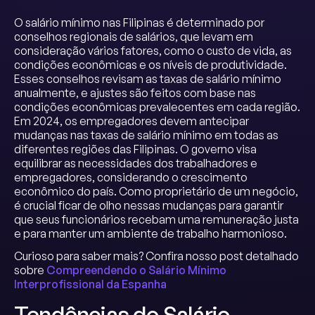
O salário mínimo nas Filipinas é determinado por
conselhos regionais de salários, que levam em
consideração vários fatores, como o custo de vida, as
condições econômicas e os níveis de produtividade.
Esses conselhos revisam as taxas de salário mínimo
anualmente, e ajustes são feitos com base nas
condições econômicas prevalecentes em cada região.
Em 2024, os empregadores devem antecipar
mudanças nas taxas de salário mínimo em todas as
diferentes regiões das Filipinas. O governo visa
equilibrar as necessidades dos trabalhadores e
empregadores, considerando o crescimento
econômico do país. Como proprietário de um negócio,
é crucial ficar de olho nessas mudanças para garantir
que seus funcionários recebam uma remuneração justa
e para manter um ambiente de trabalho harmonioso.
Curioso para saber mais? Confira nosso post detalhado
sobre
Compreendendo o Salário Mínimo
Interprofissional da Espanha
Tendências do Salário