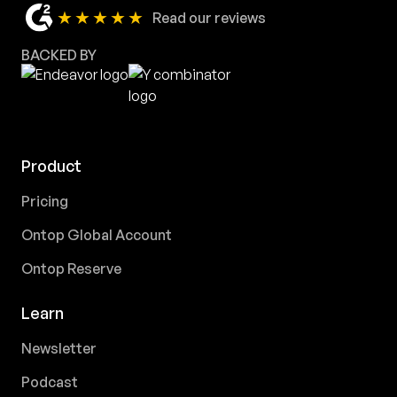
★★★★★
Read our reviews
BACKED BY
Product
Pricing
Ontop Global Account
Ontop Reserve
Learn
Newsletter
Podcast