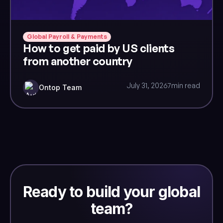
Global Payroll & Payments
How to get paid by US clients
from another country
July 31, 2026
7
min read
Ontop Team
Ready to build your global
team?