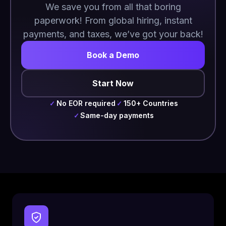
We save you from all that boring
paperwork! From global hiring, instant
payments, and taxes, we’ve got your back!
Book a Demo
Start Now
No EOR required
150+ Countries
✓
✓
Same-day payments
✓