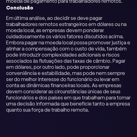
moeda de pagamento para trabalhadores remotos.
Conclusão
Em última análise, ao decidir se deve pagar
trabalhadores remotos estrangeiros em dólares ou na
moeda local, as empresas devem ponderar
cuidadosamente os vários fatores discutidos acima.
Embora pagar na moeda local possa promover justiça e
alinhar a compensação com o custo de vida, também
pode introduzir complexidades adicionais e riscos
associados às flutuações das taxas de câmbio. Pagar
em dólares, por outro lado, pode proporcionar
conveniência e estabilidade, mas pode nem sempre
ser do melhor interesse do funcionário ou levar em
conta as dinâmicas financeiras locais. As empresas
devem considerar as circunstâncias únicas de seus
funcionários e dos países em que trabalham para tomar
uma decisão informada que beneficie tanto a empresa
quanto sua força de trabalho remota.