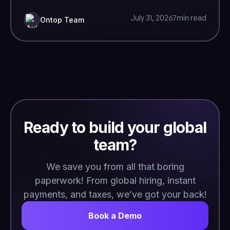
July 31, 2026
7
min read
Ontop Team
Ready to build your global
team?
We save you from all that boring
paperwork! From global hiring, instant
payments, and taxes, we’ve got your back!
Book a Demo