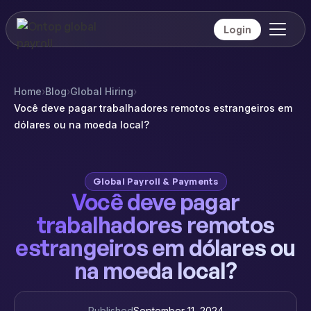
Login
Home
›
Blog
›
Global Hiring
›
Você deve pagar trabalhadores remotos estrangeiros em
dólares ou na moeda local?
Global Payroll & Payments
Você deve pagar
trabalhadores remotos
estrangeiros em dólares ou
na moeda local?
Published
September 11, 2024