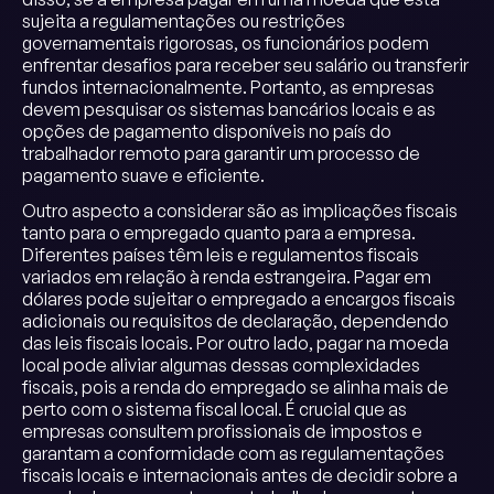
sujeita a regulamentações ou restrições
governamentais rigorosas, os funcionários podem
enfrentar desafios para receber seu salário ou transferir
fundos internacionalmente. Portanto, as empresas
devem pesquisar os sistemas bancários locais e as
opções de pagamento disponíveis no país do
trabalhador remoto para garantir um processo de
pagamento suave e eficiente.
Outro aspecto a considerar são as implicações fiscais
tanto para o empregado quanto para a empresa.
Diferentes países têm leis e regulamentos fiscais
variados em relação à renda estrangeira. Pagar em
dólares pode sujeitar o empregado a encargos fiscais
adicionais ou requisitos de declaração, dependendo
das leis fiscais locais. Por outro lado, pagar na moeda
local pode aliviar algumas dessas complexidades
fiscais, pois a renda do empregado se alinha mais de
perto com o sistema fiscal local. É crucial que as
empresas consultem profissionais de impostos e
garantam a conformidade com as regulamentações
fiscais locais e internacionais antes de decidir sobre a