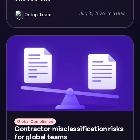
July 31, 2026
11
min read
Ontop Team
Global Compliance
Contractor misclassification risks
for global teams