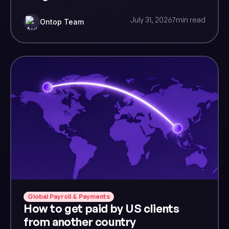
July 31, 2026
7
min read
Ontop Team
Global Payroll & Payments
How to get paid by US clients
from another country