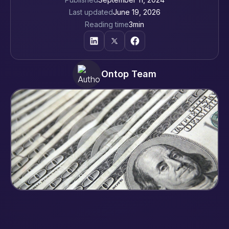
Last updated
June 19, 2026
Reading time
3
min
Ontop Team