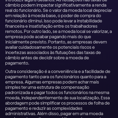
câmbio podem impactar significativamente a renda
real do funcionário. Se o valor da moeda local depreciar
em relação à moeda base, o poder de compra do
funcionário diminui. Isso pode levar a instabilidade
financeira e insatisfação entre os trabalhadores
remotos. Por outro lado, se a moeda local se valorizar, a
empresa pode acabar pagando mais do que
inicialmente previsto. Portanto, as empresas devem
avaliar cuidadosamente os potenciais riscos e
incertezas associados às flutuações das taxas de
câmbio antes de decidir sobre a moeda de
pagamento.
Outra consideração é a conveniência e a facilidade de
pagamento tanto para os funcionários quanto para a
empresa. Algumas empresas podem achar mais
simples ter uma estrutura de compensação
padronizada e pagar todos os funcionários na mesma
moeda, independentemente de sua localização. Essa
abordagem pode simplificar os processos de folha de
pagamento e reduzir as complexidades
administrativas. Além disso, pagar em uma moeda