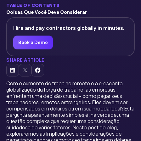
TABLE OF CONTENTS
Coisas Que Você Deve Considerar
Hire and pay contractors globally in minutes.
Book a Demo
SHARE ARTICLE
Com o aumento do trabalho remoto e a crescente
globalização da força de trabalho, as empresas
enfrentam uma decisão crucial – como pagar seus
trabalhadores remotos estrangeiros. Eles devem ser
compensados em dólares ou em sua moeda local? Esta
pergunta aparentemente simples é, na verdade, uma
questão complexa que requer uma consideração
cuidadosa de vários fatores. Neste post do blog,
exploraremos as implicações e considerações de
pagar trabalhadores remotos estrangeiros em dólares