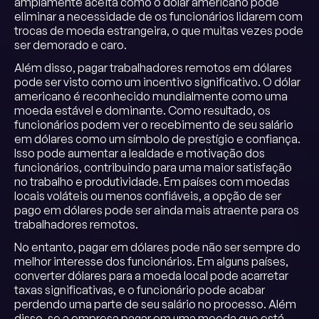
amplamente aceita como o dólar americano pode
eliminar a necessidade de os funcionários lidarem com
trocas de moeda estrangeira, o que muitas vezes pode
ser demorado e caro.
Além disso, pagar trabalhadores remotos em dólares
pode ser visto como um incentivo significativo. O dólar
americano é reconhecido mundialmente como uma
moeda estável e dominante. Como resultado, os
funcionários podem ver o recebimento de seu salário
em dólares como um símbolo de prestígio e confiança.
Isso pode aumentar a lealdade e motivação dos
funcionários, contribuindo para uma maior satisfação
no trabalho e produtividade. Em países com moedas
locais voláteis ou menos confiáveis, a opção de ser
pago em dólares pode ser ainda mais atraente para os
trabalhadores remotos.
No entanto, pagar em dólares pode não ser sempre do
melhor interesse dos funcionários. Em alguns países,
converter dólares para a moeda local pode acarretar
taxas significativas, e o funcionário pode acabar
perdendo uma parte de seu salário no processo. Além
disso, se a empresa pagar em uma moeda que está