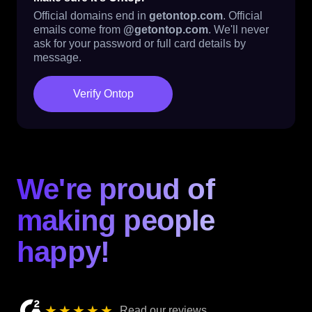
Official domains end in
getontop.com
. Official
emails come from
@getontop.com
. We'll never
ask for your password or full card details by
message.
Verify Ontop
We're proud of
making people
happy!
★★★★★
Read our reviews