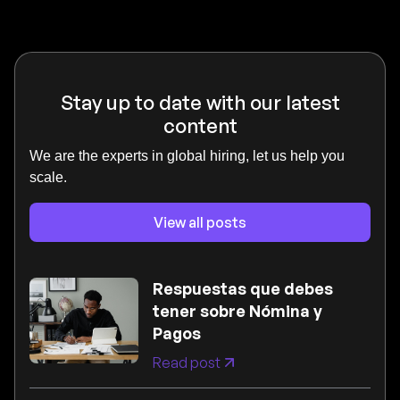
Stay up to date with our latest
content
We are the experts in global hiring, let us help you
scale.
View all posts
Respuestas que debes
tener sobre Nómina y
Pagos
Read post