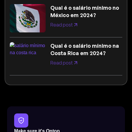
Qual é o salário mínimo no
México em 2024?
Read post
Qual é o salário mínimo na
Costa Rica em 2024?
Read post
Make sure it's Ontop.