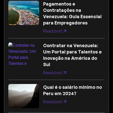
Pagamentos e
Contratações na
Venezuela: Guia Essencial
para Empregadores
Read post
Contratar na Venezuela:
Um Portal para Talentos e
Inovação na América do
Sul
Read post
Qual é o salário mínimo no
Peru em 2024?
Read post