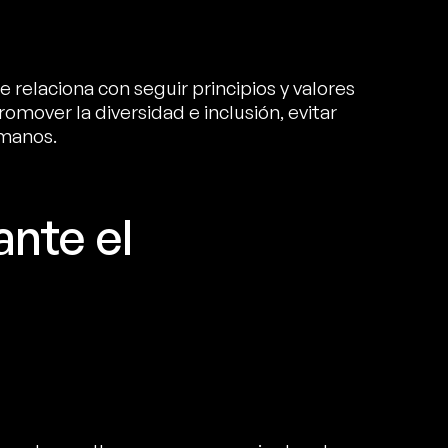
 relaciona con seguir principios y valores
omover la diversidad e inclusión, evitar
umanos.
ante el