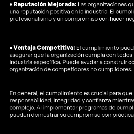
• Reputación Mejorada:
Las organizaciones qu
una reputación positiva en la industria. El cum
profesionalismo y un compromiso con hacer neg
• Ventaja Competitiva:
El cumplimiento puede
asegurar que la organización cumpla con todos l
industria específica. Puede ayudar a construir con
organización de competidores no cumplidores.
En general, el cumplimiento es crucial para qu
responsabilidad, integridad y confianza mientra
complejo. Al implementar programas de cumplim
pueden demostrar su compromiso con prácticas 