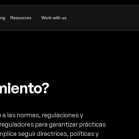
ing
Resources
Work with us
miento?
e a las normas, regulaciones y
reguladores para garantizar prácticas
plica seguir directrices, políticas y