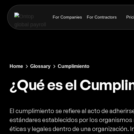
For Companies
For Contractors
Pric
Home
Glossary
Cumplimiento
¿Qué es el Cumpli
El cumplimiento se refiere al acto de adherirs
estándares establecidos por los organismos 
éticas y legales dentro de una organización. Im