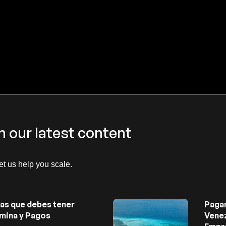
h our latest content
let us help you scale.
as que debes tener
Paga
mina y Pagos
Venez