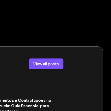
View all posts
mentos e Contratações na
uela: Guia Essencial para