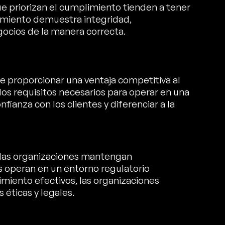
e priorizan el cumplimiento tienden a tener
plimiento demuestra integridad,
ocios de la manera correcta.
 proporcionar una ventaja competitiva al
os requisitos necesarios para operar en una
fianza con los clientes y diferenciar a la
e las organizaciones mantengan
s operan en un entorno regulatorio
iento efectivos, las organizaciones
éticas y legales.