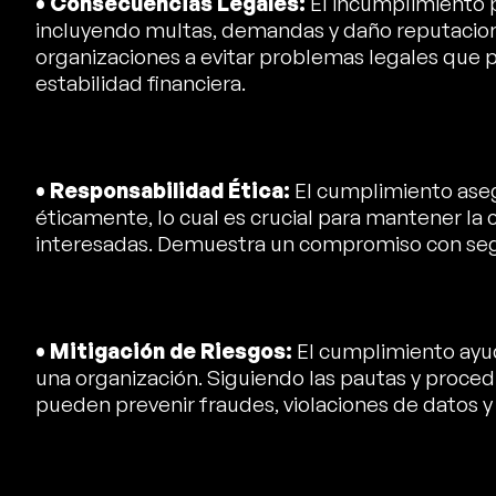
• Consecuencias Legales:
El incumplimiento p
incluyendo multas, demandas y daño reputaciona
organizaciones a evitar problemas legales que p
estabilidad financiera.
• Responsabilidad Ética:
El cumplimiento aseg
éticamente, lo cual es crucial para mantener la
interesadas. Demuestra un compromiso con segui
• Mitigación de Riesgos:
El cumplimiento ayuda
una organización. Siguiendo las pautas y proced
pueden prevenir fraudes, violaciones de datos y 