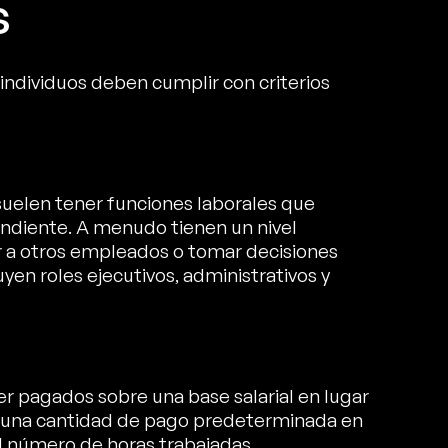
s
individuos deben cumplir con criterios
uelen tener funciones laborales que
pendiente. A menudo tienen un nivel
ar a otros empleados o tomar decisiones
yen roles ejecutivos, administrativos y
er pagados sobre una base salarial en lugar
en una cantidad de pago predeterminada en
 número de horas trabajadas.