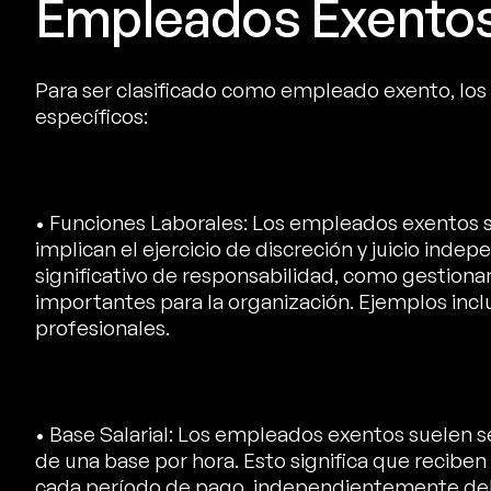
Empleados Exento
Para ser clasificado como empleado exento, los 
específicos:
• Funciones Laborales: Los empleados exentos s
implican el ejercicio de discreción y juicio inde
significativo de responsabilidad, como gestion
importantes para la organización. Ejemplos inclu
profesionales.
• Base Salarial: Los empleados exentos suelen s
de una base por hora. Esto significa que recib
cada período de pago, independientemente del