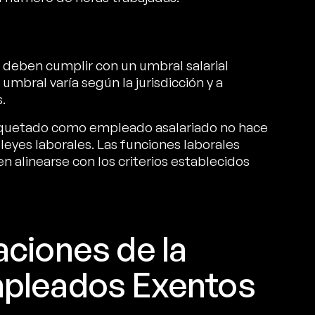
 deben cumplir con un umbral salarial
umbral varía según la jurisdicción y a
.
iquetado como empleado asalariado no hace
yes laborales. Las funciones laborales
eben alinearse con los criterios establecidos
aciones de la
mpleados Exentos