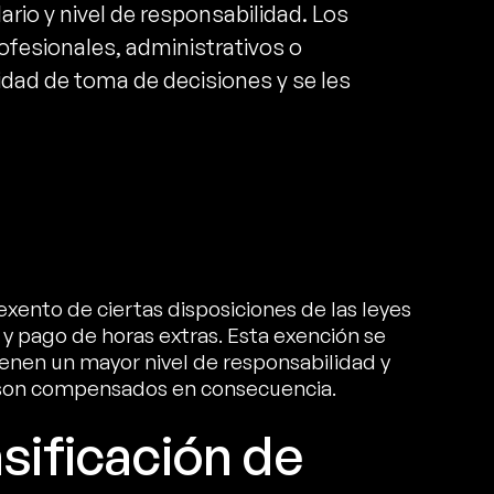
rio y nivel de responsabilidad. Los
fesionales, administrativos o
idad de toma de decisiones y se les
ento de ciertas disposiciones de las leyes
 y pago de horas extras. Esta exención se
enen un mayor nivel de responsabilidad y
y son compensados en consecuencia.
asificación de