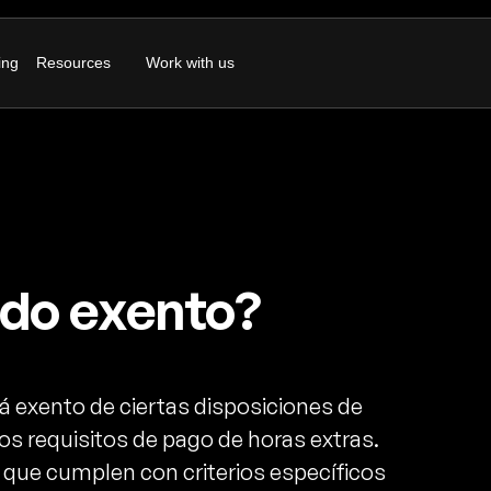
ing
Resources
Work with us
do exento?
 exento de ciertas disposiciones de
los requisitos de pago de horas extras.
 que cumplen con criterios específicos