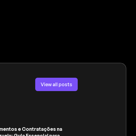
View all posts
mentos e Contratações na
uela: Guia Essencial para