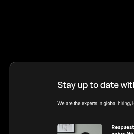
Stay up to date wit
We are the experts in global hiring, 
Respuest
sobre Nó