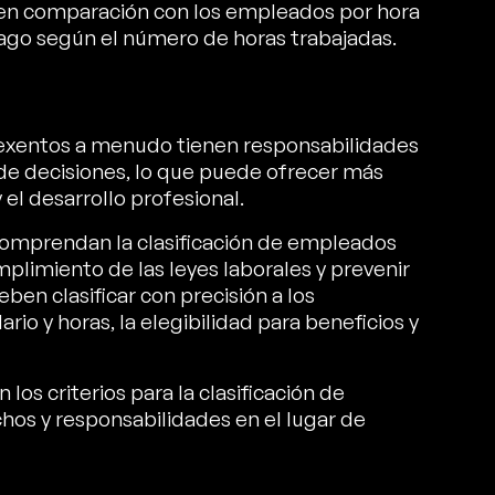
s en comparación con los empleados por hora
ago según el número de horas trabajadas.
exentos a menudo tienen responsabilidades
 de decisiones, lo que puede ofrecer más
el desarrollo profesional.
mprendan la clasificación de empleados
limiento de las leyes laborales y prevenir
en clasificar con precisión a los
io y horas, la elegibilidad para beneficios y
os criterios para la clasificación de
s y responsabilidades en el lugar de