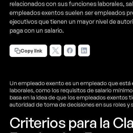
relacionados con sus funciones laborales, sala
empleados exentos suelen ser empleados pro
ejecutivos que tienen un mayor nivel de autor
paga con un salario.
Copy link
Un empleado exento es un empleado que está ex
laborales, como los requisitos de salario mínimo
basa en la idea de que los empleados exentos ti
autoridad de toma de decisiones en sus roles 
Criterios para la Cl