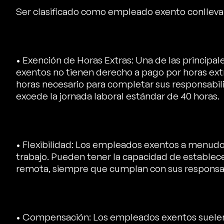
Ser clasificado como empleado exento conlleva v
• Exención de Horas Extras: Una de las principa
exentos no tienen derecho a pago por horas ext
horas necesario para completar sus responsabil
excede la jornada laboral estándar de 40 horas.
• Flexibilidad: Los empleados exentos a menudo 
trabajo. Pueden tener la capacidad de establece
remota, siempre que cumplan con sus responsab
• Compensación: Los empleados exentos suelen re