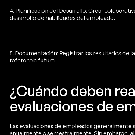
4. Planificación del Desarrollo: Crear colaborat
desarrollo de habilidades del empleado.
5. Documentación: Registrar los resultados de l
referencia futura.
¿Cuándo deben real
evaluaciones de e
Las evaluaciones de empleados generalmente s
anualmente o semestralmente. Sin embargo, al