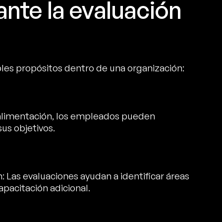
nte la evaluación
es propósitos dentro de una organización:
alimentación, los empleados pueden
us objetivos.
: Las evaluaciones ayudan a identificar áreas
pacitación adicional.