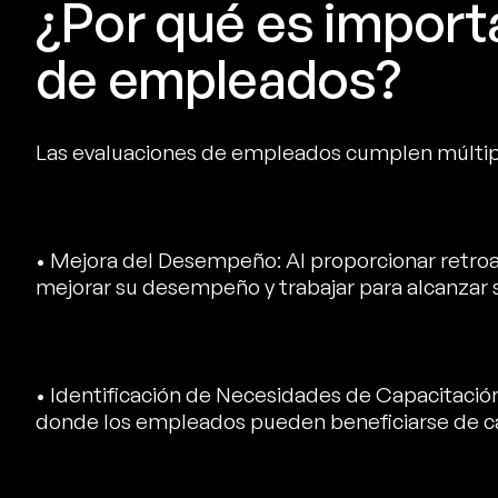
¿Por qué es importa
de empleados?
Las evaluaciones de empleados cumplen múltipl
• Mejora del Desempeño: Al proporcionar retro
mejorar su desempeño y trabajar para alcanzar s
• Identificación de Necesidades de Capacitación
donde los empleados pueden beneficiarse de ca