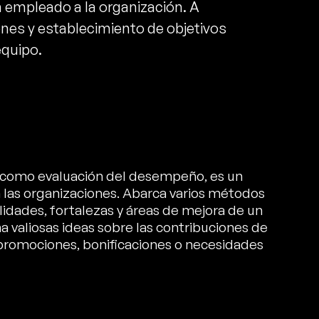
n empleado a la organización. A
ones y establecimiento de objetivos
equipo.
 como evaluación del desempeño, es un
n las organizaciones. Abarca varios métodos
idades, fortalezas y áreas de mejora de un
 valiosas ideas sobre las contribuciones de
 promociones, bonificaciones o necesidades