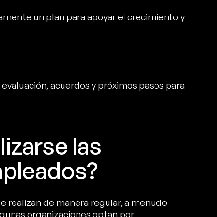
ivamente un plan para apoyar el crecimiento y
a evaluación, acuerdos y próximos pasos para
izarse las
mpleados?
e realizan de manera regular, a menudo
gunas organizaciones optan por