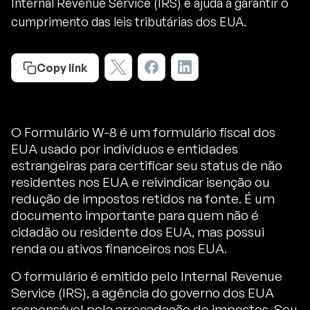
Internal Revenue Service (IRS) e ajuda a garantir o
cumprimento das leis tributárias dos EUA.
Copy link
O Formulário W-8 é um formulário fiscal dos
EUA usado por indivíduos e entidades
estrangeiras para certificar seu status de não
residentes nos EUA e reivindicar isenção ou
redução de impostos retidos na fonte. É um
documento importante para quem não é
cidadão ou residente dos EUA, mas possui
renda ou ativos financeiros nos EUA.
O formulário é emitido pelo Internal Revenue
Service (IRS), a agência do governo dos EUA
responsável pela arrecadação de impostos. Seu