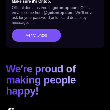
Make sure it's Ontop.
Official domains end in
getontop.com
. Official
emails come from
@getontop.com
. We'll never
ask for your password or full card details by
message.
Verify Ontop
We're proud of
making people
happy!