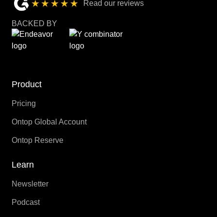
★★★★★
Read our reviews
BACKED BY
Product
Pricing
Ontop Global Account
Ontop Reserve
Learn
Newsletter
Podcast