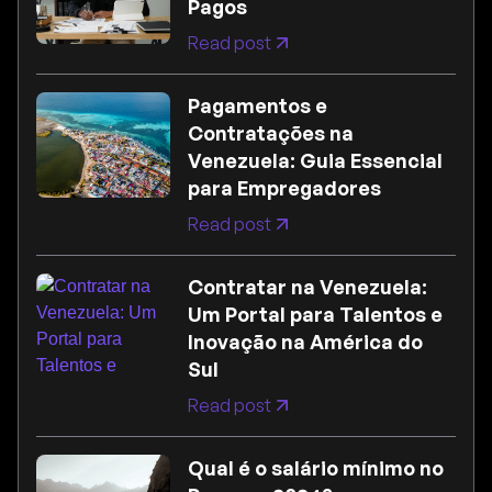
Pagos
Read post
Pagamentos e
Contratações na
Venezuela: Guia Essencial
para Empregadores
Read post
Contratar na Venezuela:
Um Portal para Talentos e
Inovação na América do
Sul
Read post
Qual é o salário mínimo no