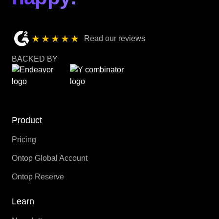
★★★★★
Read our reviews
BACKED BY
Product
Pricing
Ontop Global Account
Ontop Reserve
Learn