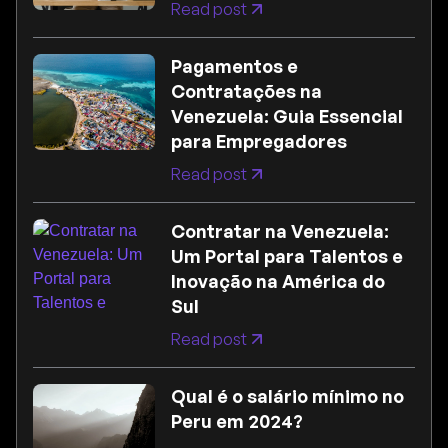
Read post
Pagamentos e
Contratações na
Venezuela: Guia Essencial
para Empregadores
Read post
Contratar na Venezuela:
Um Portal para Talentos e
Inovação na América do
Sul
Read post
Qual é o salário mínimo no
Peru em 2024?