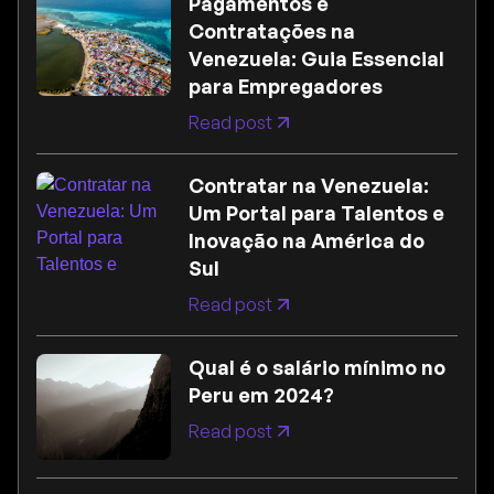
Pagamentos e
Contratações na
Venezuela: Guia Essencial
para Empregadores
Read post
Contratar na Venezuela:
Um Portal para Talentos e
Inovação na América do
Sul
Read post
Qual é o salário mínimo no
Peru em 2024?
Read post