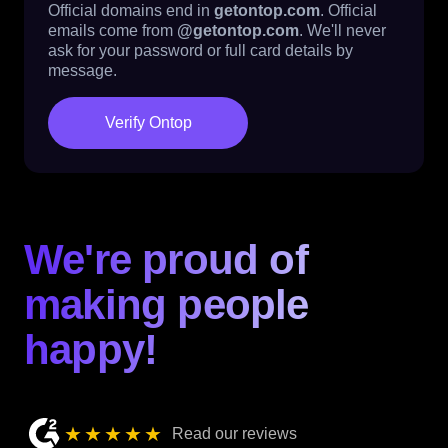
Official domains end in
getontop.com
. Official
emails come from
@getontop.com
. We'll never
ask for your password or full card details by
message.
Verify Ontop
We're proud of
making people
happy!
★★★★★
Read our reviews