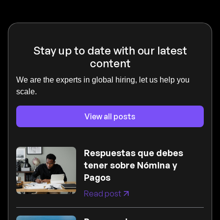
Stay up to date with our latest
content
We are the experts in global hiring, let us help you
scale.
View all posts
Respuestas que debes
tener sobre Nómina y
Pagos
Read post