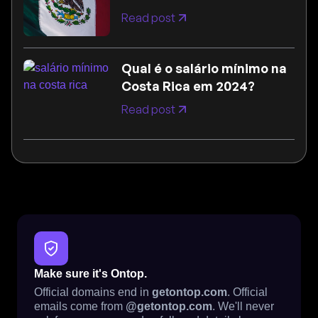
Read post
Qual é o salário mínimo na
Costa Rica em 2024?
Read post
Make sure it's Ontop.
Official domains end in
getontop.com
. Official
emails come from
@getontop.com
. We'll never