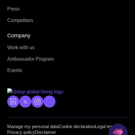
Press
Competitors
Company
Work with us
Ambassador Program
Events
Manage my personal data
Cookie declaration
Legal terms
Privacy policy
Disclaimer