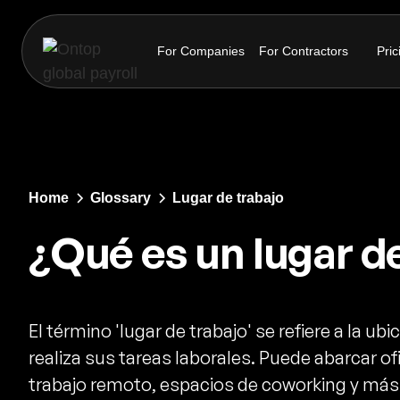
For Companies
For Contractors
Pric
Home
Glossary
Lugar de trabajo
¿Qué es un lugar d
El término 'lugar de trabajo' se refiere a la u
realiza sus tareas laborales. Puede abarcar of
trabajo remoto, espacios de coworking y más