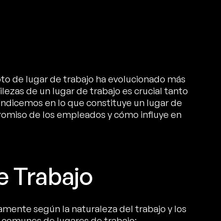
pto de lugar de trabajo ha evolucionado más
ilezas de un lugar de trabajo es crucial tanto
dicemos en lo que constituye un lugar de
promiso de los empleados y cómo influye en
e Trabajo
vamente según la naturaleza del trabajo y los
os comunes de lugares de trabajo: