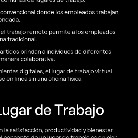
ajo convencional donde los empleados trabajan
rendada.
, el trabajo remoto permite a los empleados
na tradicional.
rtidos brindan a individuos de diferentes
 manera colaborativa.
entas digitales, el lugar de trabajo virtual
en línea sin una oficina física.
Lugar de Trabajo
n la satisfacción, productividad y bienestar
 concepto de un lugar de trabajo es crucial: