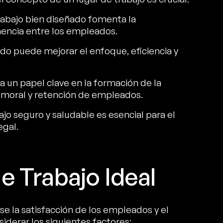
abajo bien diseñado fomenta la
nencia entre los empleados.
do puede mejorar el enfoque, eficiencia y
ga un papel clave en la formación de la
la moral y retención de empleados.
ajo seguro y saludable es esencial para el
egal.
e Trabajo Ideal
se la satisfacción de los empleados y el
iderar los siguientes factores: