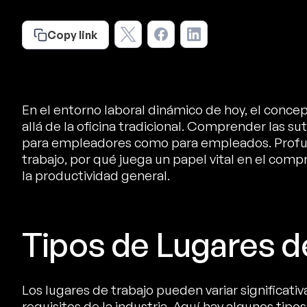
Copy link
En el entorno laboral dinámico de hoy, el conce
allá de la oficina tradicional. Comprender las sut
para empleadores como para empleados. Profun
trabajo, por qué juega un papel vital en el com
la productividad general.
Tipos de Lugares d
Los lugares de trabajo pueden variar significati
requisitos de la industria. Aquí hay algunos tip