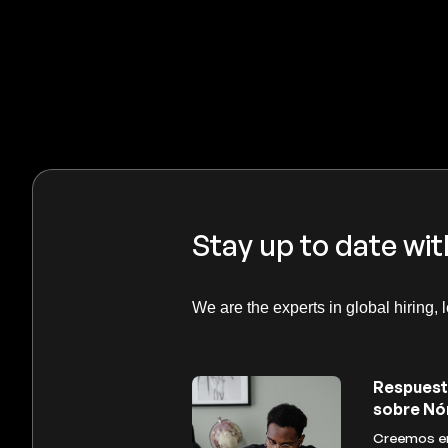
Stay up to date wit
We are the experts in global hiring, 
Respuest
sobre Nó
Creemos en