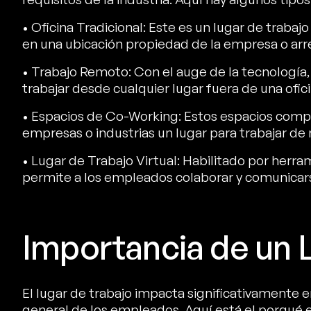
• Oficina Tradicional: Este es un lugar de trab
en una ubicación propiedad de la empresa o ar
• Trabajo Remoto: Con el auge de la tecnología
trabajar desde cualquier lugar fuera de una ofici
• Espacios de Co-Working: Estos espacios compa
empresas o industrias un lugar para trabajar de
• Lugar de Trabajo Virtual: Habilitado por herrami
permite a los empleados colaborar y comunicarse 
Importancia de un 
El lugar de trabajo impacta significativamente e
general de los empleados. Aquí está el porqué el