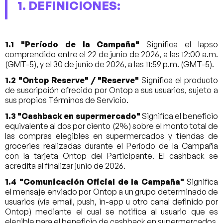
1. DEFINICIONES:
1.1 "Período de la Campaña"
Significa el lapso
comprendido entre el 22 de junio de 2026, a las 12:00 a.m.
(GMT-5), y el 30 de junio de 2026, a las 11:59 p.m. (GMT-5).
1.2 "Ontop Reserve" / "Reserve"
Significa el producto
de suscripción ofrecido por Ontop a sus usuarios, sujeto a
sus propios Términos de Servicio.
1.3 "Cashback en supermercado"
Significa el beneficio
equivalente al dos por ciento (2%) sobre el monto total de
las compras elegibles en supermercados y tiendas de
groceries realizadas durante el Período de la Campaña
con la tarjeta Ontop del Participante. El cashback se
acredita al finalizar junio de 2026.
1.4 "Comunicación Oficial de la Campaña"
Significa
el mensaje enviado por Ontop a un grupo determinado de
usuarios (vía email, push, in-app u otro canal definido por
Ontop) mediante el cual se notifica al usuario que es
elegible para el beneficio de cashback en supermercados.