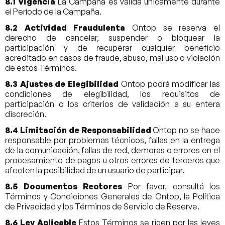
8.1 Vigencia
La Campaña es válida únicamente durante
el Período de la Campaña.
8.2 Actividad Fraudulenta
Ontop se reserva el
derecho de cancelar, suspender o bloquear la
participación y de recuperar cualquier beneficio
acreditado en casos de fraude, abuso, mal uso o violación
de estos Términos.
8.3 Ajustes de Elegibilidad
Ontop podrá modificar las
condiciones de elegibilidad, los requisitos de
participación o los criterios de validación a su entera
discreción.
8.4 Limitación de Responsabilidad
Ontop no se hace
responsable por problemas técnicos, fallas en la entrega
de la comunicación, fallas de red, demoras o errores en el
procesamiento de pagos u otros errores de terceros que
afecten la posibilidad de un usuario de participar.
8.5 Documentos Rectores
Por favor, consultá los
Términos y Condiciones Generales de Ontop, la Política
de Privacidad y los Términos de Servicio de Reserve.
8.6 Ley Aplicable
Estos Términos se rigen por las leyes