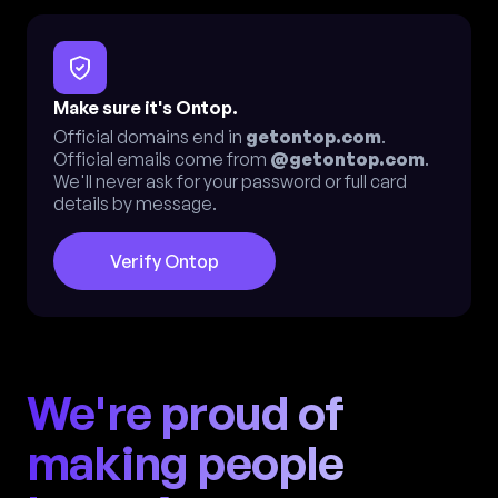
Make sure it's Ontop.
Official domains end in
getontop.com
.
Official emails come from
@getontop.com
.
We'll never ask for your password or full card
details by message.
Verify Ontop
We're proud of
making people