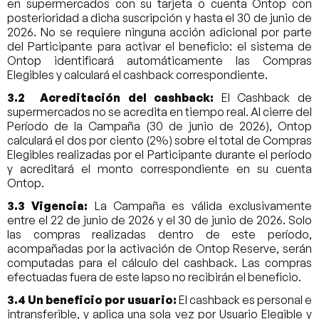
en supermercados con su tarjeta o cuenta Ontop con
posterioridad a dicha suscripción y hasta el 30 de junio de
2026. No se requiere ninguna acción adicional por parte
del Participante para activar el beneficio: el sistema de
Ontop identificará automáticamente las Compras
Elegibles y calculará el cashback correspondiente.
3.2 Acreditación del cashback:
El Cashback de
supermercados no se acredita en tiempo real. Al cierre del
Período de la Campaña (30 de junio de 2026), Ontop
calculará el dos por ciento (2%) sobre el total de Compras
Elegibles realizadas por el Participante durante el período
y acreditará el monto correspondiente en su cuenta
Ontop.
3.3 Vigencia:
La Campaña es válida exclusivamente
entre el 22 de junio de 2026 y el 30 de junio de 2026. Solo
las compras realizadas dentro de este período,
acompañadas por la activación de Ontop Reserve, serán
computadas para el cálculo del cashback. Las compras
efectuadas fuera de este lapso no recibirán el beneficio.
3.4 Un beneficio por usuario:
El cashback es personal e
intransferible, y aplica una sola vez por Usuario Elegible y