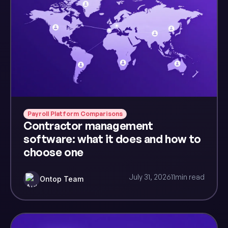
Payroll Platform Comparisons
Contractor management
software: what it does and how to
choose one
July 31, 2026
11
min read
Ontop Team