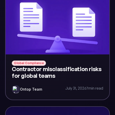
Global Compliance
Contractor misclassification risks
for global teams
July 31, 2026
7
min read
Ontop Team