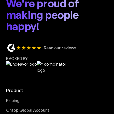
We're proud of
making people
happy!
★★★★★
Read our reviews
BACKED BY
Product
Pricing
Ontop Global Account