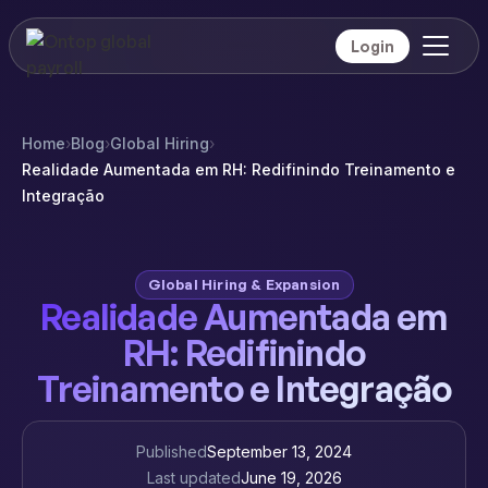
Login
Home
›
Blog
›
Global Hiring
›
Realidade Aumentada em RH: Redifinindo Treinamento e
Integração
Global Hiring & Expansion
Realidade Aumentada em
RH: Redifinindo
Treinamento e Integração
Published
September 13, 2024
Last updated
June 19, 2026