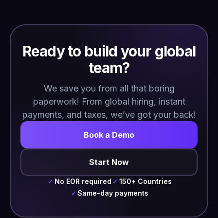
Ready to build your global
team?
We save you from all that boring
paperwork! From global hiring, instant
payments, and taxes, we’ve got your back!
Book a Demo
Start Now
No EOR required
150+ Countries
✓
✓
Same-day payments
✓