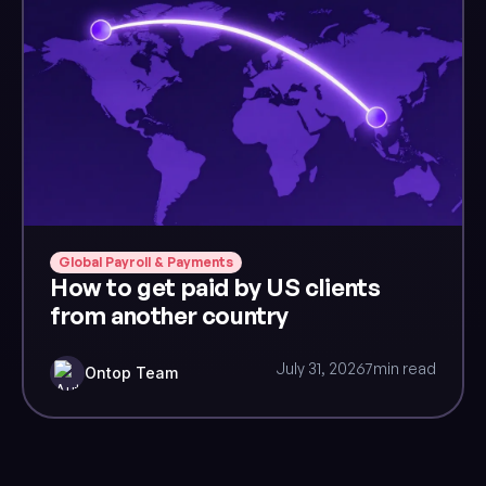
Global Payroll & Payments
How to get paid by US clients
from another country
July 31, 2026
7
min read
Ontop Team