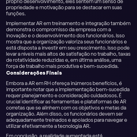
próprio desenvolvimento, eles sentem um senso de
propriedade e motivação para se destacar em suas
funções.
Implementar AR em treinamento e integração também
demonstra o compromisso da empresa com a
inovação e o desenvolvimento dos funcionários. Isso
mostra que a organização valoriza seus funcionários e
está disposta a investir em seu crescimento. Isso pode
levar a níveis mais altos de satisfação no trabalho, taxas
de rotatividade reduzidas e, em última análise, uma
força de trabalho mais produtiva e bem-sucedida.
Considerações Finais
Embora a AR em RH ofereça inúmeros benefícios, é
importante notar que a implementação bem-sucedida
requer planejamento e consideração cuidadosos. É
crucial identificar as ferramentas e plataformas de AR
corretas que se alinhem com os objetivos e metas da
organização. Além disso, os funcionários devem ser
adequadamente treinados e apoiados para navegar e
utilizar efetivamente a tecnologia AR.
Em conclusão, a realidade aumentada está