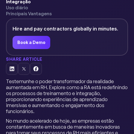
Integração
Uso diário
Principais Vantagens
Hire and pay contractors globally in minutes.
Book a Demo
SHARE ARTICLE
Testemunhe o poder transformador da realidade
aumentada em RH. Explore como a RA está redefinindo
os processos de treinamento e integração,
proporcionando experiências de aprendizado
imersivas e aumentando o engajamento dos
funcionários.
No mundo acelerado de hoje, as empresas estão
constantemente em busca de maneiras inovadoras
para tornar seus processos de RH mais eficientes e