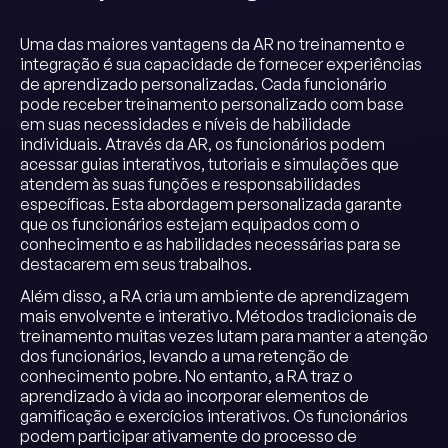
Uma das maiores vantagens da AR no treinamento e
integração é sua capacidade de fornecer experiências
de aprendizado personalizadas. Cada funcionário
pode receber treinamento personalizado com base
em suas necessidades e níveis de habilidade
individuais. Através da AR, os funcionários podem
acessar guias interativos, tutoriais e simulações que
atendem às suas funções e responsabilidades
específicas. Esta abordagem personalizada garante
que os funcionários estejam equipados com o
conhecimento e as habilidades necessárias para se
destacarem em seus trabalhos.
Além disso, a RA cria um ambiente de aprendizagem
mais envolvente e interativo. Métodos tradicionais de
treinamento muitas vezes lutam para manter a atenção
dos funcionários, levando a uma retenção de
conhecimento pobre. No entanto, a RA traz o
aprendizado à vida ao incorporar elementos de
gamificação e exercícios interativos. Os funcionários
podem participar ativamente do processo de