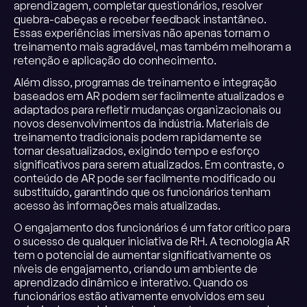
aprendizagem, completar questionários, resolver
quebra-cabeças e receber feedback instantâneo.
Essas experiências imersivas não apenas tornam o
treinamento mais agradável, mas também melhoram a
retenção e aplicação do conhecimento.
Além disso, programas de treinamento e integração
baseados em AR podem ser facilmente atualizados e
adaptados para refletir mudanças organizacionais ou
novos desenvolvimentos da indústria. Materiais de
treinamento tradicionais podem rapidamente se
tornar desatualizados, exigindo tempo e esforço
significativos para serem atualizados. Em contraste, o
conteúdo de AR pode ser facilmente modificado ou
substituído, garantindo que os funcionários tenham
acesso às informações mais atualizadas.
O engajamento dos funcionários é um fator crítico para
o sucesso de qualquer iniciativa de RH. A tecnologia AR
tem o potencial de aumentar significativamente os
níveis de engajamento, criando um ambiente de
aprendizado dinâmico e interativo. Quando os
funcionários estão ativamente envolvidos em seu