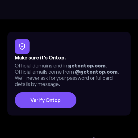
Make sure it's Ontop.
Official domains end in
getontop.com
.
Official emails come from
@getontop.com
.
We'll never ask for your password or full card
details by message.
Verify Ontop