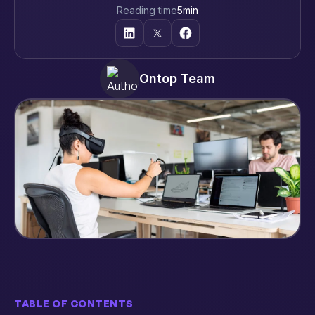
Reading time
5
min
Ontop Team
TABLE OF CONTENTS