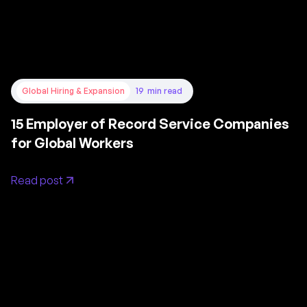
Global Hiring & Expansion
19
min read
15 Employer of Record Service Companies
for Global Workers
Read post