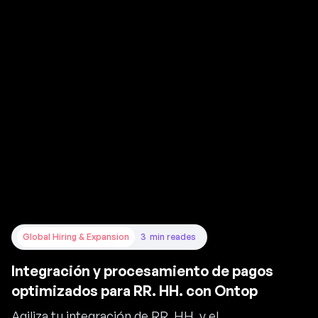
Global Hiring & Expansion
3
min read
es
Integración y procesamiento de pagos
optimizados para RR. HH. con Ontop
Agiliza tu integración de RR. HH. y el