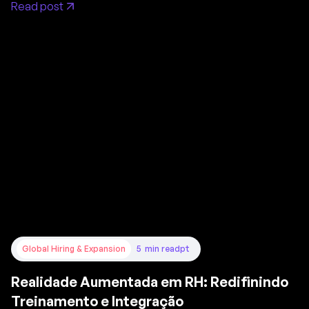
Read post
Global Hiring & Expansion
5
min read
pt
Realidade Aumentada em RH: Redifinindo
Treinamento e Integração