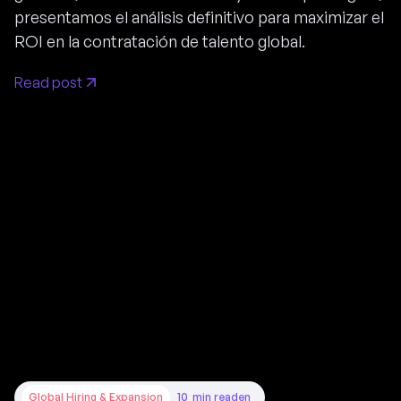
presentamos el análisis definitivo para maximizar el
ROI en la contratación de talento global.
Read post
Global Hiring & Expansion
10
min read
en