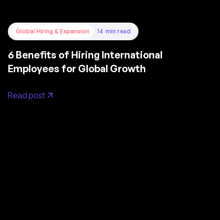
Global Hiring & Expansion
14
min read
6 Benefits of Hiring International
Employees for Global Growth
Read post