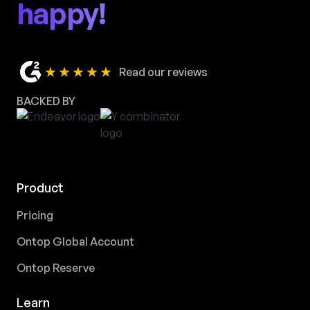
happy!
★★★★★
Read our reviews
BACKED BY
Product
Pricing
Ontop Global Account
Ontop Reserve
Learn