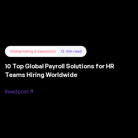
Global Hiring & Expansion
12
min read
10 Top Global Payroll Solutions for HR
Teams Hiring Worldwide
Read post