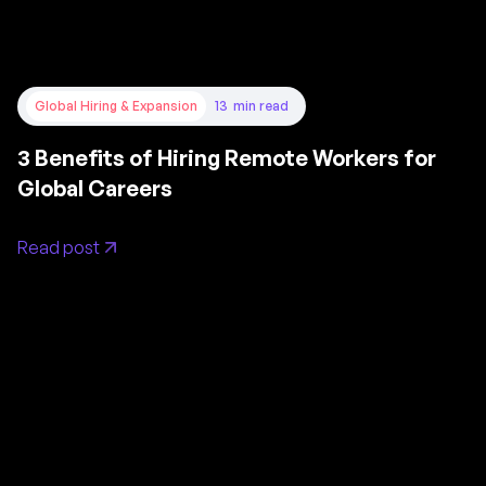
Global Hiring & Expansion
13
min read
3 Benefits of Hiring Remote Workers for
Global Careers
Read post