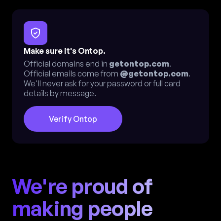
Make sure it's Ontop.
Official domains end in
getontop.com
.
Official emails come from
@getontop.com
.
We'll never ask for your password or full card
details by message.
Verify Ontop
We're proud of
making people