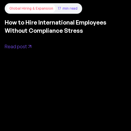
Global Hiring & Expansion
17
min read
How to Hire International Employees
Without Compliance Stress
Read post