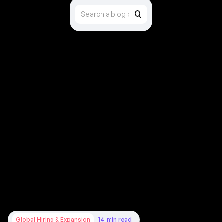
Global Hiring & Expansion
14
min read