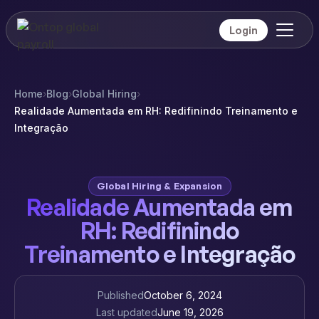
Login
Home
›
Blog
›
Global Hiring
›
Realidade Aumentada em RH: Redifinindo Treinamento e
Integração
Global Hiring & Expansion
Realidade Aumentada em
RH: Redifinindo
Treinamento e Integração
Published
October 6, 2024
Last updated
June 19, 2026