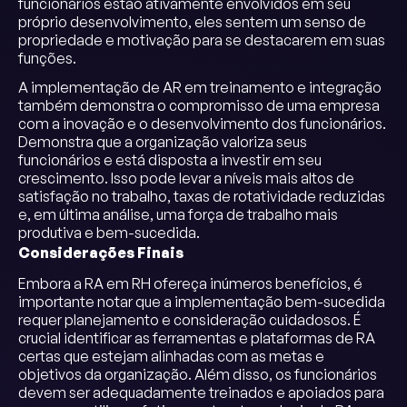
funcionários estão ativamente envolvidos em seu
próprio desenvolvimento, eles sentem um senso de
propriedade e motivação para se destacarem em suas
funções.
A implementação de AR em treinamento e integração
também demonstra o compromisso de uma empresa
com a inovação e o desenvolvimento dos funcionários.
Demonstra que a organização valoriza seus
funcionários e está disposta a investir em seu
crescimento. Isso pode levar a níveis mais altos de
satisfação no trabalho, taxas de rotatividade reduzidas
e, em última análise, uma força de trabalho mais
produtiva e bem-sucedida.
Considerações Finais
Embora a RA em RH ofereça inúmeros benefícios, é
importante notar que a implementação bem-sucedida
requer planejamento e consideração cuidadosos. É
crucial identificar as ferramentas e plataformas de RA
certas que estejam alinhadas com as metas e
objetivos da organização. Além disso, os funcionários
devem ser adequadamente treinados e apoiados para