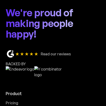
We're proud of
making people
happy!
★★★★★
Read our reviews
BACKED BY
Product
Pricing