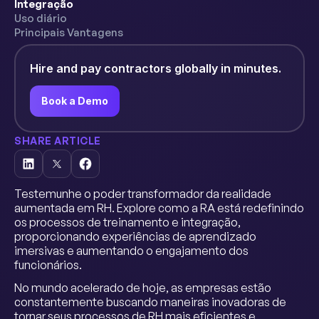
Integração
Uso diário
Principais Vantagens
Hire and pay contractors globally in minutes.
Book a Demo
SHARE ARTICLE
Testemunhe o poder transformador da realidade
aumentada em RH. Explore como a RA está redefinindo
os processos de treinamento e integração,
proporcionando experiências de aprendizado
imersivas e aumentando o engajamento dos
funcionários.
No mundo acelerado de hoje, as empresas estão
constantemente buscando maneiras inovadoras de
tornar seus processos de RH mais eficientes e