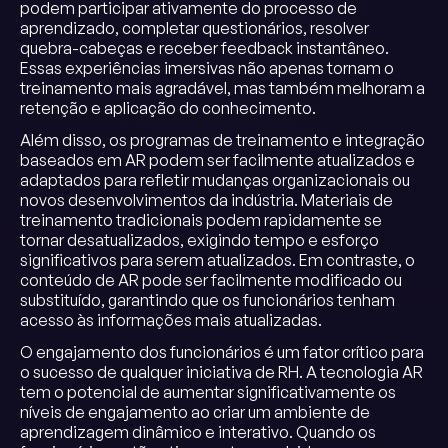
podem participar ativamente do processo de
aprendizado, completar questionários, resolver
quebra-cabeças e receber feedback instantâneo.
Essas experiências imersivas não apenas tornam o
treinamento mais agradável, mas também melhoram a
retenção e aplicação do conhecimento.
Além disso, os programas de treinamento e integração
baseados em AR podem ser facilmente atualizados e
adaptados para refletir mudanças organizacionais ou
novos desenvolvimentos da indústria. Materiais de
treinamento tradicionais podem rapidamente se
tornar desatualizados, exigindo tempo e esforço
significativos para serem atualizados. Em contraste, o
conteúdo de AR pode ser facilmente modificado ou
substituído, garantindo que os funcionários tenham
acesso às informações mais atualizadas.
O engajamento dos funcionários é um fator crítico para
o sucesso de qualquer iniciativa de RH. A tecnologia AR
tem o potencial de aumentar significativamente os
níveis de engajamento ao criar um ambiente de
aprendizagem dinâmico e interativo. Quando os