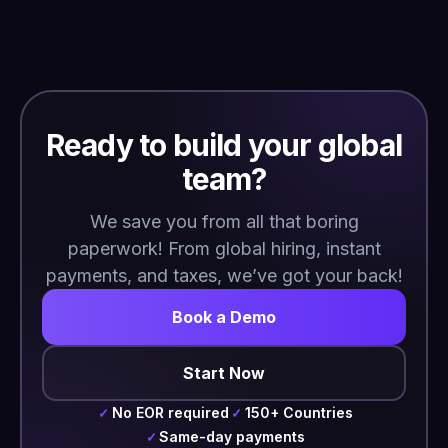
Ready to build your global
team?
We save you from all that boring
paperwork! From global hiring, instant
payments, and taxes, we’ve got your back!
Book a Demo
Start Now
No EOR required
150+ Countries
✓
✓
Same-day payments
✓