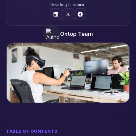
Reading time
5
min
Ontop Team
TABLE OF CONTENTS