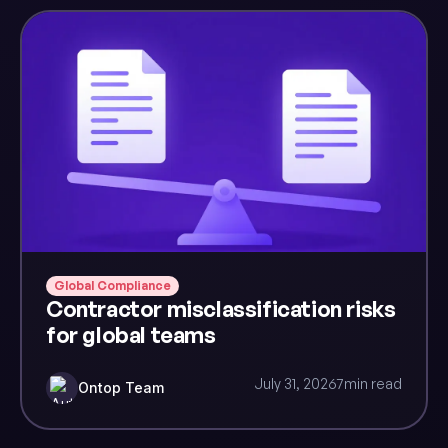
Global Compliance
Contractor misclassification risks
for global teams
July 31, 2026
7
min read
Ontop Team