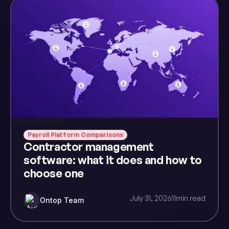
Payroll Platform Comparisons
Contractor management
software: what it does and how to
choose one
July 31, 2026
11
min read
Ontop Team