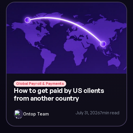
Global Payroll & Payments
How to get paid by US clients
from another country
July 31, 2026
7
min read
Ontop Team