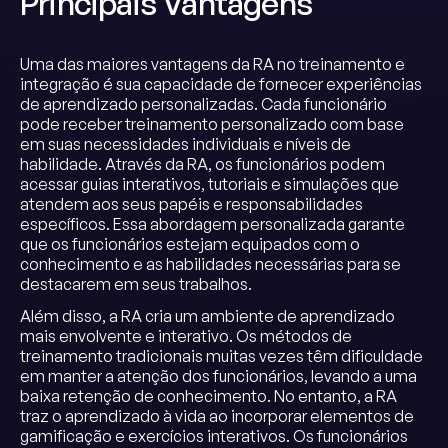
Principais Vantagens
Uma das maiores vantagens da RA no treinamento e
integração é sua capacidade de fornecer experiências
de aprendizado personalizadas. Cada funcionário
pode receber treinamento personalizado com base
em suas necessidades individuais e níveis de
habilidade. Através da RA, os funcionários podem
acessar guias interativos, tutoriais e simulações que
atendem aos seus papéis e responsabilidades
específicos. Essa abordagem personalizada garante
que os funcionários estejam equipados com o
conhecimento e as habilidades necessárias para se
destacarem em seus trabalhos.
Além disso, a RA cria um ambiente de aprendizado
mais envolvente e interativo. Os métodos de
treinamento tradicionais muitas vezes têm dificuldade
em manter a atenção dos funcionários, levando a uma
baixa retenção de conhecimento. No entanto, a RA
traz o aprendizado à vida ao incorporar elementos de
gamificação e exercícios interativos. Os funcionários