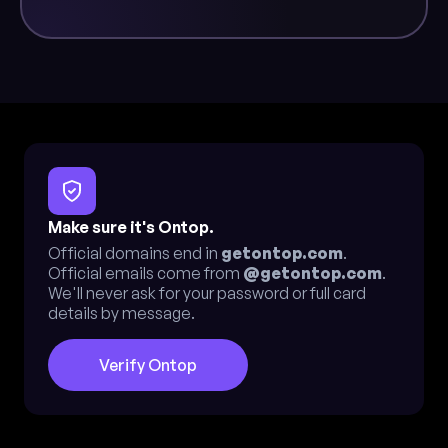
Make sure it's Ontop.
Official domains end in
getontop.com
.
Official emails come from
@getontop.com
.
We'll never ask for your password or full card
details by message.
Verify Ontop