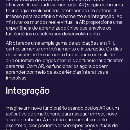
eficazes. A realidade aumentada (AR) surgiu como uma
tecnologia revolucionária, oferecendo um potencial
imenso para redefinir o treinamento e a integração. Ao
misturar os mundos real e virtual, a AR proporciona uma
experiência de aprendizado única que envolve os
funcionários e acelera seu desenvolvimento.
AR oferece uma ampla gama de aplicações em RH,
particularmente em treinamento e integração. Os dias
de sessões de treinamento tradicionais em sala de
aula ou leitura de longos manuais do funcionário ficaram
para trás. Com AR, os funcionários agora podem
aprender por meio de experiências interativas e
imersivas.
Integração
Imagine um novo funcionário usando óculos AR ou um
aplicativo de smartphone para navegar em seu novo
local de trabalho. À medida que caminham pelo
escritório, eles podem ver sobreposições virtuais de