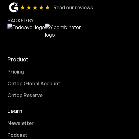
★★★★★
Read our reviews
BACKED BY
Product
Pricing
Ontop Global Account
Ontop Reserve
Learn
Newsletter
Podcast