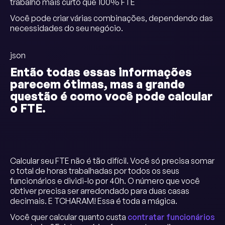
trabalho mais curto que 100% FTE
Você pode criar várias combinações, dependendo das
necessidades do seu negócio.
json
Então todas essas informações
parecem ótimas, mas a grande
questão é como você pode calcular
o FTE.
Calcular seu FTE não é tão difícil. Você só precisa somar
o total de horas trabalhadas por todos os seus
funcionários e dividi-lo por 40h. O número que você
obtiver precisa ser arredondado para duas casas
decimais. E TCHARAM! Essa é toda a mágica.
Você quer calcular quanto custa
contratar funcionários