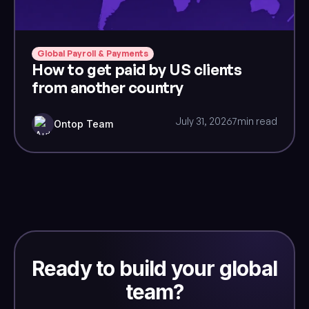
Global Payroll & Payments
How to get paid by US clients
from another country
July 31, 2026
7
min read
Ontop Team
Ready to build your global
team?