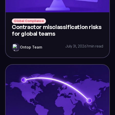
Global Compliance
Contractor misclassification risks
for global teams
July 31, 2026
7
min read
Ontop Team