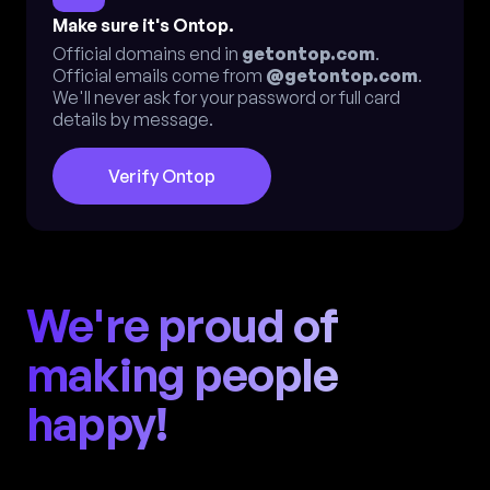
Make sure it's Ontop.
Official domains end in
getontop.com
.
Official emails come from
@getontop.com
.
We'll never ask for your password or full card
details by message.
Verify Ontop
We're proud of
making people
happy!