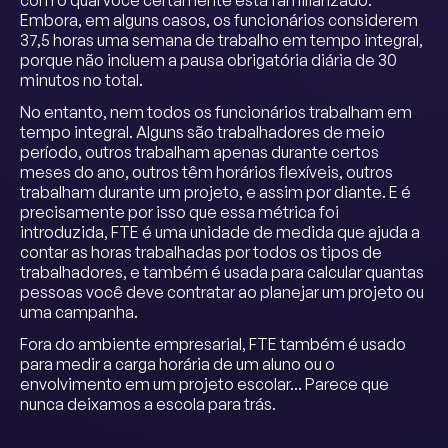
com o qual você certamente está familiarizado.
Embora, em alguns casos, os funcionários considerem
37,5 horas uma semana de trabalho em tempo integral,
porque não incluem a pausa obrigatória diária de 30
minutos no total.
No entanto, nem todos os funcionários trabalham em
tempo integral. Alguns são trabalhadores de meio
período, outros trabalham apenas durante certos
meses do ano, outros têm horários flexíveis, outros
trabalham durante um projeto, e assim por diante. E é
precisamente por isso que essa métrica foi
introduzida, FTE é uma unidade de medida que ajuda a
contar as horas trabalhadas por todos os tipos de
trabalhadores, e também é usada para calcular quantas
pessoas você deve contratar ao planejar um projeto ou
uma campanha.
Fora do ambiente empresarial, FTE também é usado
para medir a carga horária de um aluno ou o
envolvimento em um projeto escolar... Parece que
nunca deixamos a escola para trás.