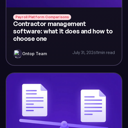
Payroll Platform Comparisons
Contractor management
software: what it does and how to
choose one
July 31, 2026
11
min read
Ontop Team