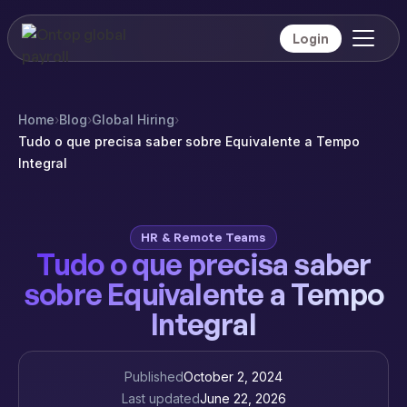
Login
Home
›
Blog
›
Global Hiring
›
Tudo o que precisa saber sobre Equivalente a Tempo
Integral
HR & Remote Teams
Tudo o que precisa saber
sobre Equivalente a Tempo
Integral
Published
October 2, 2024
Last updated
June 22, 2026