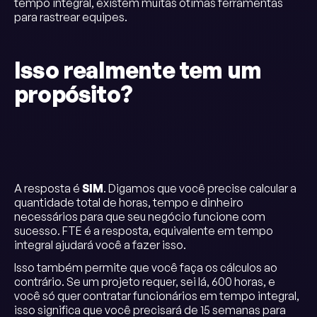
tempo integral, existem muitas ótimas ferramentas
para rastrear equipes.
Isso realmente tem um
propósito?
A resposta é
SIM
. Digamos que você precise calcular a
quantidade total de horas, tempo e dinheiro
necessários para que seu negócio funcione com
sucesso. FTE é a resposta, equivalente em tempo
integral ajudará você a fazer isso.
Isso também permite que você faça os cálculos ao
contrário. Se um projeto requer, sei lá, 600 horas, e
você só quer contratar funcionários em tempo integral,
isso significa que você precisará de 15 semanas para