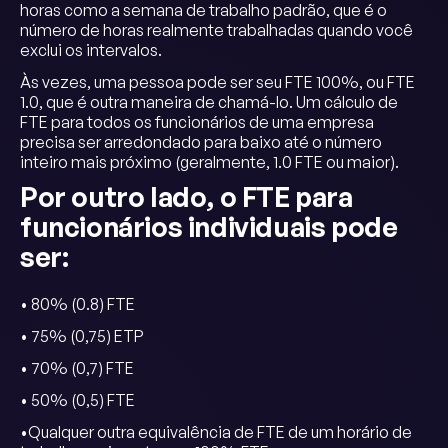
horas como a semana de trabalho padrão, que é o
número de horas realmente trabalhadas quando você
exclui os intervalos.
Às vezes, uma pessoa pode ser seu FTE 100%, ou FTE
1.0, que é outra maneira de chamá-lo. Um cálculo de
FTE para todos os funcionários de uma empresa
precisa ser arredondado para baixo até o número
inteiro mais próximo (geralmente, 1.0 FTE ou maior).
Por outro lado, o FTE para
funcionários individuais pode
ser:
• 80% (0.8) FTE
• 75% (0,75) ETP
• 70% (0,7) FTE
• 50% (0,5) FTE
•Qualquer outra equivalência de FTE de um horário de