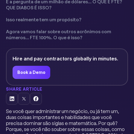
E a pergunta de um milhão de dólares... O QUE É FTE?
QUE DIABOS É ISSO?
Isso realmente tem um propósito?
Agora vamos falar sobre outros acrônimos com
números... FTE 100%. O que é isso?
Hire and pay contractors globally in minutes.
Book a Demo
SHARE ARTICLE
Se você quer administrar um negócio, ou já tem um,
duas coisas importantes e habilidades que você
precisa dominar são siglas e matemática. Por quê?
Porque, se você não souber sobre essas coisas, como