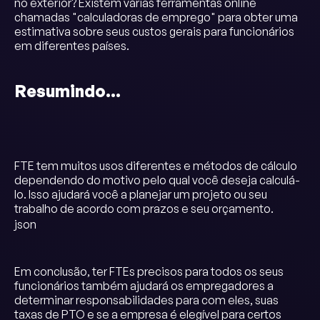
no exterior? Existem várias ferramentas online
chamadas "calculadoras de emprego" para obter uma
estimativa sobre seus custos gerais para funcionários
em diferentes países.
Resumindo…
FTE tem muitos usos diferentes e métodos de cálculo
dependendo do motivo pelo qual você deseja calculá-
lo. Isso ajudará você a planejar um projeto ou seu
trabalho de acordo com prazos e seu orçamento.
json
Em conclusão, ter FTEs precisos para todos os seus
funcionários também ajudará os empregadores a
determinar responsabilidades para com eles, suas
taxas de PTO e se a empresa é elegível para certos