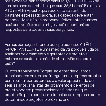
mais você vai saber como calcular 0,5 FTE? Ou 85% de
uma semana de trabalho que dura 35,5 horas? E o que é
PTO? E ALE? Aposto que você está se sentindo
bastante estressado agora, sua cabeça deve estar
doendo... Mas não se preocupe, felizmente estamos
aqui para você e neste artigo você encontrará as
respostas para todas as suas perguntas.
Vamos começar dizendo por que tudo isso é TÃO
IMPORTANTE... FTE é uma medida útil porque ajuda os
analistas de orçamento e gerentes de projeto a
estimar os custos de mão de obra... Mão de obra o
quê??
Custos trabalhistas! Porque, ao entender quantos
trabalhadores em tempo integral uma empresa precisa
para realizar certas tarefas e o valor aproximado de
seus salários, analistas de orçamento e gerentes de
projeto podem prever melhor os fundos de que
precisarão para continuar o trabalho da empresa ou um
determinado projeto no próximo ano.