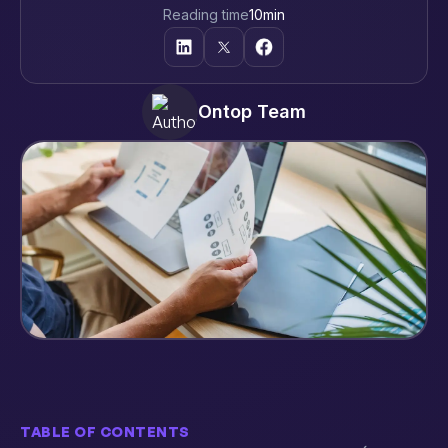
Reading time
10
min
Ontop Team
TABLE OF CONTENTS