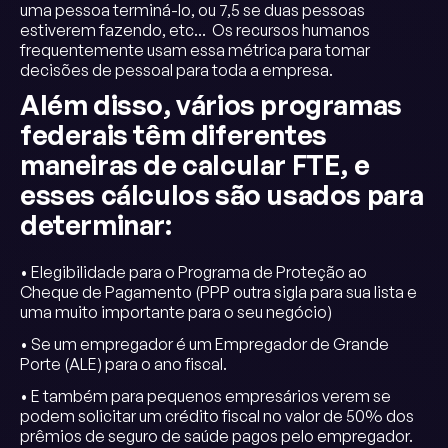
uma pessoa terminá-lo, ou 7,5 se duas pessoas
estiverem fazendo, etc... Os recursos humanos
frequentemente usam essa métrica para tomar
decisões de pessoal para toda a empresa.
Além disso, vários programas
federais têm diferentes
maneiras de calcular FTE, e
esses cálculos são usados para
determinar:
• Elegibilidade para o Programa de Proteção ao
Cheque de Pagamento (PPP outra sigla para sua lista e
uma muito importante para o seu negócio)
• Se um empregador é um Empregador de Grande
Porte (ALE) para o ano fiscal.
• E também para pequenos empresários verem se
podem solicitar um crédito fiscal no valor de 50% dos
prêmios de seguro de saúde pagos pelo empregador.