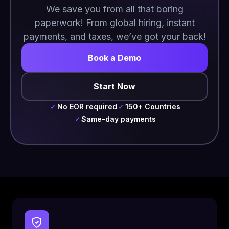
We save you from all that boring
paperwork! From global hiring, instant
payments, and taxes, we’ve got your back!
Book a Demo
Start Now
No EOR required
150+ Countries
✓
✓
Same-day payments
✓