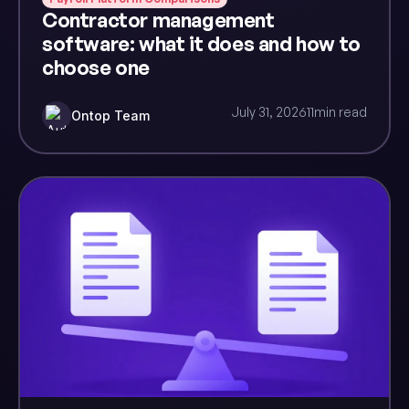
Contractor management
software: what it does and how to
choose one
July 31, 2026
11
min read
Ontop Team