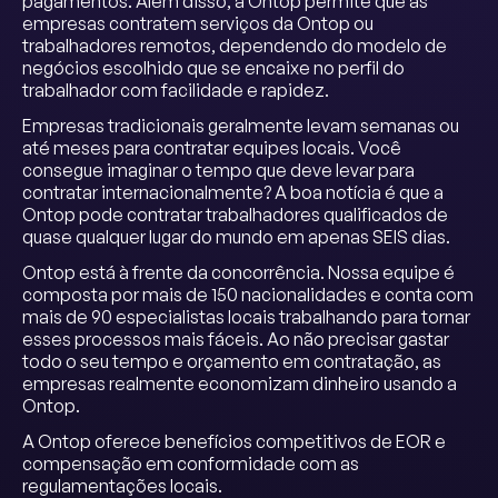
pagamentos. Além disso, a Ontop permite que as
empresas contratem serviços da Ontop ou
trabalhadores remotos, dependendo do modelo de
negócios escolhido que se encaixe no perfil do
trabalhador com facilidade e rapidez.
Empresas tradicionais geralmente levam semanas ou
até meses para contratar equipes locais. Você
consegue imaginar o tempo que deve levar para
contratar internacionalmente? A boa notícia é que a
Ontop pode contratar trabalhadores qualificados de
quase qualquer lugar do mundo em apenas SEIS dias.
Ontop está à frente da concorrência. Nossa equipe é
composta por mais de 150 nacionalidades e conta com
mais de 90 especialistas locais trabalhando para tornar
esses processos mais fáceis. Ao não precisar gastar
todo o seu tempo e orçamento em contratação, as
empresas realmente economizam dinheiro usando a
Ontop.
A Ontop oferece benefícios competitivos de EOR e
compensação em conformidade com as
regulamentações locais.