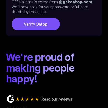
Official emails come from
@getontop.com
.
We'll never ask for your password or full card
details by message.
Verify Ontop
We're proud of
making people
happy!
★★★★★
Read our reviews