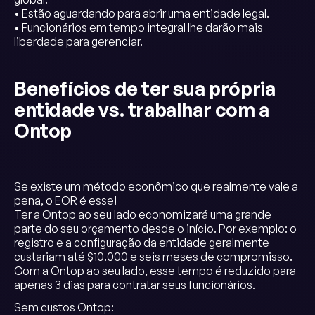
• Estão aguardando para abrir uma entidade legal.
• Funcionários em tempo integral lhe darão mais
liberdade para gerenciar.
Benefícios de ter sua própria
entidade vs. trabalhar com a
Ontop
Se existe um método econômico que realmente vale a
pena, o EOR é esse!
Ter a Ontop ao seu lado economizará uma grande
parte do seu orçamento desde o início. Por exemplo: o
registro e a configuração da entidade geralmente
custariam até $10.000 e seis meses de compromisso.
Com a Ontop ao seu lado, esse tempo é reduzido para
apenas 3 dias para contratar seus funcionários.
Sem custos Ontop: