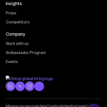
Insights
Press
Competitors
Company
Work with us
Ambassador Program
Events
Manage my personal data
Cookie declaration
Legal terms