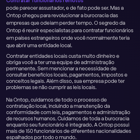
Contratar funcionários remotos
pode parecer assustador, e de fato pode ser. Mas a
Ontop chegou para revolucionar a burocracia das
empresas que odeiam perder tempo. O segredo da
Ontop é reunir especialistas para contratar funcionários
em países estrangeiros onde você normalmente teria
que abrir uma entidade local.
Contratar entidades locais custa muito dinheiro e
obriga você a ter uma equipe de administração
permanente. Sem mencionar a necessidade de
consultar benefícios locais, pagamentos, impostos e
conceitos legais. Além disso, sua empresa pode ter
problemas se não cumprir as leis locais.
Na Ontop, cuidamos de todo o processo de
contratação local, incluindo a manutenção da
conformidade com leis, pagamentos e administração
de recursos humanos. Cuidamos de toda a burocracia
enquanto seu funcionário é integrado. A Ontop possui
mais de 150 funcionários de diferentes nacionalidades
espalhados por todo o mundo.