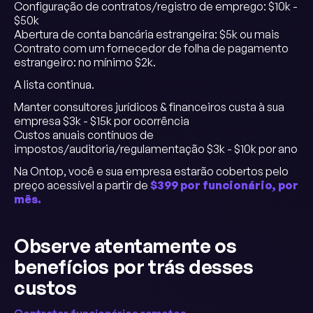
Configuração de contratos/registro de emprego: $10k -
$50k
Abertura de conta bancária estrangeira: $5k ou mais
Contrato com um fornecedor de folha de pagamento
estrangeiro: no mínimo $2k.
A lista continua.
Manter consultores jurídicos & financeiros custa à sua
empresa $3k - $15k por ocorrência
Custos anuais contínuos de
impostos/auditoria/regulamentação $3k - $10k por ano
Na Ontop, você e sua empresa estarão cobertos pelo
preço acessível a partir de
$399 por funcionário, por
mês.
Observe atentamente os
benefícios por trás desses
custos