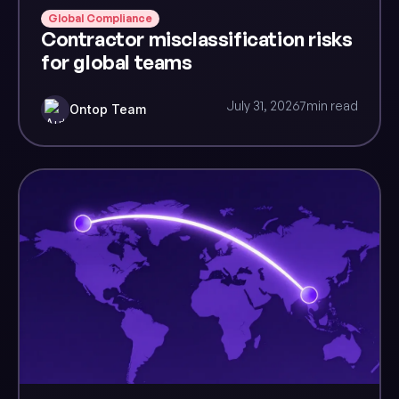
Global Compliance
Contractor misclassification risks
for global teams
July 31, 2026
7
min read
Ontop Team