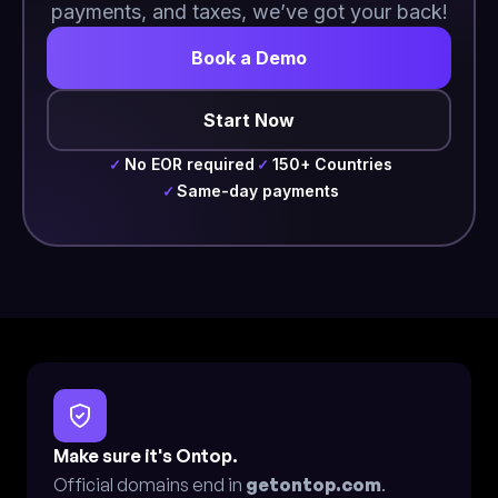
payments, and taxes, we’ve got your back!
Book a Demo
Start Now
No EOR required
150+ Countries
✓
✓
Same-day payments
✓
Make sure it's Ontop.
Official domains end in
getontop.com
.