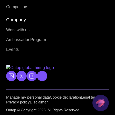
Competitors
Company
Work with us
Ambassador Program
Events
Manage my personal data
Cookie declaration
Legal terms
Privacy policy
Disclaimer
Ontop © Copyright 2026. All Rights Reserved.