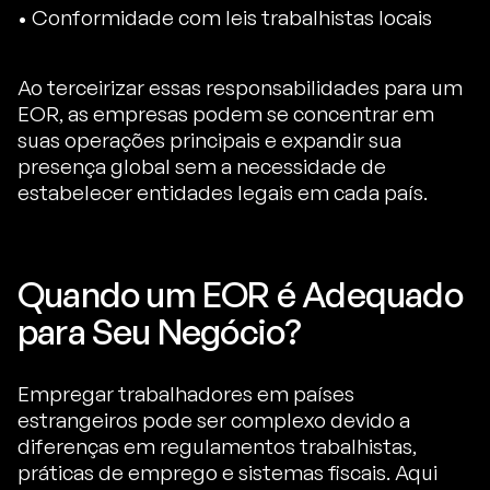
• Conformidade com leis trabalhistas locais
Ao terceirizar essas responsabilidades para um
EOR, as empresas podem se concentrar em
suas operações principais e expandir sua
presença global sem a necessidade de
estabelecer entidades legais em cada país.
Quando um EOR é Adequado
para Seu Negócio?
Empregar trabalhadores em países
estrangeiros pode ser complexo devido a
diferenças em regulamentos trabalhistas,
práticas de emprego e sistemas fiscais. Aqui