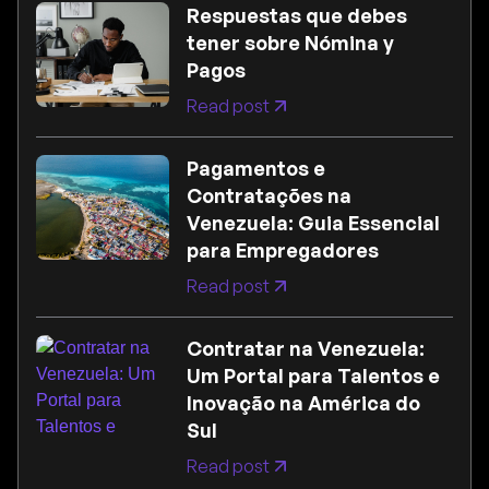
Respuestas que debes
tener sobre Nómina y
Pagos
Read post
Pagamentos e
Contratações na
Venezuela: Guia Essencial
para Empregadores
Read post
Contratar na Venezuela:
Um Portal para Talentos e
Inovação na América do
Sul
Read post