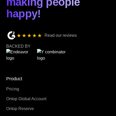
making people
happy!
★★★★★
Read our reviews
BACKED BY
Product
Pricing
Ontop Global Account
Ontop Reserve