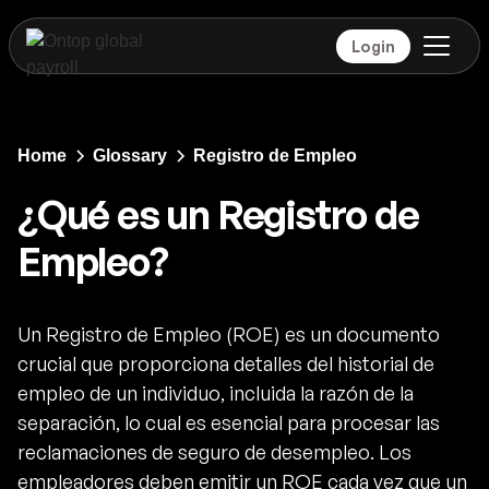
Login
Home
Glossary
Registro de Empleo
¿Qué es un Registro de
Empleo?
Un Registro de Empleo (ROE) es un documento
crucial que proporciona detalles del historial de
empleo de un individuo, incluida la razón de la
separación, lo cual es esencial para procesar las
reclamaciones de seguro de desempleo. Los
empleadores deben emitir un ROE cada vez que un