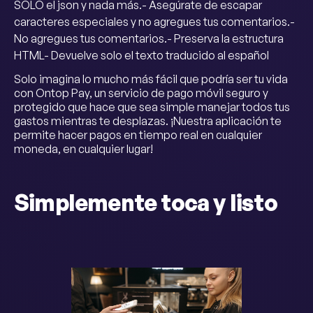
SOLO el json y nada más.- Asegúrate de escapar
caracteres especiales y no agregues tus comentarios.-
No agregues tus comentarios.- Preserva la estructura
HTML- Devuelve solo el texto traducido al español
Solo imagina lo mucho más fácil que podría ser tu vida
con Ontop Pay, un servicio de pago móvil seguro y
protegido que hace que sea simple manejar todos tus
gastos mientras te desplazas. ¡Nuestra aplicación te
permite hacer pagos en tiempo real en cualquier
moneda, en cualquier lugar!
Simplemente toca y listo