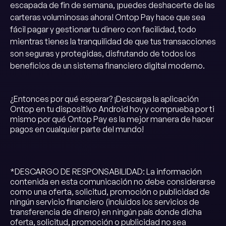
escapada de fin de semana, ¡puedes deshacerte de las
carteras voluminosas ahora! Ontop Pay hace que sea
fácil pagar y gestionar tu dinero con facilidad, todo
mientras tienes la tranquilidad de que tus transacciones
son seguras y protegidas, disfrutando de todos los
beneficios de un sistema financiero digital moderno.
¿Entonces por qué esperar? ¡Descarga la aplicación
Ontop en tu dispositivo Android hoy y comprueba por ti
mismo por qué Ontop Pay es la mejor manera de hacer
pagos en cualquier parte del mundo!
*DESCARGO DE RESPONSABILIDAD: La información
contenida en esta comunicación no debe considerarse
como una oferta, solicitud, promoción o publicidad de
ningún servicio financiero (incluidos los servicios de
transferencia de dinero) en ningún país donde dicha
oferta, solicitud, promoción o publicidad no sea