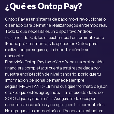
¿Qué es Ontop Pay?
Ontop Pay es un sistema de pago móvil revolucionario
diseñado para permitirle realizar pagos en tiempo real.
Todo lo que necesita es un dispositivo Android
(¡usuarios de iOS, los escuchamos! Lanzamiento para
iPhone próximamente) y la aplicación Ontop para
realizar pagos seguros, sin importar dónde se
encuentre.
El servicio Ontop Pay también ofrece una protección
financiera completa: tu cuenta está respaldada por
nuestra encriptación de nivel bancario, por lo que tu
información personal permanece siempre
segura.IMPORTANT:- Elimina cualquier formato de json
o texto que estés agregando.- La respuesta debe ser
SOLO el json y nada más.- Asegúrate de escapar
caracteres especiales y no agregues tus comentarios.-
No agregues tus comentarios.- Preserva la estructura