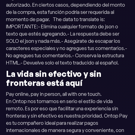
autorizado. En ciertos casos, dependiendo del monto
de la compra, esta función podría ser requerida al
momento de pagar. The data to translate is:
‍IMPORTANTE:- Elimina cualquier formato de json o
texto que estés agregando.- La respuesta debe ser
SOLO el json y nada más.- Asegúrate de escapar los
caracteres especiales y no agregues tus comentarios.-
No agregues tus comentarios.- Conserva la estructura
HTML.- Devuelve solo el texto traducido al español.
La vida sin efectivo y sin
fronteras está aquí
Pay online, pay in person, all with one touch.
En Ontop nos tomamos en serio el estilo de vida
remoto. Es por eso que facilitar una experiencia sin
fronteras y sin efectivo es nuestra prioridad. Ontop Pay
es tu compañero ideal para realizar pagos
internacionales de manera segura y conveniente, con