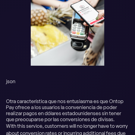
json
Otra característica que nos entusiasma es que Ontop
Pay ofrece a los usuarios la conveniencia de poder
realizar pagos en dólares estadounidenses sin tener
que preocuparse por las conversiones de divisas.
With this service, customers will no longer have to worry
about conversion rates or incurring additional fees due