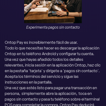
Experimenta pagos sin contacto
Ontop Pay es increíblemente fácil de usar.
Todo lo que necesitas hacer es descargar la aplicación
Ontop en tu teléfono Android y configurar tu cuenta.
Una vez que hayas añadido todos los detalles
relevantes, inicia sesión en la aplicación Ontop, haz clic
en la pestaña 'tarjeta' y dirígete a 'pagos sin contacto'.
Acepta los términos del servicio y sigue las
instrucciones en la pantalla.
Una vez que estés listo para pagar una transacción en
persona, simplemente abre la aplicación, toca en
pagos sin contacto y pasa tu teléfono sobre el terminal
POS para completar la compra. Ontop Pay deducirá