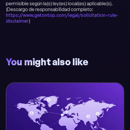
permisible según la(s) ley(es) local(es) aplicable(s).
(Descargo de responsabilidad completo:
https://www.getontop.com/legal/solicitation-rule-
disclaimer
)
You might also like