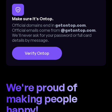
Make sure it's Ontop.
Official domains end in
getontop.com
.
Official emails come from
@getontop.com
.
We'll never ask for your password or full card
details by message.
Verify Ontop
We're proud of
making people
happy!