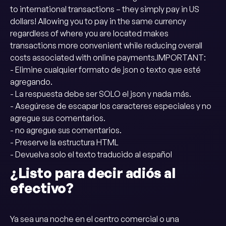
to international transactions – they simply pay in US
dollars! Allowing you to pay in the same currency
regardless of where you are located makes
transactions more convenient while reducing overall
costs associated with online payments.IMPORTANT:
- Elimine cualquier formato de json o texto que esté
agregando.
- La respuesta debe ser SOLO el json y nada más.
- Asegúrese de escapar los caracteres especiales y no
agregue sus comentarios.
- no agregue sus comentarios.
- Preserve la estructura HTML
- Devuelva solo el texto traducido al español
¿Listo para decir adiós al
efectivo?
Ya sea una noche en el centro comercial o una