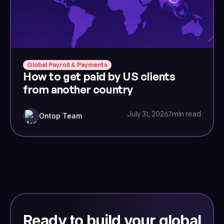
Global Payroll & Payments
How to get paid by US clients
from another country
July 31, 2026
7
min read
Ontop Team
Ready to build your global