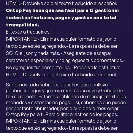
HTML.- Devuelve solo el texto traducido al español.
Ontop Pay hace que sea fácil para ti gestionar
todas tus facturas, pagos y gastos con total
tranquilidad.
El texto a traducir es:
‍IMPORTANTE:- Elimina cualquier formato de json o
texto que estés agregando.- La respuesta debe ser
SOLO el json y nada más.- Asegúrate de escapar
caracteres especiales y no agregues tus comentarios.-
No agregues tus comentarios.- Preserva la estructura
HTML.- Devuelve solo el texto traducido al español.
Sabemos todo sobre los desafíos que conlleva
gestionar pagos y gastos mientras se vive y trabaja de
forma remota. Estamos hablando de manejar múltiples
monedas y sistemas de pago ... sí, sabemos que puede
ser bastante abrumador, por lo que decidimos crear
Ontop Pay para ti. Para quitar el estrés de los pagos.
IMPORTANTE:- Elimina cualquier formato de json o
texto que estés agregando.- La respuesta debe ser