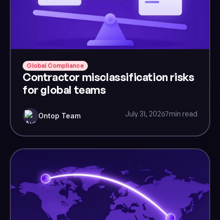
Global Compliance
Contractor misclassification risks
for global teams
July 31, 2026
7
min read
Ontop Team