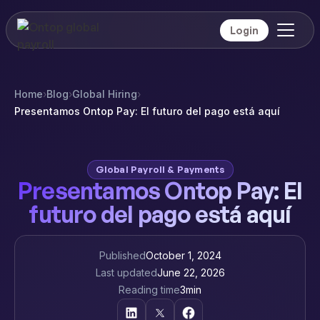
Login
Home
›
Blog
›
Global Hiring
›
Presentamos Ontop Pay: El futuro del pago está aquí
Global Payroll & Payments
Presentamos Ontop Pay: El
futuro del pago está aquí
Published
October 1, 2024
Last updated
June 22, 2026
Reading time
3
min