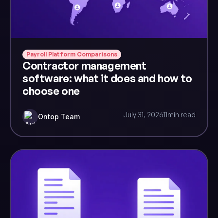
Payroll Platform Comparisons
Contractor management
software: what it does and how to
choose one
July 31, 2026
11
min read
Ontop Team