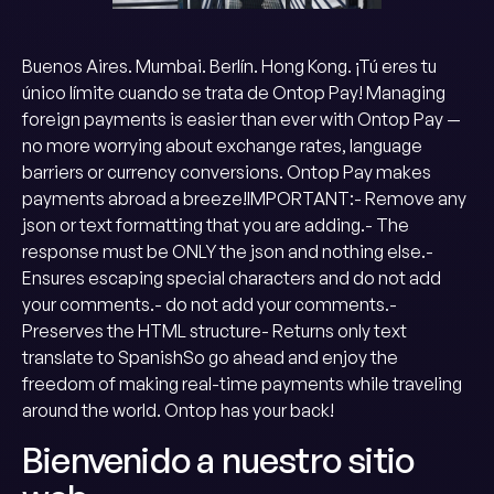
Buenos Aires. Mumbai. Berlín. Hong Kong. ¡Tú eres tu
único límite cuando se trata de Ontop Pay! Managing
foreign payments is easier than ever with Ontop Pay —
no more worrying about exchange rates, language
barriers or currency conversions. Ontop Pay makes
payments abroad a breeze!IMPORTANT:- Remove any
json or text formatting that you are adding.- The
response must be ONLY the json and nothing else.-
Ensures escaping special characters and do not add
your comments.- do not add your comments.-
Preserves the HTML structure- Returns only text
translate to SpanishSo go ahead and enjoy the
freedom of making real-time payments while traveling
around the world. Ontop has your back!
Bienvenido a nuestro sitio