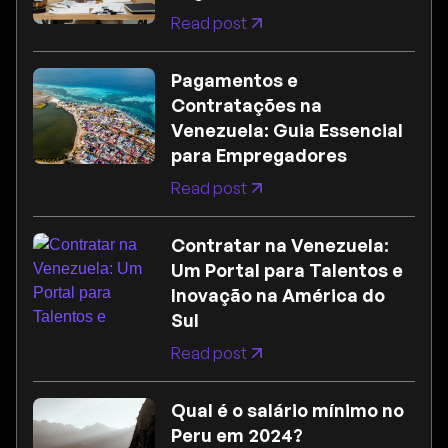
Read post
Pagamentos e
Contratações na
Venezuela: Guia Essencial
para Empregadores
Read post
Contratar na Venezuela:
Um Portal para Talentos e
Inovação na América do
Sul
Read post
Qual é o salário mínimo no
Peru em 2024?