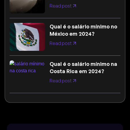
Read post
Qual é o salário mínimo no
México em 2024?
Read post
Qual é o salário mínimo na
Costa Rica em 2024?
Read post