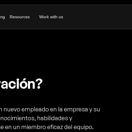
ing
Resources
Work with us
ración?
 un nuevo empleado en la empresa y su
nocimientos, habilidades y
 en un miembro eficaz del equipo.