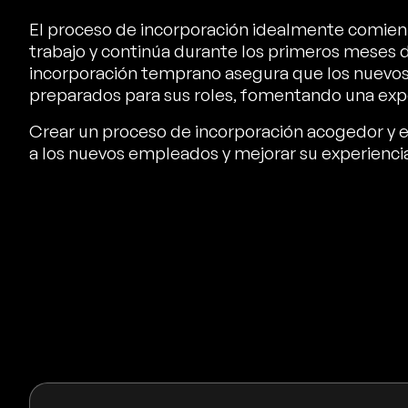
El proceso de incorporación idealmente comien
trabajo y continúa durante los primeros meses
incorporación temprano asegura que los nuevo
preparados para sus roles, fomentando una exper
Crear un proceso de incorporación acogedor y es
a los nuevos empleados y mejorar su experiencia