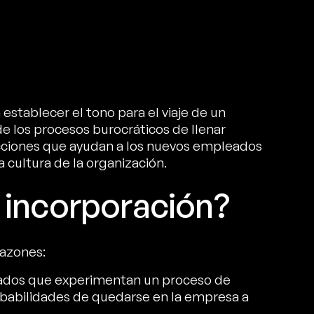
establecer el tono para el viaje de un
 los procesos burocráticos de llenar
racciones que ayudan a los nuevos empleados
a cultura de la organización.
 incorporación?
razones:
eados que experimentan un proceso de
obabilidades de quedarse en la empresa a