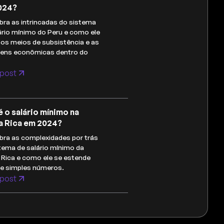
024?
ra as intrincadas do sistema
ário mínimo do Peru e como ele
os meios de subsistência e as
gens econômicas dentro do
post
é o salário mínimo na
a Rica em 2024?
ra as complexidades por trás
tema de salário mínimo da
Rica e como ele se estende
de simples números.
post