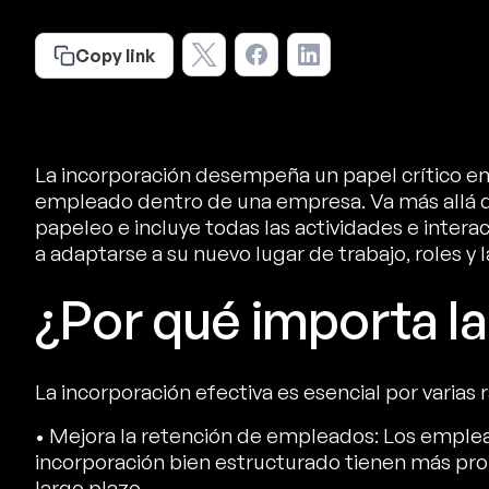
Copy link
La incorporación desempeña un papel crítico en 
empleado dentro de una empresa. Va más allá de
papeleo e incluye todas las actividades e inte
a adaptarse a su nuevo lugar de trabajo, roles y l
¿Por qué importa la
La incorporación efectiva es esencial por varias 
• Mejora la retención de empleados: Los empl
incorporación bien estructurado tienen más pr
largo plazo.