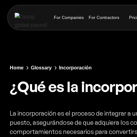
For Companies
For Contractors
Pric
Home
Glossary
Incorporación
¿Qué es la incorpo
La incorporación es el proceso de integrar a
puesto, asegurándose de que adquiera los co
comportamientos necesarios para convertirse