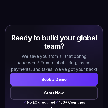
Ready to build your global
team?
We save you from all that boring
paperwork! From global hiring, instant
payments, and taxes, we’ve got your back!
Book a Demo
Start Now
No EOR required
150+ Countries
✓
✓