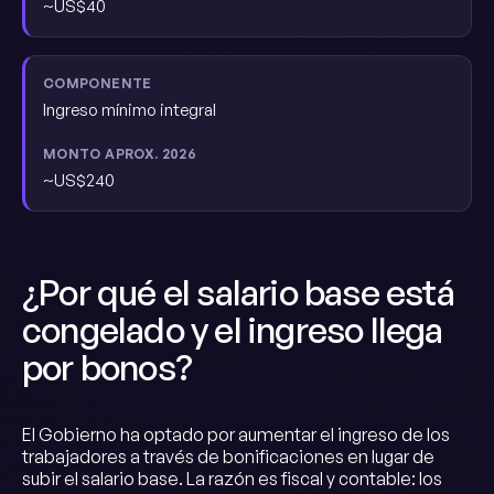
~US$40
Ingreso mínimo integral
~US$240
¿Por qué el salario base está
congelado y el ingreso llega
por bonos?
El Gobierno ha optado por aumentar el ingreso de los
trabajadores a través de bonificaciones en lugar de
subir el salario base. La razón es fiscal y contable: los