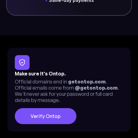
Same-day payments
✓
Make sure it's Ontop.
Official domains end in
getontop.com
.
Official emails come from
@getontop.com
.
We'll never ask for your password or full card
details by message.
Verify Ontop