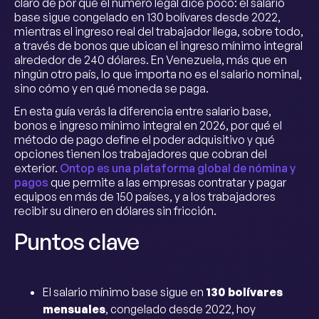
claro de por qué el número legal dice poco: el salario
base sigue congelado en 130 bolívares desde 2022,
mientras el ingreso real del trabajador llega, sobre todo,
a través de bonos que ubican el ingreso mínimo integral
alrededor de 240 dólares. En Venezuela, más que en
ningún otro país, lo que importa no es el salario nominal,
sino cómo y en qué moneda se paga.
En esta guía verás la diferencia entre salario base,
bonos e ingreso mínimo integral en 2026, por qué el
método de pago define el poder adquisitivo y qué
opciones tienen los trabajadores que cobran del
exterior.
Ontop es una plataforma global de nómina y
pagos
que permite a las empresas contratar y pagar
equipos en más de 150 países, y a los trabajadores
recibir su dinero en dólares sin fricción.
Puntos clave
El salario mínimo base sigue en
130 bolívares
mensuales
, congelado desde 2022, hoy