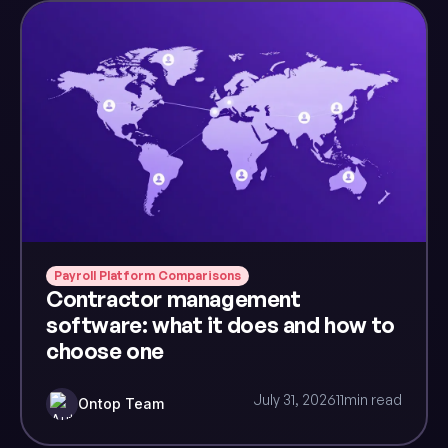
Payroll Platform Comparisons
Contractor management
software: what it does and how to
choose one
July 31, 2026
11
min read
Ontop Team