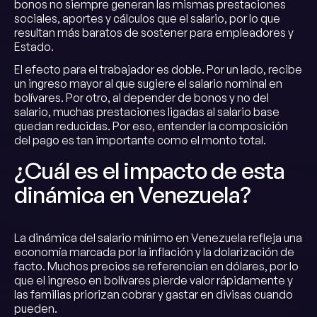
bonos no siempre generan las mismas prestaciones
sociales, aportes y cálculos que el salario, por lo que
resultan más baratos de sostener para empleadores y
Estado.
El efecto para el trabajador es doble. Por un lado, recibe
un ingreso mayor al que sugiere el salario nominal en
bolívares. Por otro, al depender de bonos y no del
salario, muchas prestaciones ligadas al salario base
quedan reducidas. Por eso, entender la composición
del pago es tan importante como el monto total.
¿Cuál es el impacto de esta
dinámica en Venezuela?
La dinámica del salario mínimo en Venezuela refleja una
economía marcada por la inflación y la dolarización de
facto. Muchos precios se referencian en dólares, por lo
que el ingreso en bolívares pierde valor rápidamente y
las familias priorizan cobrar y gastar en divisas cuando
pueden.