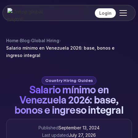
Login
Home
›
Blog
›
Global Hiring
›
Salario mínimo en Venezuela 2026: base, bonos e
ingreso integral
Country Hiring Guides
Salario mínimo en
Venezuela 2026: base,
bonos e ingreso integral
Published
September 13, 2024
Last updated
July 27, 2026