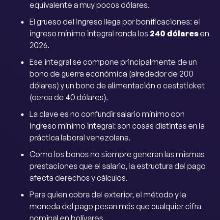
equivalente a muy pocos dólares.
El grueso del ingreso llega por bonificaciones: el
ingreso mínimo integral ronda los
240 dólares
en
2026.
Ese integral se compone principalmente de un
bono de guerra económica (alrededor de 200
dólares) y un bono de alimentación o cestaticket
(cerca de 40 dólares).
La clave es no confundir salario mínimo con
ingreso mínimo integral: son cosas distintas en la
práctica laboral venezolana.
Como los bonos no siempre generan las mismas
prestaciones que el salario, la estructura del pago
afecta derechos y cálculos.
Para quien cobra del exterior, el método y la
moneda del pago pesan más que cualquier cifra
nominal en bolívares.