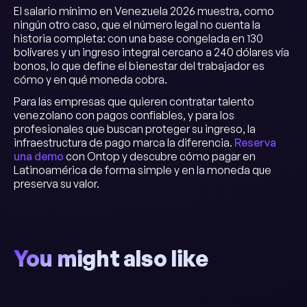
El salario mínimo en Venezuela 2026 muestra, como
ningún otro caso, que el número legal no cuenta la
historia completa: con una base congelada en 130
bolívares y un ingreso integral cercano a 240 dólares vía
bonos, lo que define el bienestar del trabajador es
cómo y en qué moneda cobra.
Para las empresas que quieren contratar talento
venezolano con pagos confiables, y para los
profesionales que buscan proteger su ingreso, la
infraestructura de pago marca la diferencia.
Reserva
una demo
con Ontop y descubre cómo pagar en
Latinoamérica de forma simple y en la moneda que
preserva su valor.
You might also like