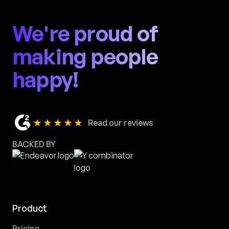
We're proud of
making people
happy!
★★★★★
Read our reviews
BACKED BY
Product
Pricing