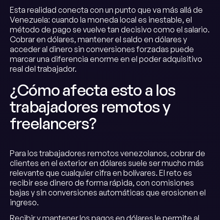
Esta realidad conecta con un punto que va más allá de
Venezuela: cuando la moneda local es inestable, el
método de pago se vuelve tan decisivo como el salario.
Cobrar en dólares, mantener el saldo en dólares y
acceder al dinero sin conversiones forzadas puede
marcar una diferencia enorme en el poder adquisitivo
real del trabajador.
¿Cómo afecta esto a los
trabajadores remotos y
freelancers?
Para los trabajadores remotos venezolanos, cobrar de
clientes en el exterior en dólares suele ser mucho más
relevante que cualquier cifra en bolívares. El reto es
recibir ese dinero de forma rápida, con comisiones
bajas y sin conversiones automáticas que erosionen el
ingreso.
Recibir y mantener los pagos en dólares le permite al