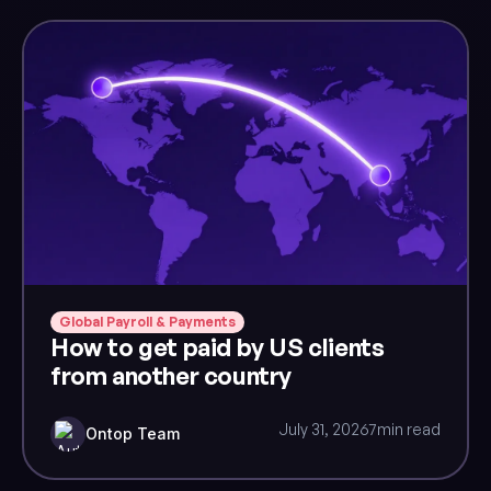
Global Payroll & Payments
How to get paid by US clients
from another country
July 31, 2026
7
min read
Ontop Team