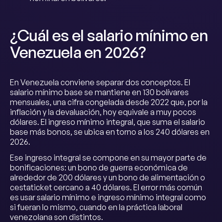
¿Cuál es el salario mínimo en
Venezuela en 2026?
En Venezuela conviene separar dos conceptos. El
salario mínimo base se mantiene en 130 bolívares
mensuales, una cifra congelada desde 2022 que, por la
inflación y la devaluación, hoy equivale a muy pocos
dólares. El ingreso mínimo integral, que suma el salario
base más bonos, se ubica en torno a los 240 dólares en
2026.
Ese ingreso integral se compone en su mayor parte de
bonificaciones: un bono de guerra económica de
alrededor de 200 dólares y un bono de alimentación o
cestaticket cercano a 40 dólares. El error más común
es usar salario mínimo e ingreso mínimo integral como
si fueran lo mismo, cuando en la práctica laboral
venezolana son distintos.