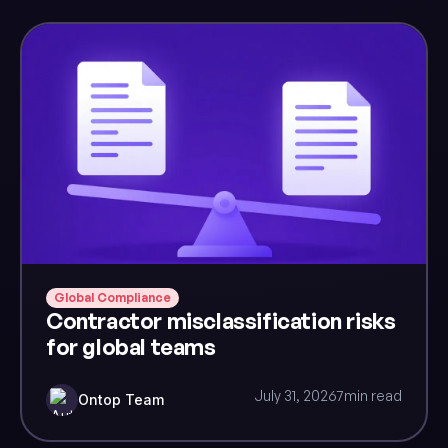
Global Compliance
Contractor misclassification risks
for global teams
July 31, 2026
7
min read
Ontop Team