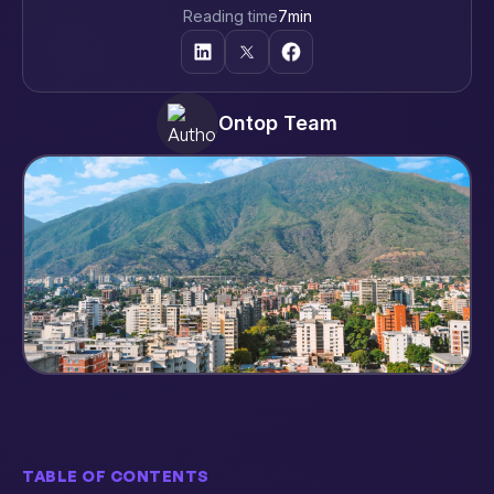
Reading time
7
min
Ontop Team
TABLE OF CONTENTS